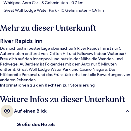
Whirlpool Aero Car
- 8 Gehminuten
- 0.7 km
Great Wolf Lodge Water Park
- 10 Gehminuten
- 0.9 km
Mehr zu dieser Unterkunft
River Rapids Inn
Du möchtest in bester Lage übernachten? River Rapids Inn ist nur 5
Autominuten entfernt von: Clifton Hill und Fallsview Indoor Waterpark.
Freu dich auf den Innenpool und nutz in der Nähe die Wander- und
Radwege. Außerdem ist Folgendes mit dem Auto nur 5 Minuten
entfernt: Great Wolf Lodge Water Park und Casino Niagara. Das
hilfsbereite Personal und das Frühstück erhalten tolle Bewertungen von
anderen Reisenden.
Informationen zu den Rechten zur Stornierung
Weitere Infos zu dieser Unterkunft
Auf einen Blick
Größe des Hotels