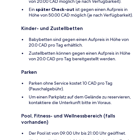
von 20.00 CAD möglich (je nach Verfügbarkeit).
Ein
später Check-out
ist gegen einen Aufpreis in
Höhe von 50.00 CAD möglich (je nach Verfügbarkeit).
Kinder- und Zustellbetten
Babybetten sind gegen einen Aufpreis in Höhe von
20.0 CAD pro Tag erhältlich.
Zustellbetten können gegen einen Aufpreis in Höhe
von 20.0 CAD pro Tag bereitgestellt werden.
Parken
Parken ohne Service kostet 10 CAD pro Tag
(Pauschalgebühr).
Um einen Parkplatz auf dem Gelände zu reservieren,
kontaktiere die Unterkunft bitte im Voraus.
Pool, Fitness- und Wellnessbereich (falls
vorhanden)
Der Pool ist von 09:00 Uhr bis 21:00 Uhr geöffnet.