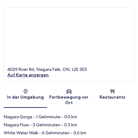
4029 River Rd, Niagara Falls, ON, L2E 3E5
Auf Karte anzeigen
Karte
In der Umgebung
Fortbewegung vor
Restaurants
Ort
Niagara Gorge
- 1 Gehminute
- 0.0 km
Niagara Fluss
- 3 Gehminuten
- 0.3 km
White Water Walk
- 6 Gehminuten
- 0.6 km