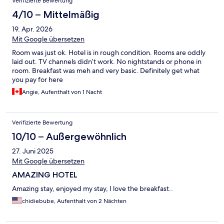
Verifizierte Bewertung
4/10 – Mittelmäßig
19. Apr. 2026
Mit Google übersetzen
Room was just ok. Hotel is in rough condition. Rooms are oddly
laid out. TV channels didn’t work. No nightstands or phone in
room. Breakfast was meh and very basic. Definitely get what
you pay for here
Angie, Aufenthalt von 1 Nacht
Verifizierte Bewertung
10/10 – Außergewöhnlich
27. Juni 2025
Mit Google übersetzen
AMAZING HOTEL
Amazing stay, enjoyed my stay, I love the breakfast..
chidiebube, Aufenthalt von 2 Nächten