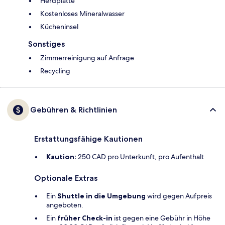
Herdplatte
Kostenloses Mineralwasser
Kücheninsel
Sonstiges
Zimmerreinigung auf Anfrage
Recycling
Gebühren & Richtlinien
Erstattungsfähige Kautionen
Kaution:
250 CAD pro Unterkunft, pro Aufenthalt
Optionale Extras
Ein
Shuttle in die Umgebung
wird gegen Aufpreis
angeboten.
Ein
früher Check-in
ist gegen eine Gebühr in Höhe