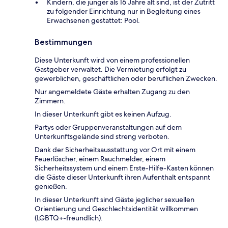
Kindern, die jünger als 16 Jahre alt sind, ist der Zutritt
zu folgender Einrichtung nur in Begleitung eines
Erwachsenen gestattet: Pool.
Bestimmungen
Diese Unterkunft wird von einem professionellen
Gastgeber verwaltet. Die Vermietung erfolgt zu
gewerblichen, geschäftlichen oder beruflichen Zwecken.
Nur angemeldete Gäste erhalten Zugang zu den
Zimmern.
In dieser Unterkunft gibt es keinen Aufzug.
Partys oder Gruppenveranstaltungen auf dem
Unterkunftsgelände sind streng verboten.
Dank der Sicherheitsausstattung vor Ort mit einem
Feuerlöscher, einem Rauchmelder, einem
Sicherheitssystem und einem Erste-Hilfe-Kasten können
die Gäste dieser Unterkunft ihren Aufenthalt entspannt
genießen.
In dieser Unterkunft sind Gäste jeglicher sexuellen
Orientierung und Geschlechtsidentität willkommen
(LGBTQ+-freundlich).