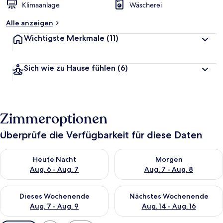
Klimaanlage
Wäscherei
Alle anzeigen
Wichtigste Merkmale
(11)
Sich wie zu Hause fühlen
(6)
Zimmeroptionen
Überprüfe die Verfügbarkeit für diese Daten
Überprüfe die Verfügbarkeit für heute Nacht, Aug. 6 - Aug. 7.
Überprüfe die Verfügbarkeit f
Heute Nacht
Morgen
Aug. 6 - Aug. 7
Aug. 7 - Aug. 8
Überprüfe die Verfügbarkeit für dieses Wochenende, Aug. 7 - 
Überprüfe die Verfügbarkeit f
Dieses Wochenende
Nächstes Wochenende
Aug. 7 - Aug. 9
Aug. 14 - Aug. 16