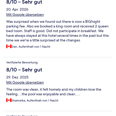
8/10 – Sehr gut
20. Apr. 2026
Mit Google übersetzen
Was surprised when we found out there is now a $10/night
parking fee. Also we booked a king room and received 2 queen
bed room. Staff is good. Did not participate in breakfast. We
have always stayed at this hotel several times in the past but this
time we we're a little surprised at the changes.
Dan, Aufenthalt von 1 Nacht
Verifizierte Bewertung
8/10 – Sehr gut
29. Dez. 2025
Mit Google übersetzen
The room was vlean, it felt homely and my children love the
feeling....the pool was enjoyable and clean.....
Shameika, Aufenthalt von 1 Nacht