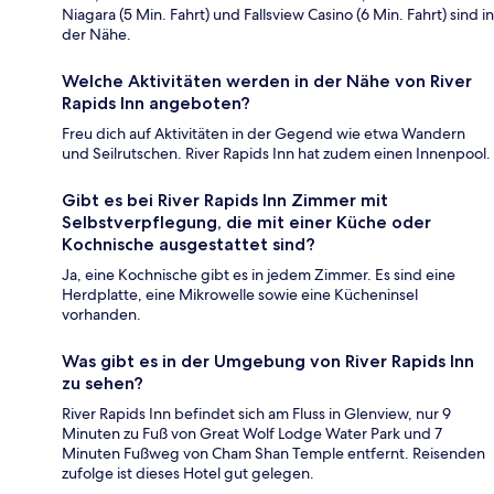
Niagara (5 Min. Fahrt) und Fallsview Casino (6 Min. Fahrt) sind in
der Nähe.
Welche Aktivitäten werden in der Nähe von River
Rapids Inn angeboten?
Freu dich auf Aktivitäten in der Gegend wie etwa Wandern
und Seilrutschen. River Rapids Inn hat zudem einen Innenpool.
Gibt es bei River Rapids Inn Zimmer mit
Selbstverpflegung, die mit einer Küche oder
Kochnische ausgestattet sind?
Ja, eine Kochnische gibt es in jedem Zimmer. Es sind eine
Herdplatte, eine Mikrowelle sowie eine Kücheninsel
vorhanden.
Was gibt es in der Umgebung von River Rapids Inn
zu sehen?
River Rapids Inn befindet sich am Fluss in Glenview, nur 9
Minuten zu Fuß von Great Wolf Lodge Water Park und 7
Minuten Fußweg von Cham Shan Temple entfernt. Reisenden
zufolge ist dieses Hotel gut gelegen.