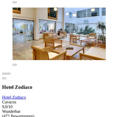
Hotel Zodiaco
Hotel Zodiaco
Cavacos
9,0/10
Wunderbar
(472 Bewertungen)