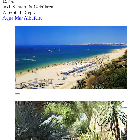
157 €
inkl. Steuern & Gebühren
7. Sept.–8. Sept.
Aqua Mar Albufeira