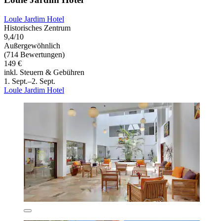
Loule Jardim Hotel
Historisches Zentrum
9,4/10
Außergewöhnlich
(714 Bewertungen)
149 €
inkl. Steuern & Gebühren
1. Sept.–2. Sept.
Loule Jardim Hotel