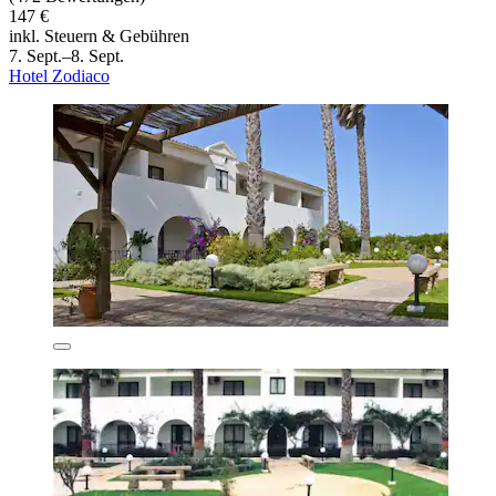
147 €
inkl. Steuern & Gebühren
7. Sept.–8. Sept.
Hotel Zodiaco