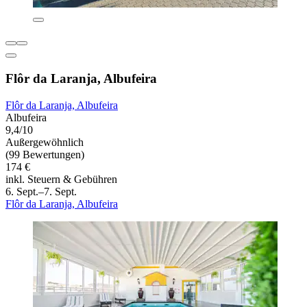
Flôr da Laranja, Albufeira
Flôr da Laranja, Albufeira
Albufeira
9,4/10
Außergewöhnlich
(99 Bewertungen)
174 €
inkl. Steuern & Gebühren
6. Sept.–7. Sept.
Flôr da Laranja, Albufeira