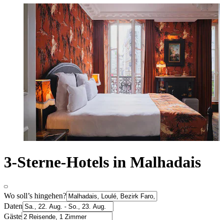
3-Sterne-Hotels in Malhadais
Wo soll’s hingehen?
Daten
Gäste