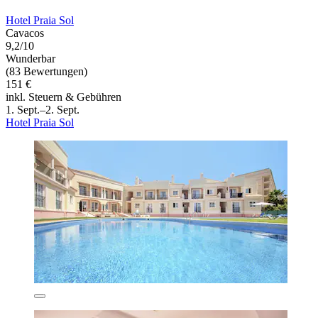
Hotel Praia Sol
Cavacos
9,2/10
Wunderbar
(83 Bewertungen)
151 €
inkl. Steuern & Gebühren
1. Sept.–2. Sept.
Hotel Praia Sol