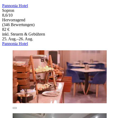
Pannonia Hotel
Sopron
8,6/10
Hervorragend
(346 Bewertungen)
82 €
inkl. Steuern & Gebühren
25. Aug.–26. Aug.
Pannonia Hotel