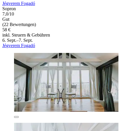
Jégverem Fogadó
Sopron
7,0/10
Gut
(22 Bewertungen)
58 €
inkl. Steuern & Gebühren
6. Sept.–7. Sept.
Jégverem Fogadó