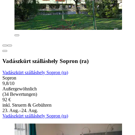
Vadászkürt szálláshely Sopron (ra)
Vadászkürt szálláshely Sopron (ra)
Sopron
9,8/10
Außergewöhnlich
(34 Bewertungen)
92 €
inkl. Steuern & Gebühren
23. Aug.–24. Aug.
Vadászkürt szálláshely Sopron (ra)