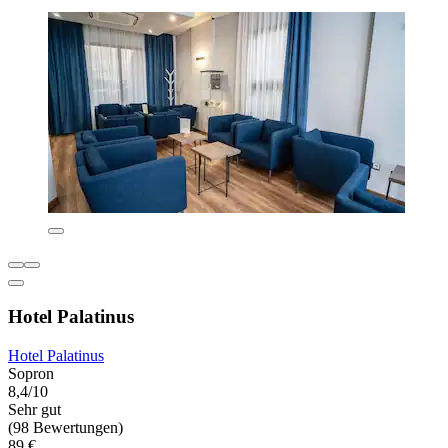
Hotel Palatinus
Hotel Palatinus
Sopron
8,4/10
Sehr gut
(98 Bewertungen)
89 €