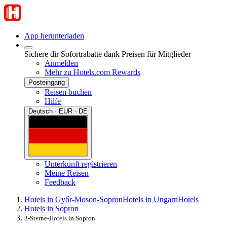
App herunterladen
Sichere dir Sofortrabatte dank Preisen für Mitglieder
Anmelden
Mehr zu Hotels.com Rewards
Posteingang
Reisen buchen
Hilfe
Deutsch · EUR · DE
Unterkunft registrieren
Meine Reisen
Feedback
Hotels in Győr-Moson-Sopron
Hotels in Ungarn
Hotels
Hotels in Sopron
3-Sterne-Hotels in Sopron