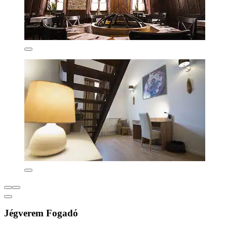
Jégverem Fogadó