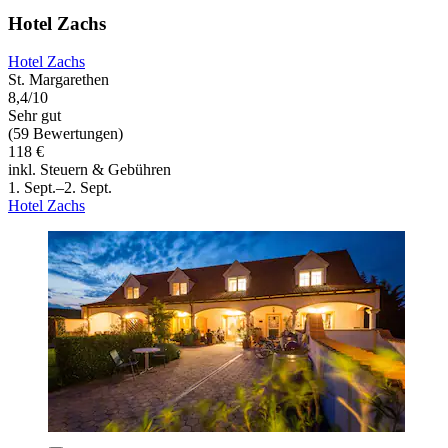
Hotel Zachs
Hotel Zachs
St. Margarethen
8,4/10
Sehr gut
(59 Bewertungen)
118 €
inkl. Steuern & Gebühren
1. Sept.–2. Sept.
Hotel Zachs