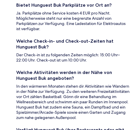
Bietet Hunguest Buk Parkplätze vor Ort an?
Ja. Parkplätze ohne Service kosten 4 EUR pro Nacht.
Möglicherweise steht nur eine begrenzte Anzahl von
Parkplätzen zur Verfügung. Eine Ladestation für Elektroautos
ist verfügbar.
Welche Check-in- und Check-out-Zeiten hat
Hunguest Buk?
Der Check-in ist zu folgenden Zeiten möglich: 15:00 Uhr–
22:00 Uhr. Check-out ist um 10:00 Uhr.
Welche Aktivitäten werden in der Nähe von
Hunguest Buk angeboten?
In den wärmeren Monaten stehen dir Aktivitäten wie Wandern
in der Nähe zur Verfügung. Zu den weiteren Freizeitaktivitäten
vor Ort zählen Basketball. Gönn dir eine Behandlung im
Wellnessbereich und schwimm ein paar Runden im Innenpool.
Hunguest Buk hat zudem eine Sauna, ein Dampfbad und ein
Spielzimmer/Arcade-Spiele sowie einen Garten und Zugang
zum nahe gelegenen Außenpool.
Verfügt Hunguest Buk über Restaurants oder gibt