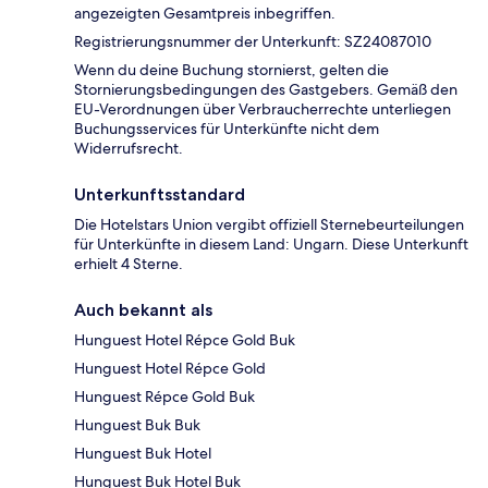
angezeigten Gesamtpreis inbegriffen.
Registrierungsnummer der Unterkunft: SZ24087010
Wenn du deine Buchung stornierst, gelten die
Stornierungsbedingungen des Gastgebers. Gemäß den
EU-Verordnungen über Verbraucherrechte unterliegen
Buchungsservices für Unterkünfte nicht dem
Widerrufsrecht.
Unterkunftsstandard
Die Hotelstars Union vergibt offiziell Sternebeurteilungen
für Unterkünfte in diesem Land: Ungarn. Diese Unterkunft
erhielt 4 Sterne.
Auch bekannt als
Hunguest Hotel Répce Gold Buk
Hunguest Hotel Répce Gold
Hunguest Répce Gold Buk
Hunguest Buk Buk
Hunguest Buk Hotel
Hunguest Buk Hotel Buk