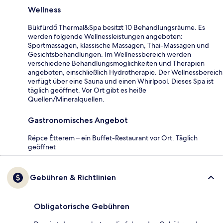
Wellness
Bükfürdő Thermal&Spa besitzt 10 Behandlungsräume. Es
werden folgende Wellnessleistungen angeboten:
Sportmassagen, klassische Massagen, Thai-Massagen und
Gesichtsbehandlungen. Im Wellnessbereich werden
verschiedene Behandlungsmöglichkeiten und Therapien
angeboten, einschließlich Hydrotherapie. Der Wellnessbereich
verfügt über eine Sauna und einen Whirlpool. Dieses Spa ist
täglich geöffnet. Vor Ort gibt es heiße
Quellen/Mineralquellen.
Gastronomisches Angebot
Répce Étterem – ein Buffet-Restaurant vor Ort. Täglich
geöffnet
Gebühren & Richtlinien
Obligatorische Gebühren