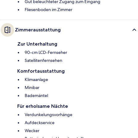
Gut beleuchteter Zugang zum Eingang
Fliesenboden im Zimmer
Zimmerausstattung
Zur Unterhaltung
90-cm LCD-Fernseher
Satellitenfernsehen
Komfortausstattung
Klimaanlage
Minibar
Bademäntel
Für erholsame Nächte
Verdunkelungsvorhänge
Aufdeckservice
Wecker