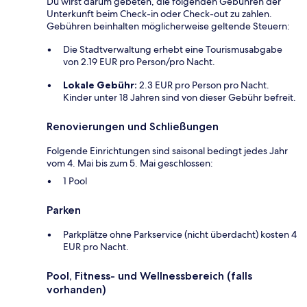
Du wirst darum gebeten, die folgenden Gebühren der
Unterkunft beim Check-in oder Check-out zu zahlen.
Gebühren beinhalten möglicherweise geltende Steuern:
Die Stadtverwaltung erhebt eine Tourismusabgabe
von 2.19 EUR pro Person/pro Nacht.
Lokale Gebühr:
2.3 EUR pro Person pro Nacht.
Kinder unter 18 Jahren sind von dieser Gebühr befreit.
Renovierungen und Schließungen
Folgende Einrichtungen sind saisonal bedingt jedes Jahr
vom 4. Mai bis zum 5. Mai geschlossen:
1 Pool
Parken
Parkplätze ohne Parkservice (nicht überdacht) kosten 4
EUR pro Nacht.
Pool, Fitness- und Wellnessbereich (falls
vorhanden)