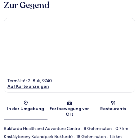
Zur Gegend
Termál tér 2, Buk, 9740
Auf Karte anzeigen
Karte
In der Umgebung
Fortbewegung vor
Restaurants
Ort
Bukfurdo Health and Adventure Centre
- 8 Gehminuten
- 0.7 km
Kristálytorony Kalandpark Bükfürdő
- 18 Gehminuten
- 1.5 km