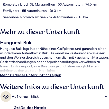
Römersteinbruch St. Margarethen
- 53 Autominuten
- 74.6 km
Familypark
- 55 Autominuten
- 76.0 km
Seebühne Mörbisch am See
- 57 Autominuten
- 70.3 km
Mehr zu dieser Unterkunft
Hunguest Buk
Hunguest Buk liegt in der Nähe eines Golfplatzes und garantiert einen
wunderbaren Aufenthalt in Buk. Du kannst im Restaurant etwas essen
und den Wellnessbereich besuchen, um dich mit klassischen Massagen,
Gesichtsbehandlungen oder Körperbehandlungen verwöhnen zu
lassen. Ein Innenpool, eine Bar/Lounge und Fitnessmöglichkeiten
gehören zu den weiteren Highlights.
Mehr zu dieser Unterkunft anzeigen
Weitere Infos zu dieser Unterkunft
Auf einen Blick
Größe des Hotels