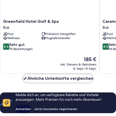
Greenfield
Caramel
Greenfield Hotel Golf & Spa
Carame
Hotel
Premiu
Buk
Buk
Golf
Resort
Pool
Frühstück inbegriffen
Pool
&
Buk
Wellness
Flughafentransfer
Wellne
Spa
Buk
8.4
8.0
Sehr gut
Seh
8,4
8,0
von
von
75 Bewertungen
54 B
10,
10,
Sehr
Der
Sehr
185 €
gut,
Preis
gut,
inkl. Steuern & Gebühren
75
beträgt
54
8. Sept.–9. Sept.
Bewertungen
185 €
Bewert
Ähnliche Unterkünfte vergleichen
Melde dich an, um verfügbare Rabatte und Vorteile
anzuzeigen. Mehr Prämien für noch mehr Abenteuer!
Anmelden
Jetzt kostenlos registrieren