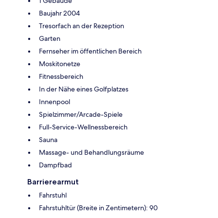
1 Gebäude
Baujahr 2004
Tresorfach an der Rezeption
Garten
Fernseher im öffentlichen Bereich
Moskitonetze
Fitnessbereich
In der Nähe eines Golfplatzes
Innenpool
Spielzimmer/Arcade-Spiele
Full-Service-Wellnessbereich
Sauna
Massage- und Behandlungsräume
Dampfbad
Barrierearmut
Fahrstuhl
Fahrstuhltür (Breite in Zentimetern): 90