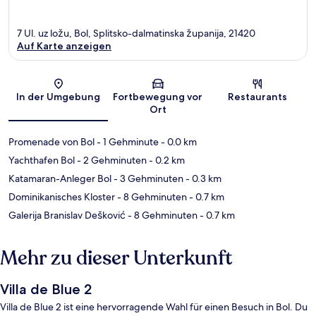
7 Ul. uz ložu, Bol, Splitsko-dalmatinska županija, 21420
Auf Karte anzeigen
Karte
In der Umgebung
Fortbewegung vor
Restaurants
Ort
Promenade von Bol
- 1 Gehminute
- 0.0 km
Yachthafen Bol
- 2 Gehminuten
- 0.2 km
Katamaran-Anleger Bol
- 3 Gehminuten
- 0.3 km
Dominikanisches Kloster
- 8 Gehminuten
- 0.7 km
Galerija Branislav Dešković
- 8 Gehminuten
- 0.7 km
Mehr zu dieser Unterkunft
Villa de Blue 2
Villa de Blue 2 ist eine hervorragende Wahl für einen Besuch in Bol. Du