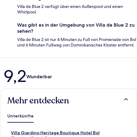
Villa de Blue 2 verfügt über einen Außenpool und einen
Whirlpool.
Was gibt es in der Umgebung von Villa de Blue 2 zu
sehen?
Villa de Blue 2 ist nur 4 Minuten zu Fuß von Promenade von Bol
und 6 Minuten Fußweg von Dominikanisches Kloster entfernt.
Bewertungen
9,2
Wunderbar
Mehr entdecken
Unterkünfte
L
Villa Giardino Heritage Boutique Hotel Bol