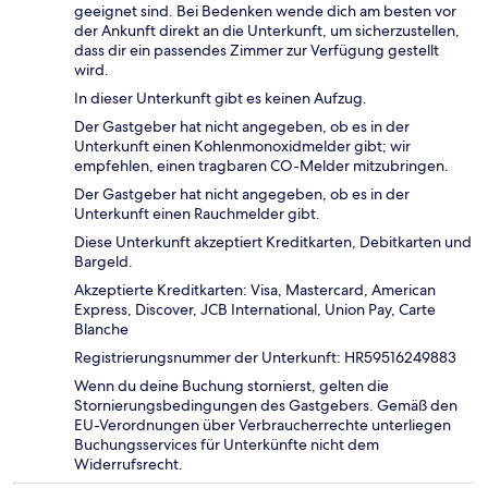
geeignet sind. Bei Bedenken wende dich am besten vor
der Ankunft direkt an die Unterkunft, um sicherzustellen,
dass dir ein passendes Zimmer zur Verfügung gestellt
wird.
In dieser Unterkunft gibt es keinen Aufzug.
Der Gastgeber hat nicht angegeben, ob es in der
Unterkunft einen Kohlenmonoxidmelder gibt; wir
empfehlen, einen tragbaren CO-Melder mitzubringen.
Der Gastgeber hat nicht angegeben, ob es in der
Unterkunft einen Rauchmelder gibt.
Diese Unterkunft akzeptiert Kreditkarten, Debitkarten und
Bargeld.
Akzeptierte Kreditkarten: Visa, Mastercard, American
Express, Discover, JCB International, Union Pay, Carte
Blanche
Registrierungsnummer der Unterkunft: HR59516249883
Wenn du deine Buchung stornierst, gelten die
Stornierungsbedingungen des Gastgebers. Gemäß den
EU-Verordnungen über Verbraucherrechte unterliegen
Buchungsservices für Unterkünfte nicht dem
Widerrufsrecht.