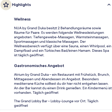
Highlights
Wellness
NUA by Grand Duka besitzt 2 Behandlungsräume sowie
Räume für Paare. Es werden folgende Wellnessleistungen
angeboten: Tiefengewebe-Massagen, Warmsteinmassagen,
Sportmassagen und klassische Massagen. Der
Wellnessbereich verfügt über eine Sauna, einen Whirlpool, ein
Dampfbad und ein Türkisches Bad/einen Hamam. Dieses Spa
ist täglich geöffnet.
Gastronomisches Angebot
Atrium by Grand Duka – ein Restaurant mit Frühstück, Brunch,
Mittagessen und Abendessen im Angebot. Besonders
mediterrane Küche solltest du dir hier nicht entgehen lassen.
An der Bar kannst du einen Drink genießen. Ein Kindermenü ist
vorhanden. Täglich geöffnet
The Grand Lobby Bar – Lobby-Lounge vor Ort. Täglich
geöffnet