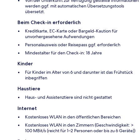
Von der Unterkunft zur Verfügung gestellte Informationen
werden ggf. mit automatischen Übersetzungstools
übersetzt.
Beim Check-in erforderlich
Kreditkarte, EC-Karte oder Bargeld-Kaution für
unvorhergesehene Aufwendungen
Personalausweis oder Reisepass ggf. erforderlich
Mindestalter für den Check-in: 18 Jahre
Kinder
Für Kinder im Alter von 6 und darunter ist das Frühstück
inbegriffen
Haustiere
Haus- und Assistenztiere sind nicht gestattet
Internet
Kostenloses WLAN in den öffentlichen Bereichen
Kostenloses WLAN in den Zimmern (Geschwindigkeit: >
100 MBit/s (reicht für 1–2 Personen oder bis zu 6 Geräte))