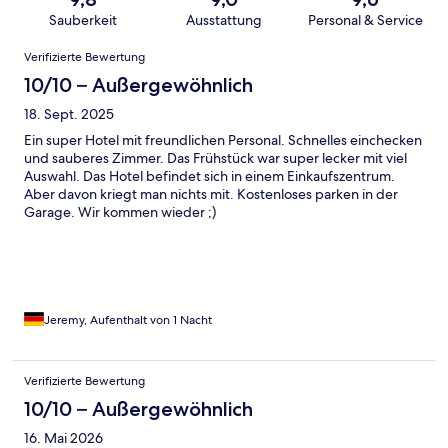
Sauberkeit
Ausstattung
Personal & Service
Bewertungen
Verifizierte Bewertung
10/10 – Außergewöhnlich
18. Sept. 2025
Ein super Hotel mit freundlichen Personal. Schnelles einchecken
und sauberes Zimmer. Das Frühstück war super lecker mit viel
Auswahl. Das Hotel befindet sich in einem Einkaufszentrum.
Aber davon kriegt man nichts mit. Kostenloses parken in der
Garage. Wir kommen wieder ;)
Jeremy, Aufenthalt von 1 Nacht
Verifizierte Bewertung
10/10 – Außergewöhnlich
16. Mai 2026