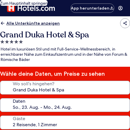
Zum Hauptinhalt springen
App herunterladen
Alle Unterkünfte anzeigen
Grand Duka Hotel & Spa
5.0-
Sterne-
Hotel im luxuriösen Stil und mit Full-Service-Wellnessbereich, in
Unterkunft
erreichbarer Nähe zum Einkaufszentrum und in der Nähe von Forum &
Römische Bäder
Wähle deine Daten, um Preise zu sehen
Wo soll’s hingehen?
Daten
Gäste