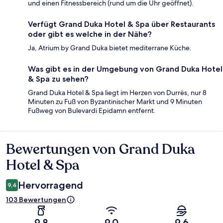
und einen Fitnessbereich (rund um die Uhr geöffnet).
Verfügt Grand Duka Hotel & Spa über Restaurants
oder gibt es welche in der Nähe?
Ja, Atrium by Grand Duka bietet mediterrane Küche.
Was gibt es in der Umgebung von Grand Duka Hotel
& Spa zu sehen?
Grand Duka Hotel & Spa liegt im Herzen von Durrës, nur 8
Minuten zu Fuß von Byzantinischer Markt und 9 Minuten
Fußweg von Bulevardi Epidamn entfernt.
Bewertungen von Grand Duka
Bewertungen
Hotel & Spa
Hervorragend
9,4
103 Bewertungen
9,8
9,0
9,6