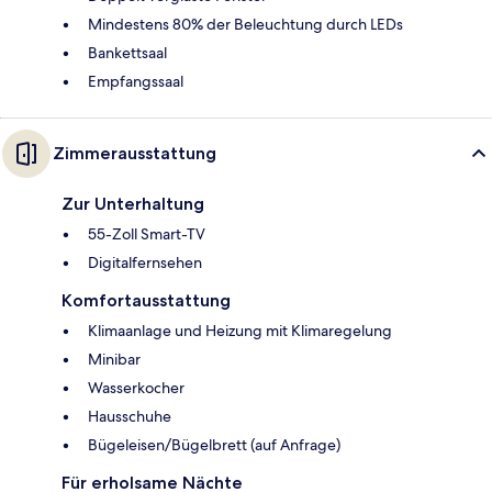
Mindestens 80% der Beleuchtung durch LEDs
Bankettsaal
Empfangssaal
Zimmerausstattung
Zur Unterhaltung
55-Zoll Smart-TV
Digitalfernsehen
Komfortausstattung
Klimaanlage und Heizung mit Klimaregelung
Minibar
Wasserkocher
Hausschuhe
Bügeleisen/Bügelbrett (auf Anfrage)
Für erholsame Nächte