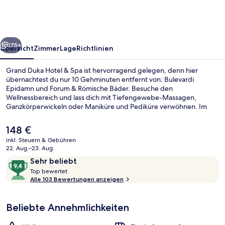
&
Spa
rück
Weiter
175+
Übersicht
Zimmer
Lage
Richtlinien
Grand Duka Hotel & Spa ist hervorragend gelegen, denn hier
übernachtest du nur 10 Gehminuten entfernt von: Bulevardi
Epidamn und Forum & Römische Bäder. Besuche den
Wellnessbereich und lass dich mit Tiefengewebe-Massagen,
Ganzkörperwickeln oder Maniküre und Pediküre verwöhnen. Im
Atrium by Grand Duka wird zum Frühstück, Mittagessen und
Abendessen mediterrane Küche serviert. Dieses Hotel im luxuriösen
Der
148 €
Stil bietet als weitere Highlights eine Loungebar, einen rund um die
aktuelle
inkl. Steuern & Gebühren
Uhr geöffneten Fitnessbereich sowie einen Whirlpool.
Preis
22. Aug.–23. Aug.
Empfangssaal
beträgt
Bewertungen
9,4
Sehr beliebt
148 €.
T
von
Top bewertet
o
Alle 103 Bewertungen anzeigen
10,
p
Sehr
beliebt
Beliebte Annehmlichkeiten
b
e
w