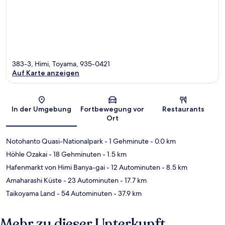
383-3, Himi, Toyama, 935-0421
Auf Karte anzeigen
Karte
In der Umgebung
Fortbewegung vor
Restaurants
Ort
Notohanto Quasi-Nationalpark
- 1 Gehminute
- 0.0 km
Höhle Ozakai
- 18 Gehminuten
- 1.5 km
Hafenmarkt von Himi Banya-gai
- 12 Autominuten
- 8.5 km
Amaharashi Küste
- 23 Autominuten
- 17.7 km
Taikoyama Land
- 54 Autominuten
- 37.9 km
Mehr zu dieser Unterkunft