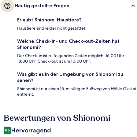
Häufig gestellte Fragen
Erlaubt Shionomi Haustiere?
Haustiere sind leider nicht gestattet.
Welche Check-in- und Check-out-Zeiten hat
Shionomi?
Der Check-in ist zu folgenden Zeiten möglich: 16:00 Uhr–
18:00 Uhr. Check-out ist um 10:00 Uhr.
Was gibt es in der Umgebung von Shionomi zu
sehen?
Shionomi ist nur einen 15-minütigen Fußweg von Höhle Ozakai
entfernt.
Bewertungen von Shionomi
Bewertungen
Hervorragend
9,6