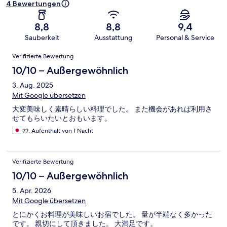
4 Bewertungen
8,8
8,8
9,4
Sauberkeit
Ausstattung
Personal & Service
Bewertungen
Verifizierte Bewertung
10/10 – Außergewöhnlich
3. Aug. 2025
Mit Google übersetzen
大変美味しく素晴らしい料理でした。 また機会があれば利用さ
せてもらいたいとおもいます。
??, Aufenthalt von 1 Nacht
Verifizierte Bewertung
10/10 – Außergewöhnlich
5. Apr. 2026
Mit Google übersetzen
とにかくお料理が美味しいお宿でした。 量が半端なく多かった
です。 親切にして頂きました。 大満足です。