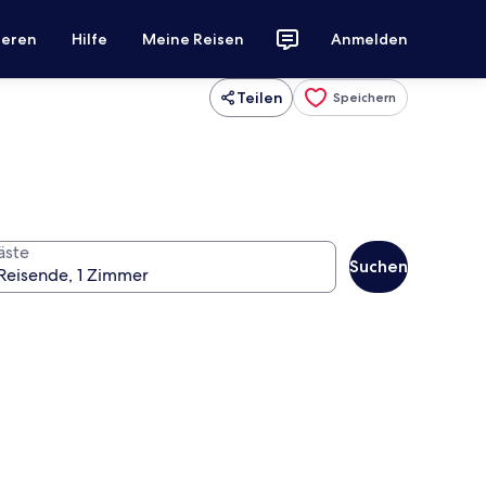
ieren
Hilfe
Meine Reisen
Anmelden
Teilen
Speichern
äste
Suchen