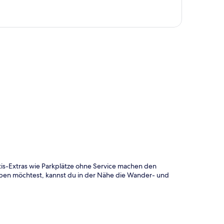
te
tis-Extras wie Parkplätze ohne Service machen den
ben möchtest, kannst du in der Nähe die Wander- und