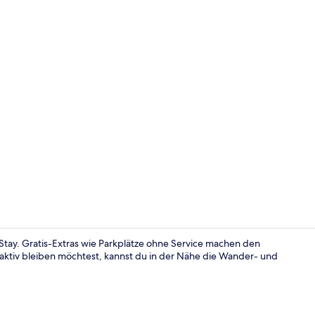
Rezeption
tay. Gratis-Extras wie Parkplätze ohne Service machen den
ktiv bleiben möchtest, kannst du in der Nähe die Wander- und
Rezeption