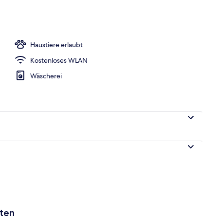
 Bad
Haustiere erlaubt
Kostenloses WLAN
Wäscherei
aten