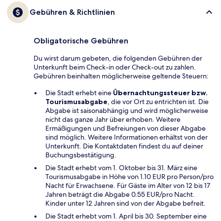
Gebühren & Richtlinien
Obligatorische Gebühren
Du wirst darum gebeten, die folgenden Gebühren der
Unterkunft beim Check-in oder Check-out zu zahlen.
Gebühren beinhalten möglicherweise geltende Steuern:
Die Stadt erhebt eine
Übernachtungssteuer bzw.
Tourismusabgabe
, die vor Ort zu entrichten ist. Die
Abgabe ist saisonabhängig und wird möglicherweise
nicht das ganze Jahr über erhoben. Weitere
Ermäßigungen und Befreiungen von dieser Abgabe
sind möglich. Weitere Informationen erhältst von der
Unterkunft. Die Kontaktdaten findest du auf deiner
Buchungsbestätigung.
Die Stadt erhebt vom 1. Oktober bis 31. März eine
Tourismusabgabe in Höhe von 1.10 EUR pro Person/pro
Nacht für Erwachsene. Für Gäste im Alter von 12 bis 17
Jahren beträgt die Abgabe 0.55 EUR/pro Nacht.
Kinder unter 12 Jahren sind von der Abgabe befreit.
Die Stadt erhebt vom 1. April bis 30. September eine