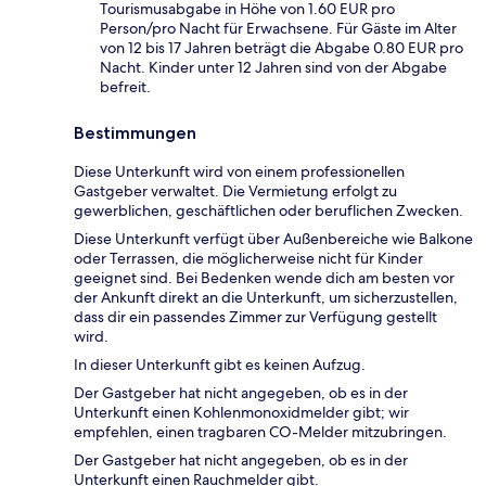
Tourismusabgabe in Höhe von 1.60 EUR pro
Person/pro Nacht für Erwachsene. Für Gäste im Alter
von 12 bis 17 Jahren beträgt die Abgabe 0.80 EUR pro
Nacht. Kinder unter 12 Jahren sind von der Abgabe
befreit.
Bestimmungen
Diese Unterkunft wird von einem professionellen
Gastgeber verwaltet. Die Vermietung erfolgt zu
gewerblichen, geschäftlichen oder beruflichen Zwecken.
Diese Unterkunft verfügt über Außenbereiche wie Balkone
oder Terrassen, die möglicherweise nicht für Kinder
geeignet sind. Bei Bedenken wende dich am besten vor
der Ankunft direkt an die Unterkunft, um sicherzustellen,
dass dir ein passendes Zimmer zur Verfügung gestellt
wird.
In dieser Unterkunft gibt es keinen Aufzug.
Der Gastgeber hat nicht angegeben, ob es in der
Unterkunft einen Kohlenmonoxidmelder gibt; wir
empfehlen, einen tragbaren CO-Melder mitzubringen.
Der Gastgeber hat nicht angegeben, ob es in der
Unterkunft einen Rauchmelder gibt.