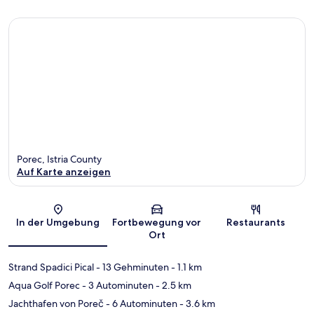
Porec, Istria County
Auf Karte anzeigen
Karte
In der Umgebung
Fortbewegung vor
Restaurants
Ort
Strand Spadici Pical
- 13 Gehminuten
- 1.1 km
Aqua Golf Porec
- 3 Autominuten
- 2.5 km
Jachthafen von Poreč
- 6 Autominuten
- 3.6 km