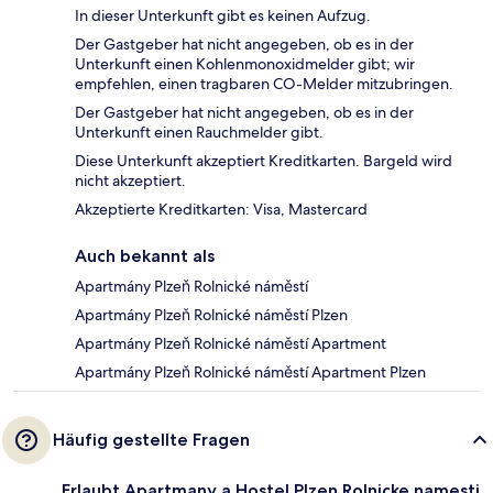
In dieser Unterkunft gibt es keinen Aufzug.
Der Gastgeber hat nicht angegeben, ob es in der
Unterkunft einen Kohlenmonoxidmelder gibt; wir
empfehlen, einen tragbaren CO-Melder mitzubringen.
Der Gastgeber hat nicht angegeben, ob es in der
Unterkunft einen Rauchmelder gibt.
Diese Unterkunft akzeptiert Kreditkarten. Bargeld wird
nicht akzeptiert.
Akzeptierte Kreditkarten: Visa, Mastercard
Auch bekannt als
Apartmány Plzeň Rolnické náměstí
Apartmány Plzeň Rolnické náměstí Plzen
Apartmány Plzeň Rolnické náměstí Apartment
Apartmány Plzeň Rolnické náměstí Apartment Plzen
Häufig gestellte Fragen
Erlaubt Apartmany a Hostel Plzen Rolnicke namesti