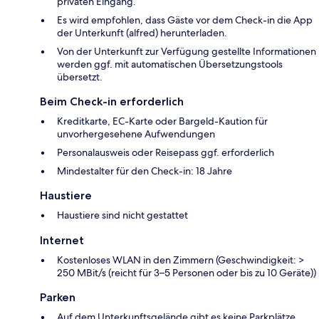
privaten Eingang.
Es wird empfohlen, dass Gäste vor dem Check-in die App
der Unterkunft (alfred) herunterladen.
Von der Unterkunft zur Verfügung gestellte Informationen
werden ggf. mit automatischen Übersetzungstools
übersetzt.
Beim Check-in erforderlich
Kreditkarte, EC-Karte oder Bargeld-Kaution für
unvorhergesehene Aufwendungen
Personalausweis oder Reisepass ggf. erforderlich
Mindestalter für den Check-in: 18 Jahre
Haustiere
Haustiere sind nicht gestattet
Internet
Kostenloses WLAN in den Zimmern (Geschwindigkeit: >
250 MBit/s (reicht für 3–5 Personen oder bis zu 10 Geräte))
Parken
Auf dem Unterkunftsgelände gibt es keine Parkplätze