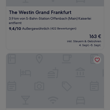
The Westin Grand Frankfurt
The Westin Grand Frankfurt
3,9 km von S-Bahn-Station Offenbach (Main) Kaiserlei
entfernt
9.4
9,4/10
Außergewöhnlich
(422 Bewertungen)
von
Der
163 €
10,
Preis
Außergewöhnlich,
inkl. Steuern & Gebühren
beträgt
4. Sept.–5. Sept.
(422
163 €
Bewertungen)
Hampton by Hilton Frankfurt City Centre East