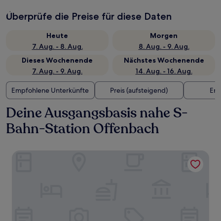
Überprüfe die Preise für diese Daten
Heute
Morgen
7. Aug. - 8. Aug.
8. Aug. - 9. Aug.
Dieses Wochenende
Nächstes Wochenende
7. Aug. - 9. Aug.
14. Aug. - 16. Aug.
Empfohlene Unterkünfte
Preis (aufsteigend)
Ent
Deine Ausgangsbasis nahe S-
Bahn-Station Offenbach
East Five Hotel Frankfurt Offenbach