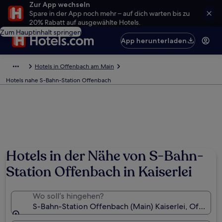
Zur App wechseln
Spare in der App noch mehr – auf dich warten bis zu
20% Rabatt auf ausgewählte Hotels.
Zum Hauptinhalt springen
App herunterladen
Hotels in Offenbach am Main
Hotels nahe S-Bahn-Station Offenbach
Hotels in der Nähe von S-Bahn-
Station Offenbach in Kaiserlei
Wo soll’s hingehen?
S-Bahn-Station Offenbach (Main) Kaiserlei, Offenb