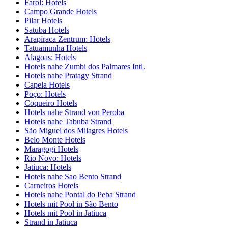
Farol: Hotels
Campo Grande Hotels
Pilar Hotels
Satuba Hotels
Arapiraca Zentrum: Hotels
Tatuamunha Hotels
Alagoas: Hotels
Hotels nahe Zumbi dos Palmares Intl.
Hotels nahe Pratagy Strand
Capela Hotels
Poço: Hotels
Coqueiro Hotels
Hotels nahe Strand von Peroba
Hotels nahe Tabuba Strand
São Miguel dos Milagres Hotels
Belo Monte Hotels
Maragogi Hotels
Rio Novo: Hotels
Jatiuca: Hotels
Hotels nahe Sao Bento Strand
Carneiros Hotels
Hotels nahe Pontal do Peba Strand
Hotels mit Pool in São Bento
Hotels mit Pool in Jatiuca
Strand in Jatiuca