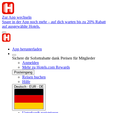
Zur App wechseln
Spare in der App noch mehr – auf dich warten bis zu 20% Rabatt
auf ausgewählte Hotels.
App herunterladen
Sichere dir Sofortrabatte dank Preisen für Mitglieder
Anmelden
Mehr zu Hotels.com Rewards
Posteingang
Reisen buchen
Hilfe
Deutsch · EUR · DE
Unterkunft registrieren