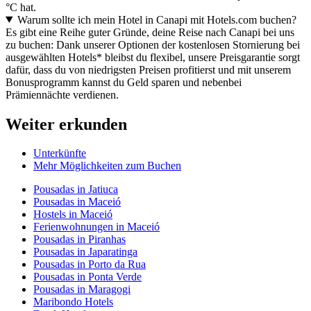
°C hat.
Warum sollte ich mein Hotel in Canapi mit Hotels.com buchen?
Es gibt eine Reihe guter Gründe, deine Reise nach Canapi bei uns
zu buchen: Dank unserer Optionen der kostenlosen Stornierung bei
ausgewählten Hotels* bleibst du flexibel, unsere Preisgarantie sorgt
dafür, dass du von niedrigsten Preisen profitierst und mit unserem
Bonusprogramm kannst du Geld sparen und nebenbei
Prämiennächte verdienen.
Weiter erkunden
Unterkünfte
Mehr Möglichkeiten zum Buchen
Pousadas in Jatiuca
Pousadas in Maceió
Hostels in Maceió
Ferienwohnungen in Maceió
Pousadas in Piranhas
Pousadas in Japaratinga
Pousadas in Porto da Rua
Pousadas in Ponta Verde
Pousadas in Maragogi
Maribondo Hotels