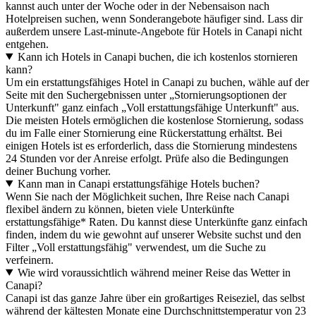
kannst auch unter der Woche oder in der Nebensaison nach
Hotelpreisen suchen, wenn Sonderangebote häufiger sind. Lass dir
außerdem unsere Last-minute-Angebote für Hotels in Canapi nicht
entgehen.
Kann ich Hotels in Canapi buchen, die ich kostenlos stornieren
kann?
Um ein erstattungsfähiges Hotel in Canapi zu buchen, wähle auf der
Seite mit den Suchergebnissen unter „Stornierungsoptionen der
Unterkunft" ganz einfach „Voll erstattungsfähige Unterkunft" aus.
Die meisten Hotels ermöglichen die kostenlose Stornierung, sodass
du im Falle einer Stornierung eine Rückerstattung erhältst. Bei
einigen Hotels ist es erforderlich, dass die Stornierung mindestens
24 Stunden vor der Anreise erfolgt. Prüfe also die Bedingungen
deiner Buchung vorher.
Kann man in Canapi erstattungsfähige Hotels buchen?
Wenn Sie nach der Möglichkeit suchen, Ihre Reise nach Canapi
flexibel ändern zu können, bieten viele Unterkünfte
erstattungsfähige* Raten. Du kannst diese Unterkünfte ganz einfach
finden, indem du wie gewohnt auf unserer Website suchst und den
Filter „Voll erstattungsfähig" verwendest, um die Suche zu
verfeinern.
Wie wird voraussichtlich während meiner Reise das Wetter in
Canapi?
Canapi ist das ganze Jahre über ein großartiges Reiseziel, das selbst
während der kältesten Monate eine Durchschnittstemperatur von 23