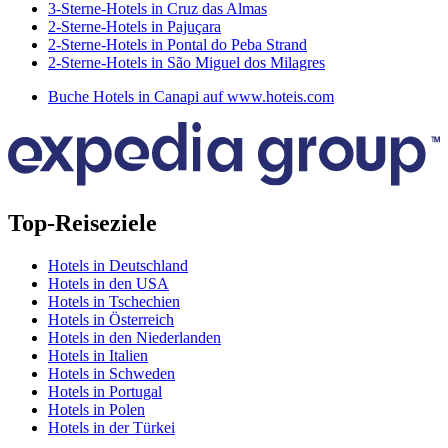
3-Sterne-Hotels in Cruz das Almas
2-Sterne-Hotels in Pajuçara
2-Sterne-Hotels in Pontal do Peba Strand
2-Sterne-Hotels in São Miguel dos Milagres
Buche Hotels in Canapi auf www.hoteis.com
Top-Reiseziele
Hotels in Deutschland
Hotels in den USA
Hotels in Tschechien
Hotels in Österreich
Hotels in den Niederlanden
Hotels in Italien
Hotels in Schweden
Hotels in Portugal
Hotels in Polen
Hotels in der Türkei