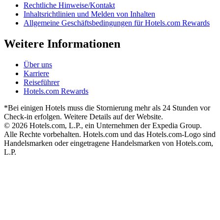
Rechtliche Hinweise/Kontakt
Inhaltsrichtlinien und Melden von Inhalten
Allgemeine Geschäftsbedingungen für Hotels.com Rewards
Weitere Informationen
Über uns
Karriere
Reiseführer
Hotels.com Rewards
*Bei einigen Hotels muss die Stornierung mehr als 24 Stunden vor
Check-in erfolgen. Weitere Details auf der Website.
© 2026 Hotels.com, L.P., ein Unternehmen der Expedia Group.
Alle Rechte vorbehalten. Hotels.com und das Hotels.com-Logo sind
Handelsmarken oder eingetragene Handelsmarken von Hotels.com,
L.P.