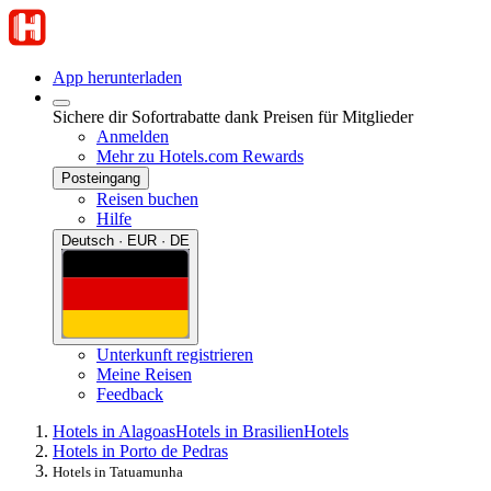
App herunterladen
Sichere dir Sofortrabatte dank Preisen für Mitglieder
Anmelden
Mehr zu Hotels.com Rewards
Posteingang
Reisen buchen
Hilfe
Deutsch · EUR · DE
Unterkunft registrieren
Meine Reisen
Feedback
Hotels in Alagoas
Hotels in Brasilien
Hotels
Hotels in Porto de Pedras
Hotels in Tatuamunha