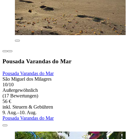
Pousada Varandas do Mar
Pousada Varandas do Mar
São Miguel dos Milagres
10/10
Außergewöhnlich
(17 Bewertungen)
56 €
inkl. Steuern & Gebühren
9. Aug.–10. Aug.
Pousada Varandas do Mar