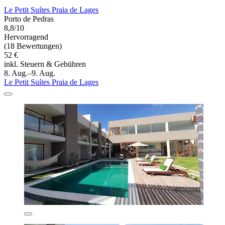
Le Petit Suítes Praia de Lages
Porto de Pedras
8,8/10
Hervorragend
(18 Bewertungen)
52 €
inkl. Steuern & Gebühren
8. Aug.–9. Aug.
Le Petit Suítes Praia de Lages