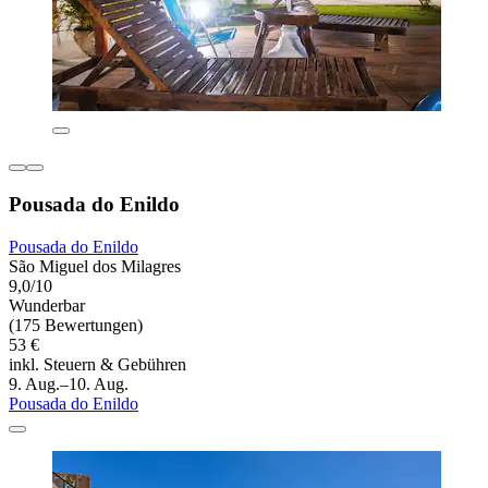
Pousada do Enildo
Pousada do Enildo
São Miguel dos Milagres
9,0/10
Wunderbar
(175 Bewertungen)
53 €
inkl. Steuern & Gebühren
9. Aug.–10. Aug.
Pousada do Enildo