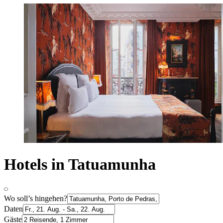
Hotels in Tatuamunha
Wo soll’s hingehen?
Daten
Gäste