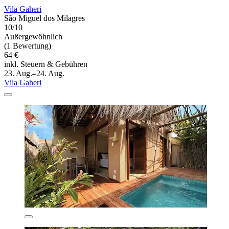
Vila Gaheri
São Miguel dos Milagres
10/10
Außergewöhnlich
(1 Bewertung)
64 €
inkl. Steuern & Gebühren
23. Aug.–24. Aug.
Vila Gaheri