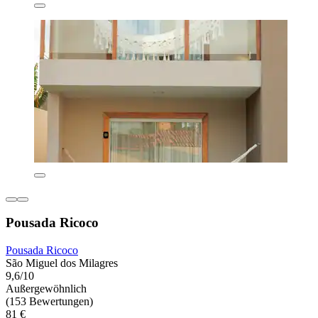
Pousada Ricoco
Pousada Ricoco
São Miguel dos Milagres
9,6/10
Außergewöhnlich
(153 Bewertungen)
81 €