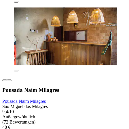
Pousada Naim Milagres
Pousada Naim Milagres
São Miguel dos Milagres
9,4/10
Außergewöhnlich
(72 Bewertungen)
48 €