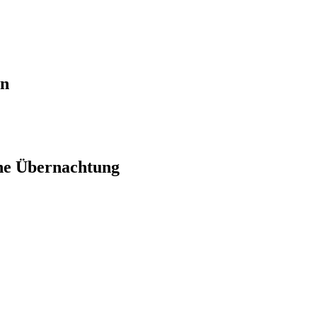
en
ne Übernachtung