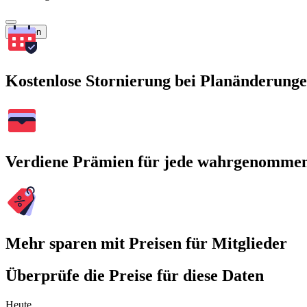
Suchen
Kostenlose Stornierung bei Planänderung
Verdiene Prämien für jede wahrgenomme
Mehr sparen mit Preisen für Mitglieder
Überprüfe die Preise für diese Daten
Heute