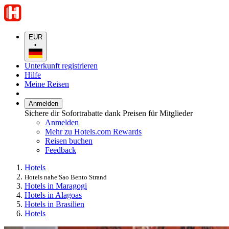
EUR
•
Unterkunft registrieren
Hilfe
Meine Reisen
Anmelden
Sichere dir Sofortrabatte dank Preisen für Mitglieder
Anmelden
Mehr zu Hotels.com Rewards
Reisen buchen
Feedback
Hotels
Hotels nahe Sao Bento Strand
Hotels in Maragogi
Hotels in Alagoas
Hotels in Brasilien
Hotels