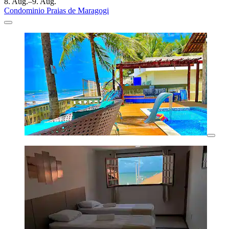
8. Aug.–9. Aug.
Condominio Praias de Maragogi