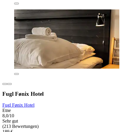
Fugl Fønix Hotel
Fugl Fønix Hotel
Etne
8,0/10
Sehr gut
(213 Bewertungen)
189 €