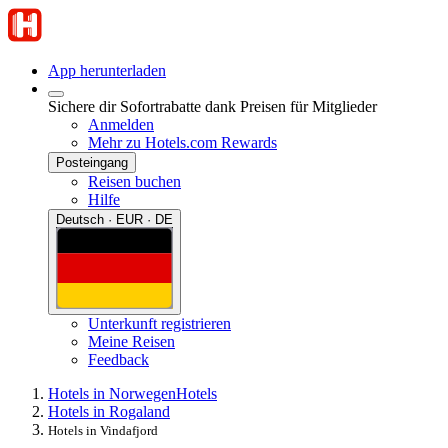
App herunterladen
Sichere dir Sofortrabatte dank Preisen für Mitglieder
Anmelden
Mehr zu Hotels.com Rewards
Posteingang
Reisen buchen
Hilfe
Deutsch · EUR · DE
Unterkunft registrieren
Meine Reisen
Feedback
Hotels in Norwegen
Hotels
Hotels in Rogaland
Hotels in Vindafjord