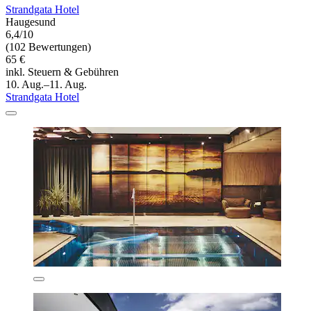
Strandgata Hotel
Haugesund
6,4/10
(102 Bewertungen)
65 €
inkl. Steuern & Gebühren
10. Aug.–11. Aug.
Strandgata Hotel