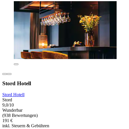
Stord Hotell
Stord Hotell
Stord
9,0/10
Wunderbar
(938 Bewertungen)
191 €
inkl. Steuern & Gebühren