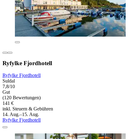
Ryfylke Fjordhotell
Ryfylke Fjordhotell
Suldal
7,8/10
Gut
(120 Bewertungen)
141 €
inkl. Steuern & Gebühren
14. Aug.–15. Aug.
Ryfylke Fjordhotell