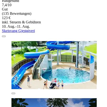
Haugesund
7,4/10
Gut
(135 Bewertungen)
123 €
inkl. Steuern & Gebühren
10. Aug.–11. Aug.
Skeisvang Gjestgiveri