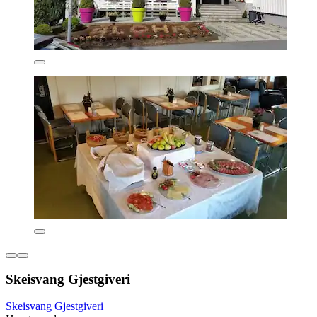
Skeisvang Gjestgiveri
Skeisvang Gjestgiveri