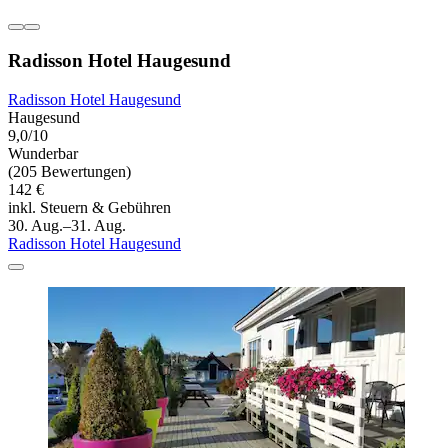
Radisson Hotel Haugesund
Radisson Hotel Haugesund
Haugesund
9,0/10
Wunderbar
(205 Bewertungen)
142 €
inkl. Steuern & Gebühren
30. Aug.–31. Aug.
Radisson Hotel Haugesund