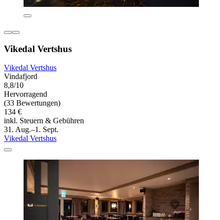
Vikedal Vertshus
Vikedal Vertshus
Vindafjord
8,8/10
Hervorragend
(33 Bewertungen)
134 €
inkl. Steuern & Gebühren
31. Aug.–1. Sept.
Vikedal Vertshus