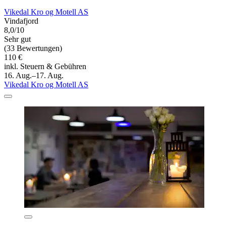
Vikedal Kro og Motell AS
Vindafjord
8,0/10
Sehr gut
(33 Bewertungen)
110 €
inkl. Steuern & Gebühren
16. Aug.–17. Aug.
Vikedal Kro og Motell AS