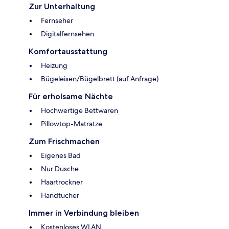
Zur Unterhaltung
Fernseher
Digitalfernsehen
Komfortausstattung
Heizung
Bügeleisen/Bügelbrett (auf Anfrage)
Für erholsame Nächte
Hochwertige Bettwaren
Pillowtop-Matratze
Zum Frischmachen
Eigenes Bad
Nur Dusche
Haartrockner
Handtücher
Immer in Verbindung bleiben
Kostenloses WLAN