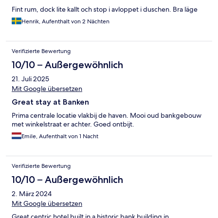
Fint rum, dock lite kallt och stop i avloppet i duschen. Bra läge
Henrik, Aufenthalt von 2 Nächten
Verifizierte Bewertung
10/10 – Außergewöhnlich
21. Juli 2025
Mit Google übersetzen
Great stay at Banken
Prima centrale locatie vlakbij de haven. Mooi oud bankgebouw
met winkelstraat er achter. Goed ontbijt.
Emile, Aufenthalt von 1 Nacht
Verifizierte Bewertung
10/10 – Außergewöhnlich
2. März 2024
Mit Google übersetzen
Great centric hotel built in a historic bank building in