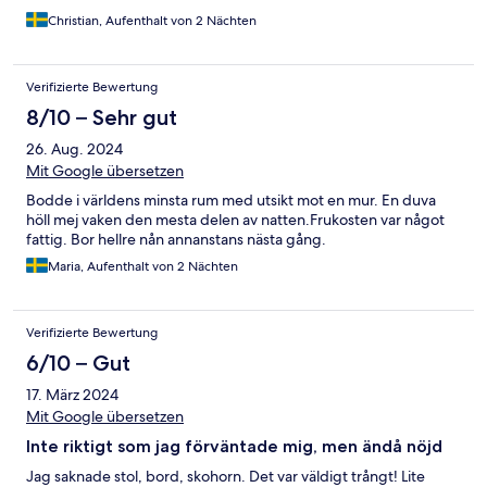
Christian, Aufenthalt von 2 Nächten
Verifizierte Bewertung
8/10 – Sehr gut
26. Aug. 2024
Mit Google übersetzen
Bodde i världens minsta rum med utsikt mot en mur. En duva
höll mej vaken den mesta delen av natten.Frukosten var något
fattig. Bor hellre nån annanstans nästa gång.
Maria, Aufenthalt von 2 Nächten
Verifizierte Bewertung
6/10 – Gut
17. März 2024
Mit Google übersetzen
Inte riktigt som jag förväntade mig, men ändå nöjd
Jag saknade stol, bord, skohorn. Det var väldigt trångt! Lite