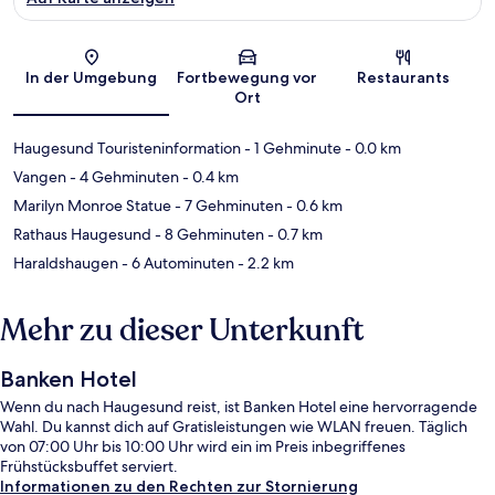
Karte
In der Umgebung
Fortbewegung vor
Restaurants
Ort
Haugesund Touristeninformation
- 1 Gehminute
- 0.0 km
Vangen
- 4 Gehminuten
- 0.4 km
Marilyn Monroe Statue
- 7 Gehminuten
- 0.6 km
Rathaus Haugesund
- 8 Gehminuten
- 0.7 km
Haraldshaugen
- 6 Autominuten
- 2.2 km
Mehr zu dieser Unterkunft
Banken Hotel
Wenn du nach Haugesund reist, ist Banken Hotel eine hervorragende
Wahl. Du kannst dich auf Gratisleistungen wie WLAN freuen. Täglich
von 07:00 Uhr bis 10:00 Uhr wird ein im Preis inbegriffenes
Frühstücksbuffet serviert.
Informationen zu den Rechten zur Stornierung