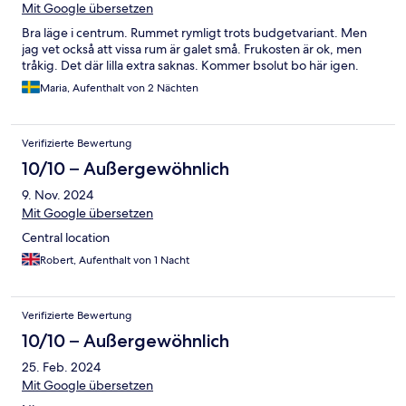
Mit Google übersetzen
Bra läge i centrum. Rummet rymligt trots budgetvariant. Men
jag vet också att vissa rum är galet små. Frukosten är ok, men
tråkig. Det där lilla extra saknas. Kommer bsolut bo här igen.
Maria, Aufenthalt von 2 Nächten
Verifizierte Bewertung
10/10 – Außergewöhnlich
9. Nov. 2024
Mit Google übersetzen
Central location
Robert, Aufenthalt von 1 Nacht
Verifizierte Bewertung
10/10 – Außergewöhnlich
25. Feb. 2024
Mit Google übersetzen