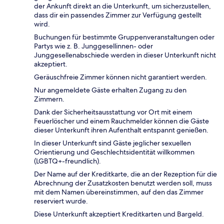
der Ankunft direkt an die Unterkunft, um sicherzustellen,
dass dir ein passendes Zimmer zur Verfügung gestellt
wird.
Buchungen für bestimmte Gruppenveranstaltungen oder
Partys wie z. B. Junggesellinnen- oder
Junggesellenabschiede werden in dieser Unterkunft nicht
akzeptiert.
Geräuschfreie Zimmer können nicht garantiert werden.
Nur angemeldete Gäste erhalten Zugang zu den
Zimmern.
Dank der Sicherheitsausstattung vor Ort mit einem
Feuerlöscher und einem Rauchmelder können die Gäste
dieser Unterkunft ihren Aufenthalt entspannt genießen.
In dieser Unterkunft sind Gäste jeglicher sexuellen
Orientierung und Geschlechtsidentität willkommen
(LGBTQ+-freundlich).
Der Name auf der Kreditkarte, die an der Rezeption für die
Abrechnung der Zusatzkosten benutzt werden soll, muss
mit dem Namen übereinstimmen, auf den das Zimmer
reserviert wurde.
Diese Unterkunft akzeptiert Kreditkarten und Bargeld.