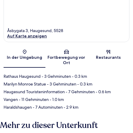
Åsbygata 3, Haugesund, 5528
Auf Karte anzeigen
Karte
In der Umgebung
Fortbewegung vor
Restaurants
Ort
Rathaus Haugesund
- 3 Gehminuten
- 0.3 km
Marilyn Monroe Statue
- 3 Gehminuten
- 0.3 km
Haugesund Touristeninformation
- 7 Gehminuten
- 0.6 km
Vangen
- 11 Gehminuten
- 1.0 km
Haraldshaugen
- 7 Autominuten
- 2.9 km
Mehr zu dieser Unterkunft