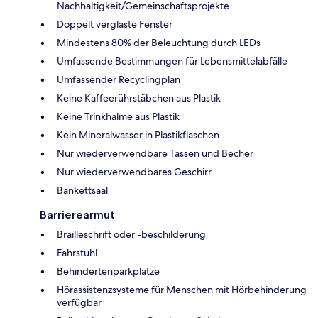
Nachhaltigkeit/Gemeinschaftsprojekte
Doppelt verglaste Fenster
Mindestens 80% der Beleuchtung durch LEDs
Umfassende Bestimmungen für Lebensmittelabfälle
Umfassender Recyclingplan
Keine Kaffeerührstäbchen aus Plastik
Keine Trinkhalme aus Plastik
Kein Mineralwasser in Plastikflaschen
Nur wiederverwendbare Tassen und Becher
Nur wiederverwendbares Geschirr
Bankettsaal
Barrierearmut
Brailleschrift oder -beschilderung
Fahrstuhl
Behindertenparkplätze
Hörassistenzsysteme für Menschen mit Hörbehinderung
verfügbar