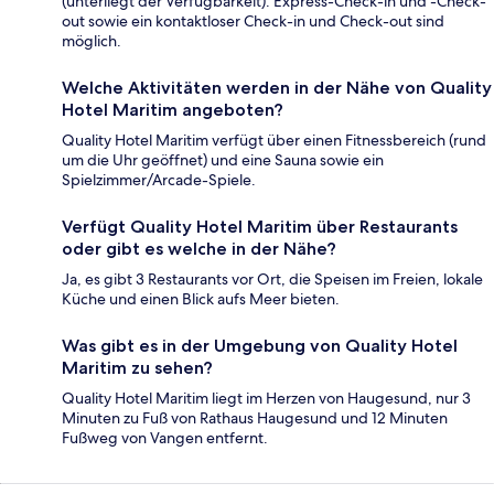
(unterliegt der Verfügbarkeit). Express-Check-in und -Check-
out sowie ein kontaktloser Check-in und Check-out sind
möglich.
Welche Aktivitäten werden in der Nähe von Quality
Hotel Maritim angeboten?
Quality Hotel Maritim verfügt über einen Fitnessbereich (rund
um die Uhr geöffnet) und eine Sauna sowie ein
Spielzimmer/Arcade-Spiele.
Verfügt Quality Hotel Maritim über Restaurants
oder gibt es welche in der Nähe?
Ja, es gibt 3 Restaurants vor Ort, die Speisen im Freien, lokale
Küche und einen Blick aufs Meer bieten.
Was gibt es in der Umgebung von Quality Hotel
Maritim zu sehen?
Quality Hotel Maritim liegt im Herzen von Haugesund, nur 3
Minuten zu Fuß von Rathaus Haugesund und 12 Minuten
Fußweg von Vangen entfernt.