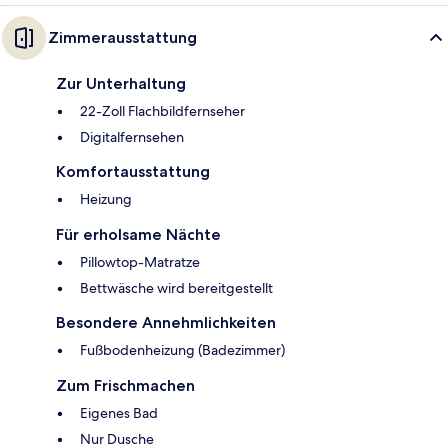
Zimmerausstattung
Zur Unterhaltung
22-Zoll Flachbildfernseher
Digitalfernsehen
Komfortausstattung
Heizung
Für erholsame Nächte
Pillowtop-Matratze
Bettwäsche wird bereitgestellt
Besondere Annehmlichkeiten
Fußbodenheizung (Badezimmer)
Zum Frischmachen
Eigenes Bad
Nur Dusche