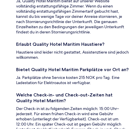
Ja, Quality Hotel Maritim bietet auf unserer Website
vollständig erstattungsfähige Zimmer. Wenn du einen
vollständig erstattungsfähigen Zimmertarif gebucht hast,
kannst du bis wenige Tage vor deiner Anreise stornieren, je
nach Stornierungsrichtlinie der Unterkunft. Die genauen
Einzelheiten zu den Bedingungen der jeweiligen Unterkunft
findest du in deren Stornierungsrichtlinie.
Erlaubt Quality Hotel Maritim Haustiere?
Haustiere sind leider nicht gestattet, Assistenztiere sind jedoch
willkommen.
Bietet Quality Hotel Maritim Parkplätze vor Ort an?
Ja. Parkplätze ohne Service kosten 215 NOK pro Tag. Eine
Ladestation für Elektroautos ist verfügbar.
Welche Check-in- und Check-out-Zeiten hat
Quality Hotel Maritim?
Der Check-in ist zu folgenden Zeiten möglich: 15:00 Uhr–
jederzeit. Für einen frühen Check-in wird eine Gebühr
erhoben (unterliegt der Verfügbarkeit). Check-out ist um
12:00 Uhr. Ein später Check-out ist gegen Gebühr möglich