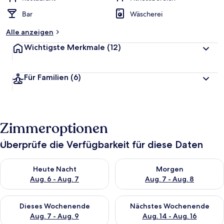
Bar
Wäscherei
Alle anzeigen
Wichtigste Merkmale
(12)
Für Familien
(6)
Zimmeroptionen
Überprüfe die Verfügbarkeit für diese Daten
Überprüfe die Verfügbarkeit für heute Nacht, Aug. 6 - Aug. 7.
Überprüfe die Verfügbarkeit f
Heute Nacht
Morgen
Aug. 6 - Aug. 7
Aug. 7 - Aug. 8
Überprüfe die Verfügbarkeit für dieses Wochenende, Aug. 7 - 
Überprüfe die Verfügbarkeit f
Dieses Wochenende
Nächstes Wochenende
Aug. 7 - Aug. 9
Aug. 14 - Aug. 16