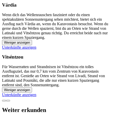
Várdia
Wenn dich das Wellenrauschen fasziniert oder du einen
spektakulären Sonnenuntergang sehen möchtest, bietet sich ein
Ausflug nach Várdia an, wenn du Karavostasis besuchst. Wenn du
gerne durch die Wellen spazierst, bist du an Orten wie Strand von
Latinaki und Vitséntzou genau richtig. Du erreichst beide nach nur
einem kurzen Spaziergang.
Weniger anzeigen
Unterkünfte anzeigen
Vitséntzou
Für Wasserratten und Strandnixen ist Vitséntzou ein tolles
Ausflugsziel, das nur 0,7 km vom Zentrum von Karavostasis
entfernt ist. Genieße an Orten wie Strand von Livadi, Strand von
Latinaki und Pountáki, die alle nur einen kurzen Spaziergang
entfernt sind, den Sonnenuntergang.
Weniger anzeigen
Unterkünfte anzeigen
Weiter erkunden