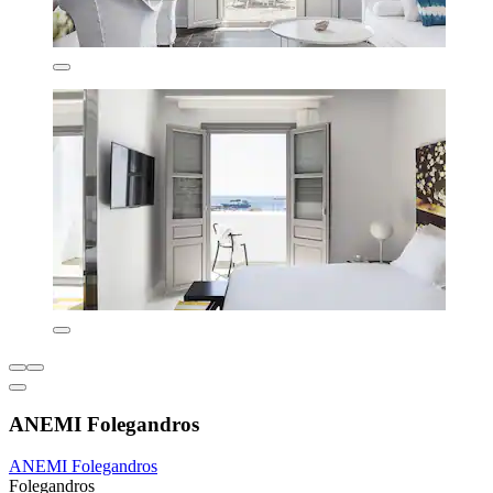
ANEMI Folegandros
ANEMI Folegandros
Folegandros