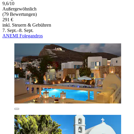
9,6/10
Außergewöhnlich
(79 Bewertungen)
291 €
inkl. Steuern & Gebühren
7. Sept.–8. Sept.
ANEMI Folegandros