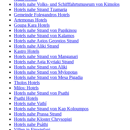
Hotels nahe Volks- und Schifffahrtsmuseum von Kimolos
Hotels nahe Strand Tzamaria
Gemeinde Folegandros Hotels
Artemonas Hotels
Goupa Kara Hotels
Hotels nahe Strand von Papikinou
Hotels nahe Strand von Kalamos
Hotels nahe Agios Georgios Strand
Hotels nahe Aliki Strand
Kastro Hotels
Hotels nahe Strand von Manganari
Hotels nahe Agia Kyriaki Strand
Hotels nahe Strand von Aliki
Hotels nahe Strand von Mylopotas
Hotels nahe Strand von Mesa Pigadia
Tholos Hotels
Milos: Hotels
Hotels nahe Strand von Psathi
Psathi Hotels
Hotels nahe Vathí
Hotels nahe Strand von Kap Koloumpos
Hotels nahe Prassa Strand
Hotels nahe Kloster Chrysopigi
Hotels nahe Psáthi
Villen in Firostefani