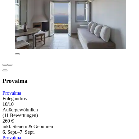
Provalma
Provalma
Folegandros
10/10
Außergewöhnlich
(11 Bewertungen)
260 €
inkl. Steuern & Gebühren
6. Sept.–7. Sept.
Provalma