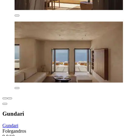
Gundari
Gundari
Folegandros