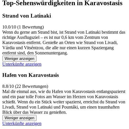
Top-Sehenswürdigkeiten in Karavostasis
Strand von Latinaki
10.0/10 (1 Bewertung)
Wenn du gerne am Strand bist, ist Strand von Latinaki bestimmt das
richtige Ausflugsziel – es ist nur 0,6 km vom Zentrum von
Karavostasis entfernt. Genieße an Orten wie Strand von Livadi,
Várdia und Vitséntzou, die alle nur einen kurzen Spaziergang
entfernt sind, den Sonnenuntergang.
Weniger anzeigen
Unterkünfte anzeigen
Hafen von Karavostasis
8.8/10 (22 Bewertungen)
Mal dir einmal aus, wie du Hafen von Karavostasis entlangspazierst
und ein paar tolle Fotos am Wasser im Herzen von Karavostasis
schießt. Wenn du ein Stück weiter spazierst, erreichst du Strand von
Livadi, Strand von Latinaki und Pountáki, um einen traumhaften
Blick über das Wasser zu genießen.
Weniger anzeigen
Unterkünfte anzeigen