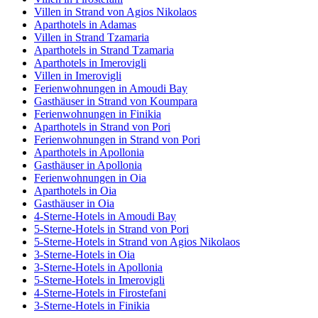
Villen in Strand von Agios Nikolaos
Aparthotels in Adamas
Villen in Strand Tzamaria
Aparthotels in Strand Tzamaria
Aparthotels in Imerovigli
Villen in Imerovigli
Ferienwohnungen in Amoudi Bay
Gasthäuser in Strand von Koumpara
Ferienwohnungen in Finikia
Aparthotels in Strand von Pori
Ferienwohnungen in Strand von Pori
Aparthotels in Apollonia
Gasthäuser in Apollonia
Ferienwohnungen in Oia
Aparthotels in Oia
Gasthäuser in Oia
4-Sterne-Hotels in Amoudi Bay
5-Sterne-Hotels in Strand von Pori
5-Sterne-Hotels in Strand von Agios Nikolaos
3-Sterne-Hotels in Oia
3-Sterne-Hotels in Apollonia
5-Sterne-Hotels in Imerovigli
4-Sterne-Hotels in Firostefani
3-Sterne-Hotels in Finikia