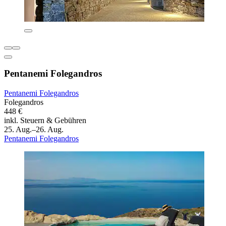
Pentanemi Folegandros
Pentanemi Folegandros
Folegandros
448 €
inkl. Steuern & Gebühren
25. Aug.–26. Aug.
Pentanemi Folegandros