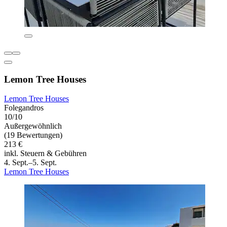
Lemon Tree Houses
Lemon Tree Houses
Folegandros
10/10
Außergewöhnlich
(19 Bewertungen)
213 €
inkl. Steuern & Gebühren
4. Sept.–5. Sept.
Lemon Tree Houses