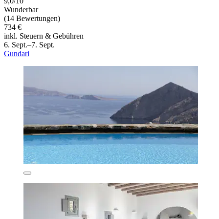
9,0/10
Wunderbar
(14 Bewertungen)
734 €
inkl. Steuern & Gebühren
6. Sept.–7. Sept.
Gundari