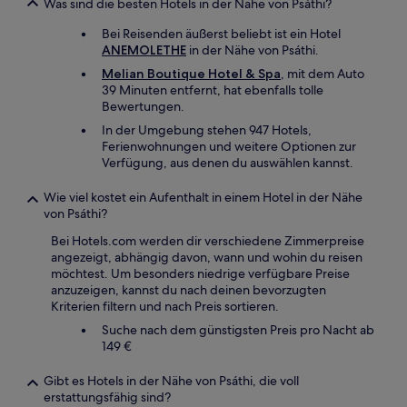
Was sind die besten Hotels in der Nähe von Psáthi?
Bei Reisenden äußerst beliebt ist ein Hotel
ANEMOLETHE
in der Nähe von Psáthi.
Melian Boutique Hotel & Spa
, mit dem Auto
39 Minuten entfernt, hat ebenfalls tolle
Bewertungen.
In der Umgebung stehen 947 Hotels,
Ferienwohnungen und weitere Optionen zur
Verfügung, aus denen du auswählen kannst.
Wie viel kostet ein Aufenthalt in einem Hotel in der Nähe
von Psáthi?
Bei Hotels.com werden dir verschiedene Zimmerpreise
angezeigt, abhängig davon, wann und wohin du reisen
möchtest. Um besonders niedrige verfügbare Preise
anzuzeigen, kannst du nach deinen bevorzugten
Kriterien filtern und nach Preis sortieren.
Suche nach dem günstigsten Preis pro Nacht ab
149 €
Gibt es Hotels in der Nähe von Psáthi, die voll
erstattungsfähig sind?