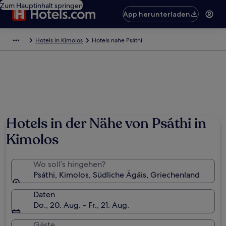
Zum Hauptinhalt springen
App herunterladen
Hotels in Kimolos
Hotels nahe Psáthi
Hotels in der Nähe von Psáthi in
Kimolos
Wo soll’s hingehen?
Psáthi, Kimolos, Südliche Ägäis, Griechenland
Daten
Do., 20. Aug. - Fr., 21. Aug.
Gäste