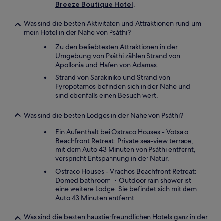
Breeze Boutique Hotel
.
Was sind die besten Aktivitäten und Attraktionen rund um
mein Hotel in der Nähe von Psáthi?
Zu den beliebtesten Attraktionen in der
Umgebung von Psáthi zählen Strand von
Apollonia und Hafen von Adamas.
Strand von Sarakiniko und Strand von
Fyropotamos befinden sich in der Nähe und
sind ebenfalls einen Besuch wert.
Was sind die besten Lodges in der Nähe von Psáthi?
Ein Aufenthalt bei Ostraco Houses - Votsalo
Beachfront Retreat: Private sea-view terrace,
mit dem Auto 43 Minuten von Psáthi entfernt,
verspricht Entspannung in der Natur.
Ostraco Houses - Vrachos Beachfront Retreat:
Domed bathroom ・Outdoor rain shower ist
eine weitere Lodge. Sie befindet sich mit dem
Auto 43 Minuten entfernt.
Was sind die besten haustierfreundlichen Hotels ganz in der