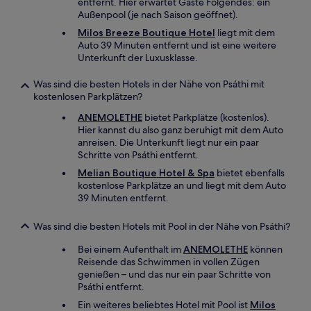
entfernt. Hier erwartet Gäste Folgendes: ein
Außenpool (je nach Saison geöffnet).
Milos Breeze Boutique Hotel
liegt mit dem
Auto 39 Minuten entfernt und ist eine weitere
Unterkunft der Luxusklasse.
Was sind die besten Hotels in der Nähe von Psáthi mit
kostenlosen Parkplätzen?
ANEMOLETHE
bietet Parkplätze (kostenlos).
Hier kannst du also ganz beruhigt mit dem Auto
anreisen. Die Unterkunft liegt nur ein paar
Schritte von Psáthi entfernt.
Melian Boutique Hotel & Spa
bietet ebenfalls
kostenlose Parkplätze an und liegt mit dem Auto
39 Minuten entfernt.
Was sind die besten Hotels mit Pool in der Nähe von Psáthi?
Bei einem Aufenthalt im
ANEMOLETHE
können
Reisende das Schwimmen in vollen Zügen
genießen – und das nur ein paar Schritte von
Psáthi entfernt.
Ein weiteres beliebtes Hotel mit Pool ist
Milos