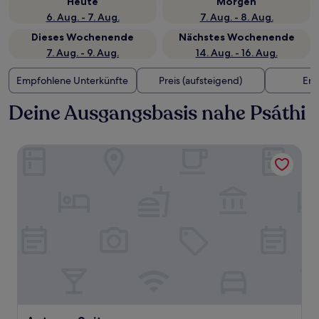
Heute
Morgen
6. Aug. - 7. Aug.
7. Aug. - 8. Aug.
Dieses Wochenende
Nächstes Wochenende
7. Aug. - 9. Aug.
14. Aug. - 16. Aug.
Empfohlene Unterkünfte
Preis (aufsteigend)
Ent
Deine Ausgangsbasis nahe Psáthi
Asterry Suites