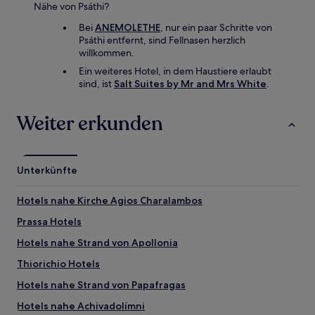
Nähe von Psáthi?
Bei
ANEMOLETHE
, nur ein paar Schritte von
Psáthi entfernt, sind Fellnasen herzlich
willkommen.
Ein weiteres Hotel, in dem Haustiere erlaubt
sind, ist
Salt Suites by Mr and Mrs White
.
Weiter erkunden
Unterkünfte
Hotels nahe Kirche Agios Charalambos
Prassa Hotels
Hotels nahe Strand von Apollonia
Thiorichio Hotels
Hotels nahe Strand von Papafragas
Hotels nahe Achivadolímni