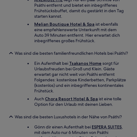
Psáthi entfernt und bietet ein inbegriffenes
Frühstücksbuffet, damit du gestärkt in den Tag
starten kannst.
Melian Boutique Hotel & Spa
ist ebenfalls
eine empfehlenswerte Unterkunft mit dem
Auto 39 Minuten entfernt. Hier erwartet dich
inbegriffenes großes Frühstück.
Was sind die besten familienfreundlichen Hotels bei Psáthi?
Ein Aufenthalt bei
Tsakanos Home
sorgt für
Urlaubsfreuden bei Groß und Klein. Gäste
erwartet gar nicht weit von Psáthi entfernt
Folgendes: kostenlose Kinderbetten, Parkplätze
(kostenlos) und ein inbegriffenes kontinentales
Frühstück.
Auch
Chora Resort Hotel & Spa
ist eine tolle
Option für den Urlaub mit deinen Lieben.
Was sind die besten Luxushotels in der Nähe von Psáthi?
Gönn dir einen Aufenthalt bei
ESPERA SUITES
,
mit dem Auto nur 6 Minuten von Psáthi