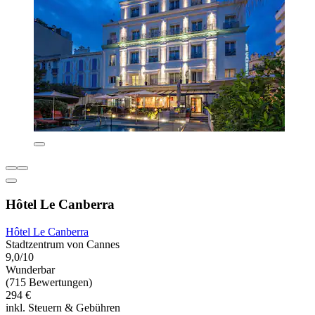
Hôtel Le Canberra
Hôtel Le Canberra
Stadtzentrum von Cannes
9,0/10
Wunderbar
(715 Bewertungen)
294 €
inkl. Steuern & Gebühren