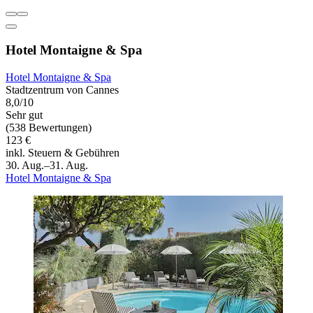
Hotel Montaigne & Spa
Hotel Montaigne & Spa
Stadtzentrum von Cannes
8,0/10
Sehr gut
(538 Bewertungen)
123 €
inkl. Steuern & Gebühren
30. Aug.–31. Aug.
Hotel Montaigne & Spa