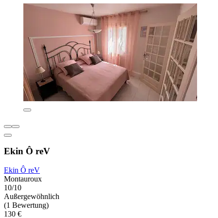
Ekin Ô reV
Ekin Ô reV
Montauroux
10/10
Außergewöhnlich
(1 Bewertung)
130 €