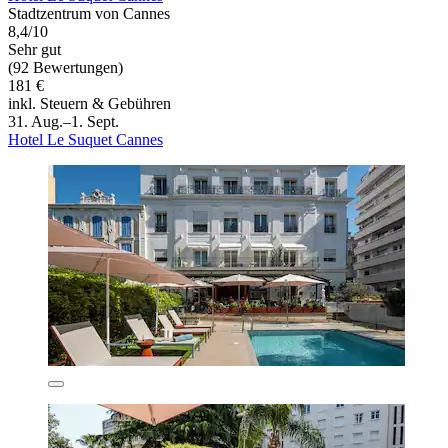
Stadtzentrum von Cannes
8,4/10
Sehr gut
(92 Bewertungen)
181 €
inkl. Steuern & Gebühren
31. Aug.–1. Sept.
Hotel Le Suquet Cannes