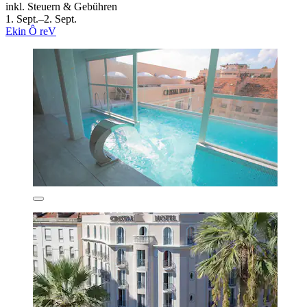
inkl. Steuern & Gebühren
1. Sept.–2. Sept.
Ekin Ô reV