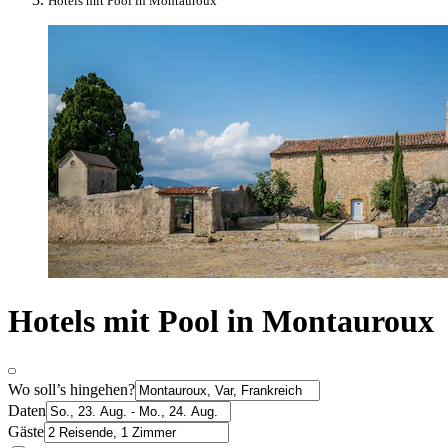
Hotels mit Pool in Montauroux
Hotels mit Pool in Montauroux
Wo soll’s hingehen?
Daten
Gäste