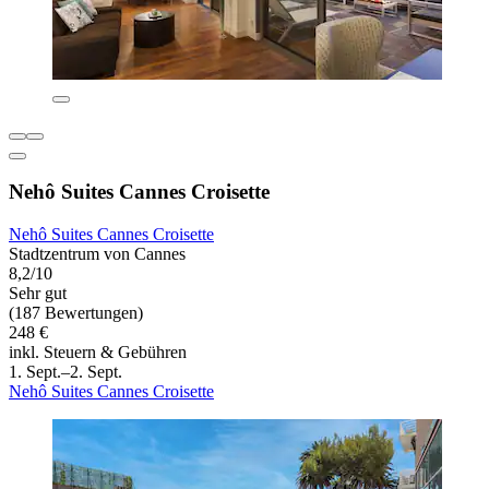
Nehô Suites Cannes Croisette
Nehô Suites Cannes Croisette
Stadtzentrum von Cannes
8,2/10
Sehr gut
(187 Bewertungen)
248 €
inkl. Steuern & Gebühren
1. Sept.–2. Sept.
Nehô Suites Cannes Croisette