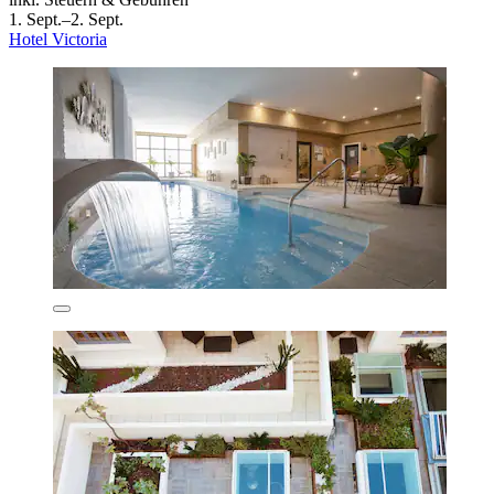
1. Sept.–2. Sept.
Hotel Victoria