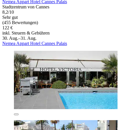
Nemea Appart Hotel Cannes Palais
Stadtzentrum von Cannes
8,2/10
Sehr gut
(455 Bewertungen)
122 €
inkl. Steuern & Gebühren
30. Aug.–31. Aug.
Nemea Appart Hotel Cannes Palais