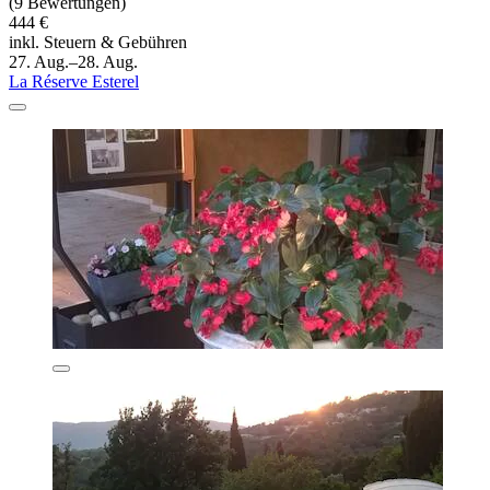
(9 Bewertungen)
444 €
inkl. Steuern & Gebühren
27. Aug.–28. Aug.
La Réserve Esterel