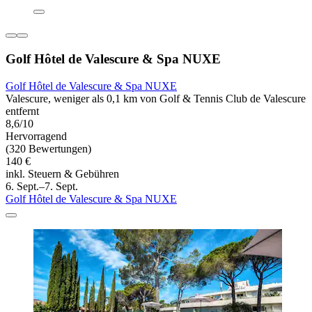
Golf Hôtel de Valescure & Spa NUXE
Golf Hôtel de Valescure & Spa NUXE
Valescure, weniger als 0,1 km von Golf & Tennis Club de Valescure
entfernt
8,6/10
Hervorragend
(320 Bewertungen)
140 €
inkl. Steuern & Gebühren
6. Sept.–7. Sept.
Golf Hôtel de Valescure & Spa NUXE