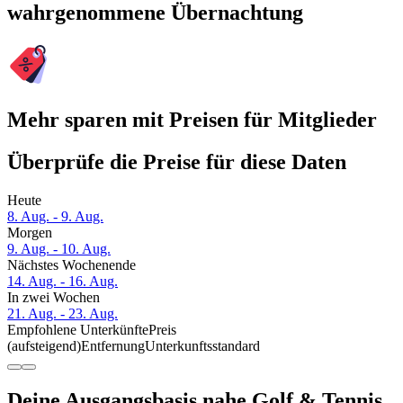
wahrgenommene Übernachtung
Mehr sparen mit Preisen für Mitglieder
Überprüfe die Preise für diese Daten
Heute
8. Aug. - 9. Aug.
Morgen
9. Aug. - 10. Aug.
Nächstes Wochenende
14. Aug. - 16. Aug.
In zwei Wochen
21. Aug. - 23. Aug.
Empfohlene Unterkünfte
Preis
(aufsteigend)
Entfernung
Unterkunftsstandard
Deine Ausgangsbasis nahe Golf & Tennis