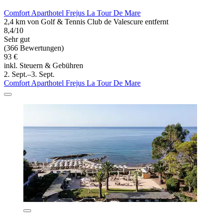
Comfort Aparthotel Frejus La Tour De Mare
2,4 km von Golf & Tennis Club de Valescure entfernt
8,4/10
Sehr gut
(366 Bewertungen)
93 €
inkl. Steuern & Gebühren
2. Sept.–3. Sept.
Comfort Aparthotel Frejus La Tour De Mare