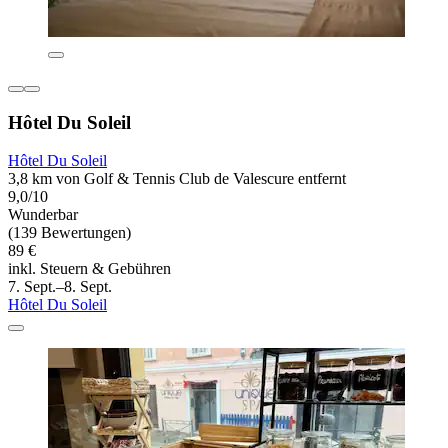
Hôtel Du Soleil
Hôtel Du Soleil
3,8 km von Golf & Tennis Club de Valescure entfernt
9,0/10
Wunderbar
(139 Bewertungen)
89 €
inkl. Steuern & Gebühren
7. Sept.–8. Sept.
Hôtel Du Soleil