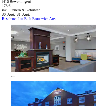
(416 Bewertungen)
176 €
inkl. Steuern & Gebühren
30. Aug.–31. Aug.
Residence Inn Bath Brunswick Area