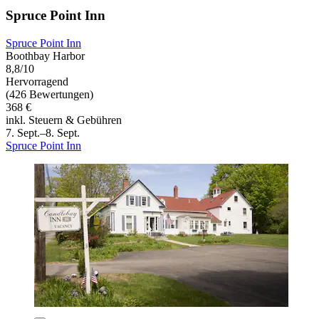
Spruce Point Inn
Spruce Point Inn
Boothbay Harbor
8,8/10
Hervorragend
(426 Bewertungen)
368 €
inkl. Steuern & Gebühren
7. Sept.–8. Sept.
Spruce Point Inn