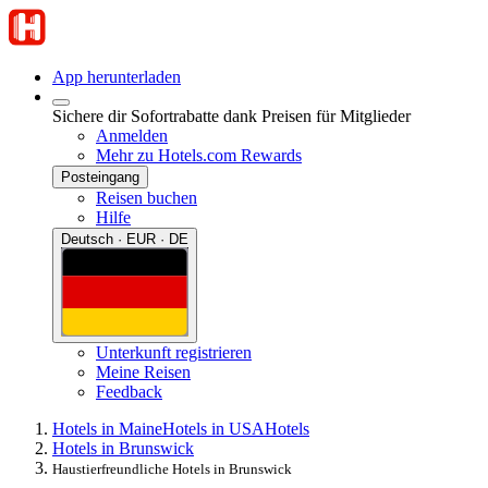
App herunterladen
Sichere dir Sofortrabatte dank Preisen für Mitglieder
Anmelden
Mehr zu Hotels.com Rewards
Posteingang
Reisen buchen
Hilfe
Deutsch · EUR · DE
Unterkunft registrieren
Meine Reisen
Feedback
Hotels in Maine
Hotels in USA
Hotels
Hotels in Brunswick
Haustierfreundliche Hotels in Brunswick