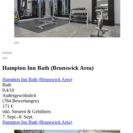
Hampton Inn Bath (Brunswick Area)
Hampton Inn Bath (Brunswick Area)
Bath
9,4/10
Außergewöhnlich
(784 Bewertungen)
171 €
inkl. Steuern & Gebühren
7. Sept.–8. Sept.
Hampton Inn Bath (Brunswick Area)