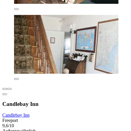
Candlebay Inn
Candlebay Inn
Freeport
9,6/10
Außergewöhnlich