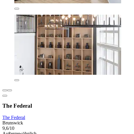
The Federal
The Federal
Brunswick
9,6/10
Außergewöhnlich