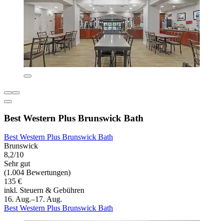
Best Western Plus Brunswick Bath
Best Western Plus Brunswick Bath
Brunswick
8,2/10
Sehr gut
(1.004 Bewertungen)
135 €
inkl. Steuern & Gebühren
16. Aug.–17. Aug.
Best Western Plus Brunswick Bath