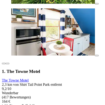
1. The Towne Motel
The Towne Motel
2,3 km von Shirt Tail Point Park entfernt
9,2/10
Wunderbar
(417 Bewertungen)
164 €