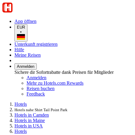
App öffnen
EUR
•
Unterkunft registrieren
Hilfe
Meine Reisen
Anmelden
Sichere dir Sofortrabatte dank Preisen für Mitglieder
Anmelden
Mehr zu Hotels.com Rewards
Reisen buchen
Feedback
Hotels
Hotels nahe Shirt Tail Point Park
Hotels in Camden
Hotels in Maine
Hotels in USA
Hotels