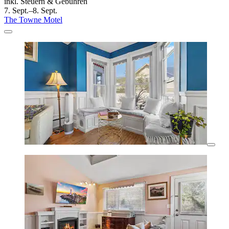
inkl. Steuern & Gebühren
7. Sept.–8. Sept.
The Towne Motel