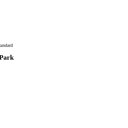
tandard
 Park