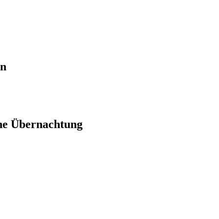
en
ne Übernachtung