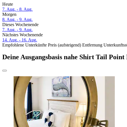
Heute
7. Aug. - 8. Aug.
Morgen
8. Aug. - 9. Aug.
Dieses Wochenende
7. Aug. - 9. Aug.
Nächstes Wochenende
14. Aug. - 16. Aug.
Empfohlene Unterkünfte
Preis (aufsteigend)
Entfernung
Unterkunftss
Deine Ausgangsbasis nahe Shirt Tail Point