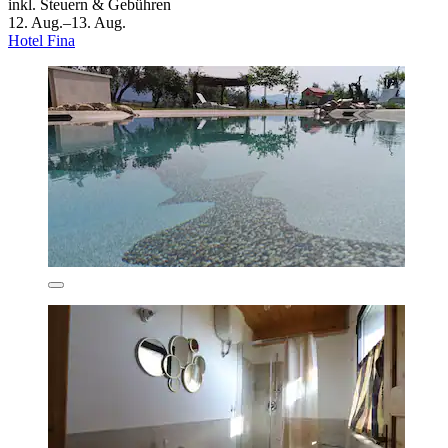
inkl. Steuern & Gebühren
12. Aug.–13. Aug.
Hotel Fina