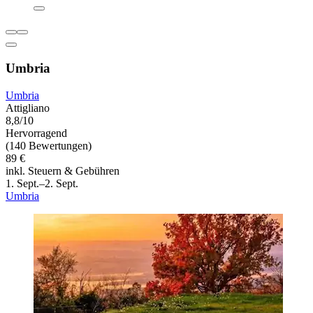
Umbria
Umbria
Attigliano
8,8/10
Hervorragend
(140 Bewertungen)
89 €
inkl. Steuern & Gebühren
1. Sept.–2. Sept.
Umbria