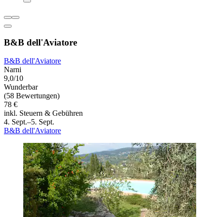
B&B dell'Aviatore
B&B dell'Aviatore
Narni
9,0/10
Wunderbar
(58 Bewertungen)
78 €
inkl. Steuern & Gebühren
4. Sept.–5. Sept.
B&B dell'Aviatore