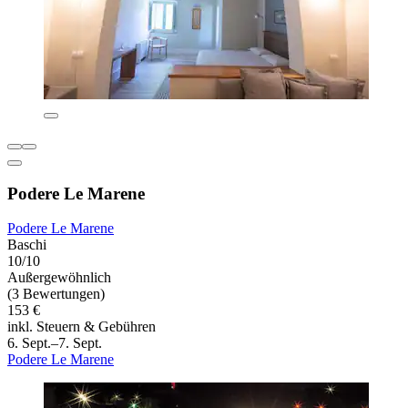
Podere Le Marene
Podere Le Marene
Baschi
10/10
Außergewöhnlich
(3 Bewertungen)
153 €
inkl. Steuern & Gebühren
6. Sept.–7. Sept.
Podere Le Marene