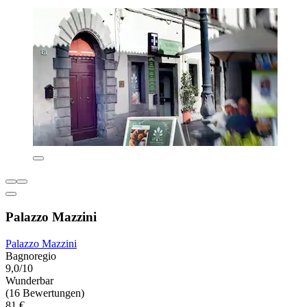
Palazzo Mazzini
Palazzo Mazzini
Bagnoregio
9,0/10
Wunderbar
(16 Bewertungen)
81 €