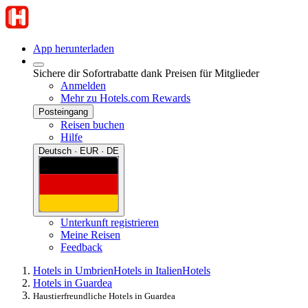
App herunterladen
Sichere dir Sofortrabatte dank Preisen für Mitglieder
Anmelden
Mehr zu Hotels.com Rewards
Posteingang
Reisen buchen
Hilfe
Deutsch · EUR · DE
Unterkunft registrieren
Meine Reisen
Feedback
Hotels in Umbrien
Hotels in Italien
Hotels
Hotels in Guardea
Haustierfreundliche Hotels in Guardea