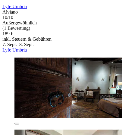
Lyfe Umbria
Alviano
10/10
Außergewöhnlich
(1 Bewertung)
189 €
inkl. Steuern & Gebühren
7. Sept.–8. Sept.
Lyfe Umbria