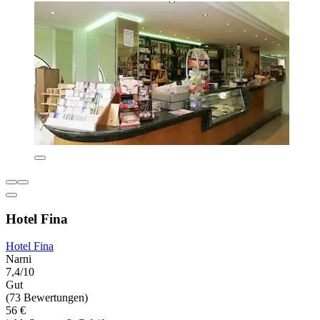
Hotel Fina
Hotel Fina
Narni
7,4/10
Gut
(73 Bewertungen)
56 €