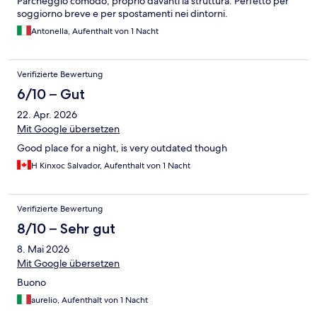
Parcheggio comodo, proprio davanti la struttura. Perfetto per
soggiorno breve e per spostamenti nei dintorni.
Antonella, Aufenthalt von 1 Nacht
Verifizierte Bewertung
6/10 – Gut
22. Apr. 2026
Mit Google übersetzen
Good place for a night, is very outdated though
H Kinxoc Salvador, Aufenthalt von 1 Nacht
Verifizierte Bewertung
8/10 – Sehr gut
8. Mai 2026
Mit Google übersetzen
Buono
aurelio, Aufenthalt von 1 Nacht