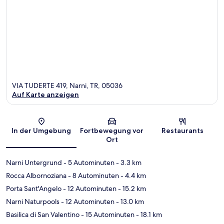
VIA TUDERTE 419, Narni, TR, 05036
Auf Karte anzeigen
Karte
In der Umgebung
Fortbewegung vor
Restaurants
Ort
Narni Untergrund
- 5 Autominuten
- 3.3 km
Rocca Albornoziana
- 8 Autominuten
- 4.4 km
Porta Sant'Angelo
- 12 Autominuten
- 15.2 km
Narni Naturpools
- 12 Autominuten
- 13.0 km
Basilica di San Valentino
- 15 Autominuten
- 18.1 km