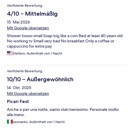
Verifizierte Bewertung
4/10 – Mittelmäßig
15. Mai 2026
Mit Google übersetzen
Shower toooo small Soap big like a coin Bed at least 40 years old
No working tv Smell very bad No breakfast Only a coffee or
cappuccino for extra pay
Stefano, Aufenthalt von 1 Nacht
Verifizierte Bewertung
10/10 – Außergewöhnlich
14. Okt. 2025
Mit Google übersetzen
Picari Fest
Anche si per una notte, siamo stati benissimo. Personale molto
alla mano.
Leonardo, Aufenthalt von 1 Nacht