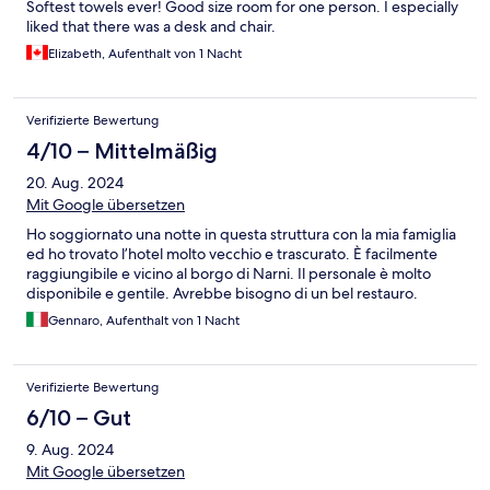
Softest towels ever! Good size room for one person. I especially
liked that there was a desk and chair.
Elizabeth, Aufenthalt von 1 Nacht
Verifizierte Bewertung
4/10 – Mittelmäßig
20. Aug. 2024
Mit Google übersetzen
Ho soggiornato una notte in questa struttura con la mia famiglia
ed ho trovato l’hotel molto vecchio e trascurato. È facilmente
raggiungibile e vicino al borgo di Narni. Il personale è molto
disponibile e gentile. Avrebbe bisogno di un bel restauro.
Gennaro, Aufenthalt von 1 Nacht
Verifizierte Bewertung
6/10 – Gut
9. Aug. 2024
Mit Google übersetzen