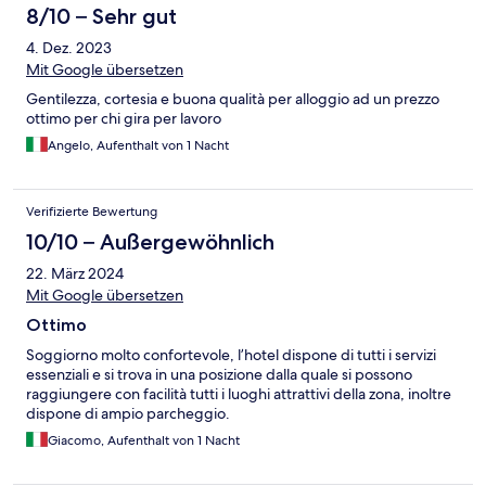
8/10 – Sehr gut
4. Dez. 2023
Mit Google übersetzen
Gentilezza, cortesia e buona qualità per alloggio ad un prezzo
ottimo per chi gira per lavoro
Angelo, Aufenthalt von 1 Nacht
Verifizierte Bewertung
10/10 – Außergewöhnlich
22. März 2024
Mit Google übersetzen
Ottimo
Soggiorno molto confortevole, l’hotel dispone di tutti i servizi
essenziali e si trova in una posizione dalla quale si possono
raggiungere con facilità tutti i luoghi attrattivi della zona, inoltre
dispone di ampio parcheggio.
Giacomo, Aufenthalt von 1 Nacht