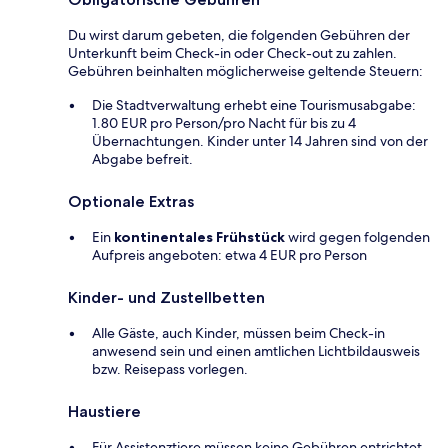
Du wirst darum gebeten, die folgenden Gebühren der
Unterkunft beim Check-in oder Check-out zu zahlen.
Gebühren beinhalten möglicherweise geltende Steuern:
Die Stadtverwaltung erhebt eine Tourismusabgabe:
1.80 EUR pro Person/pro Nacht für bis zu 4
Übernachtungen. Kinder unter 14 Jahren sind von der
Abgabe befreit.
Optionale Extras
Ein
kontinentales Frühstück
wird gegen folgenden
Aufpreis angeboten: etwa 4 EUR pro Person
Kinder- und Zustellbetten
Alle Gäste, auch Kinder, müssen beim Check-in
anwesend sein und einen amtlichen Lichtbildausweis
bzw. Reisepass vorlegen.
Haustiere
Für Assistenztiere müssen keine Gebühren entrichtet