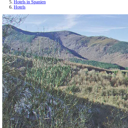
Hotels in Spanien
Hotels