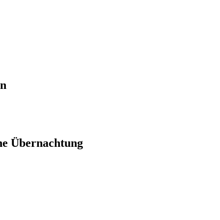
en
ne Übernachtung