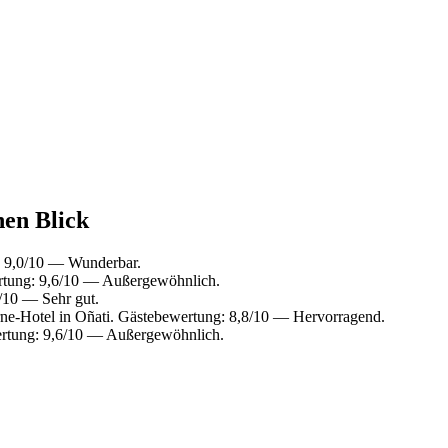
nen Blick
: 9,0/10 — Wunderbar.
rtung: 9,6/10 — Außergewöhnlich.
/10 — Sehr gut.
e-Hotel in Oñati. Gästebewertung: 8,8/10 — Hervorragend.
rtung: 9,6/10 — Außergewöhnlich.