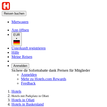
Reisen buchen
Mietwagen
App öffnen
EUR
•
Unterkunft registrieren
Hilfe
Meine Reisen
Anmelden
Sichere dir Sofortrabatte dank Preisen für Mitglieder
Anmelden
Mehr zu Hotels.com Rewards
Feedback
Hotels
Hotels mit Parkplatz in Oñati
Hotels in Oñati
Hotels in Baskenland