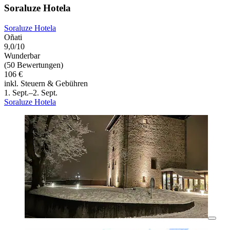
Soraluze Hotela
Soraluze Hotela
Oñati
9,0/10
Wunderbar
(50 Bewertungen)
106 €
inkl. Steuern & Gebühren
1. Sept.–2. Sept.
Soraluze Hotela