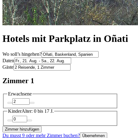
Hotels mit Parkplatz in Oñati
Wo soll’s hingehen?
Daten
Gäste
Zimmer 1
Erwachsene
Kinder
Alter: 0 bis 17 J.
Zimmer hinzufügen
Du musst 9 oder mehr Zimmer buchen?
Übernehmen