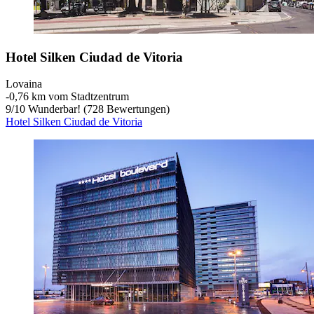
Hotel Silken Ciudad de Vitoria
Lovaina
‐
0,76 km vom Stadtzentrum
9
/
10
Wunderbar! (728 Bewertungen)
Hotel Silken Ciudad de Vitoria