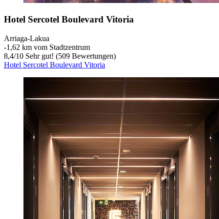
Hotel Sercotel Boulevard Vitoria
Arriaga-Lakua
‐
1,62 km vom Stadtzentrum
8,4
/
10
Sehr gut! (509 Bewertungen)
Hotel Sercotel Boulevard Vitoria