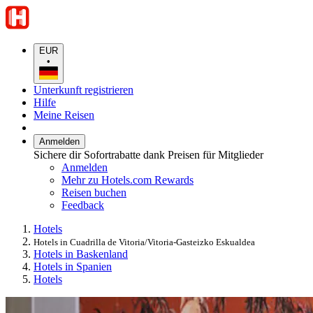
EUR
•
Unterkunft registrieren
Hilfe
Meine Reisen
Anmelden
Sichere dir Sofortrabatte dank Preisen für Mitglieder
Anmelden
Mehr zu Hotels.com Rewards
Reisen buchen
Feedback
Hotels
Hotels in Cuadrilla de Vitoria/Vitoria-Gasteizko Eskualdea
Hotels in Baskenland
Hotels in Spanien
Hotels