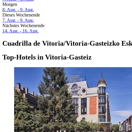
Morgen
8. Aug. - 9. Aug.
Dieses Wochenende
7. Aug. - 9. Aug.
Nächstes Wochenende
14. Aug. - 16. Aug.
Cuadrilla de Vitoria/Vitoria-Gasteizko E
Top-Hotels in Vitoria-Gasteiz