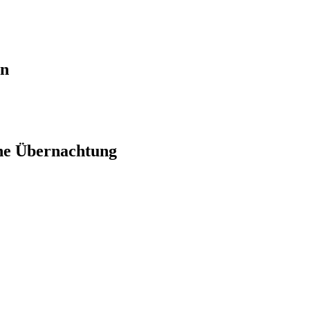
en
ne Übernachtung