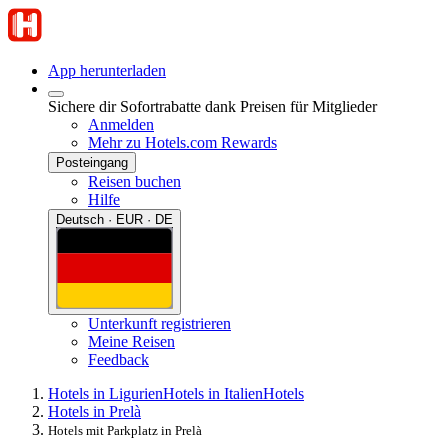
App herunterladen
Sichere dir Sofortrabatte dank Preisen für Mitglieder
Anmelden
Mehr zu Hotels.com Rewards
Posteingang
Reisen buchen
Hilfe
Deutsch · EUR · DE
Unterkunft registrieren
Meine Reisen
Feedback
Hotels in Ligurien
Hotels in Italien
Hotels
Hotels in Prelà
Hotels mit Parkplatz in Prelà