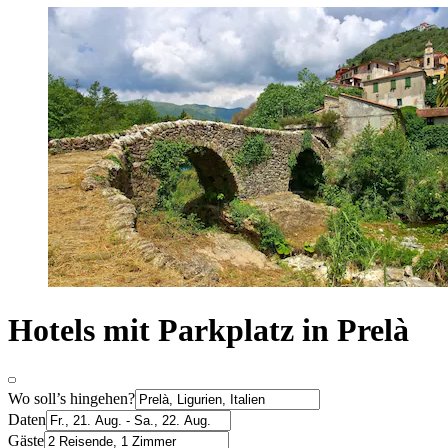
Hotels mit Parkplatz in Prelà
Wo soll’s hingehen?
Daten
Gäste