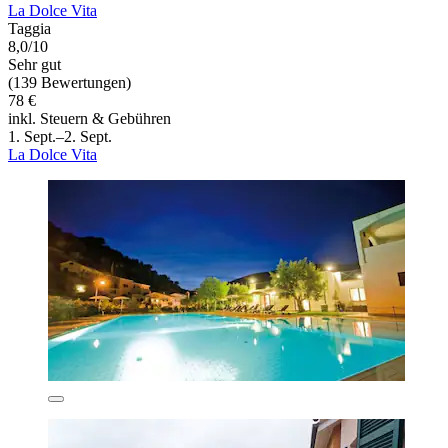
La Dolce Vita
Taggia
8,0/10
Sehr gut
(139 Bewertungen)
78 €
inkl. Steuern & Gebühren
1. Sept.–2. Sept.
La Dolce Vita