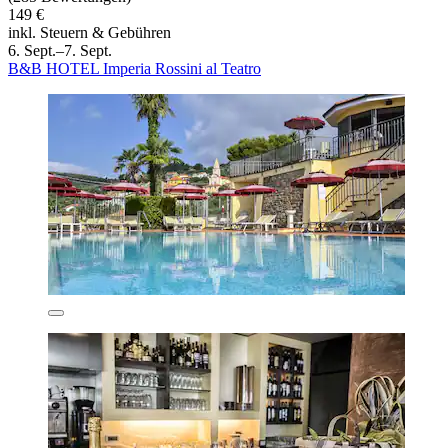
149 €
inkl. Steuern & Gebühren
6. Sept.–7. Sept.
B&B HOTEL Imperia Rossini al Teatro