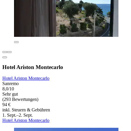
Hotel Ariston Montecarlo
Hotel Ariston Montecarlo
Sanremo
8,0/10
Sehr gut
(293 Bewertungen)
94 €
inkl. Steuern & Gebühren
1. Sept.–2. Sept.
Hotel Ariston Montecarlo