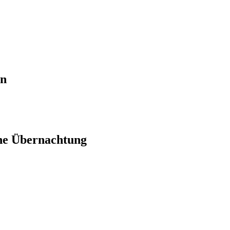
en
ne Übernachtung