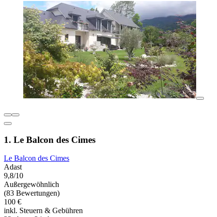
1. Le Balcon des Cimes
Le Balcon des Cimes
Adast
9,8/10
Außergewöhnlich
(83 Bewertungen)
100 €
inkl. Steuern & Gebühren