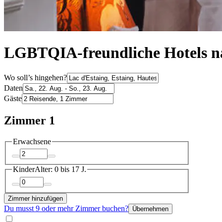
LGBTQIA-freundliche Hotels na
Wo soll’s hingehen?
Daten
Gäste
Zimmer 1
Erwachsene
Kinder
Alter: 0 bis 17 J.
Zimmer hinzufügen
Du musst 9 oder mehr Zimmer buchen?
Übernehmen