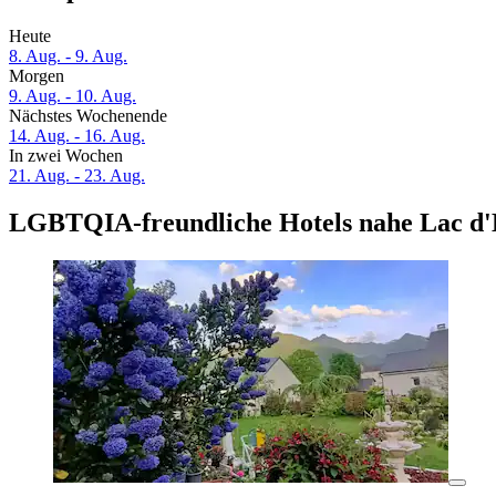
Heute
8. Aug. - 9. Aug.
Morgen
9. Aug. - 10. Aug.
Nächstes Wochenende
14. Aug. - 16. Aug.
In zwei Wochen
21. Aug. - 23. Aug.
LGBTQIA-freundliche Hotels nahe Lac d'