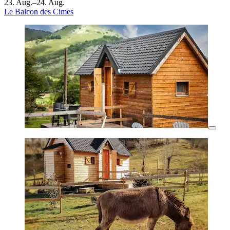
23. Aug.–24. Aug.
Le Balcon des Cimes