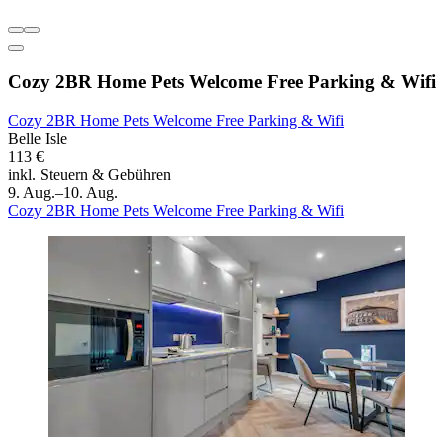
Cozy 2BR Home Pets Welcome Free Parking & Wifi
Cozy 2BR Home Pets Welcome Free Parking & Wifi
Belle Isle
113 €
inkl. Steuern & Gebühren
9. Aug.–10. Aug.
Cozy 2BR Home Pets Welcome Free Parking & Wifi