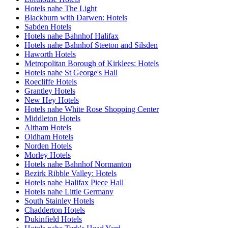
Hotels nahe The Light
Blackburn with Darwen: Hotels
Sabden Hotels
Hotels nahe Bahnhof Halifax
Hotels nahe Bahnhof Steeton and Silsden
Haworth Hotels
Metropolitan Borough of Kirklees: Hotels
Hotels nahe St George's Hall
Roecliffe Hotels
Grantley Hotels
New Hey Hotels
Hotels nahe White Rose Shopping Center
Middleton Hotels
Altham Hotels
Oldham Hotels
Norden Hotels
Morley Hotels
Hotels nahe Bahnhof Normanton
Bezirk Ribble Valley: Hotels
Hotels nahe Halifax Piece Hall
Hotels nahe Little Germany
South Stainley Hotels
Chadderton Hotels
Dukinfield Hotels