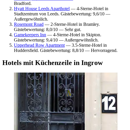
Bradford.
Hyatt House Leeds Aparthotel
— 4-Sterne-Hotel in
Stadtzentrum von Leeds. Gästebewertung: 9,6/10 —
Außergewöhnlich.
Rosemont Road
— 2-Sterne-Hotel in Bramley.
Gästebewertung: 8,0/10 — Sehr gut.
Gamekeepers Inn
— 4-Sterne-Hotel in Skipton.
Gästebewertung: 9,4/10 — Außergewöhnlich.
Upperhead Row Apartment
— 3.5-Sterne-Hotel in
Huddersfield. Gästebewertung: 8,8/10 — Hervorragend.
Hotels mit Küchenzeile in Ingrow