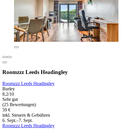
Roomzzz Leeds Headingley
Roomzzz Leeds Headingley
Burley
8,2/10
Sehr gut
(25 Bewertungen)
59 €
inkl. Steuern & Gebühren
6. Sept.–7. Sept.
Roomzzz Leeds Headingley