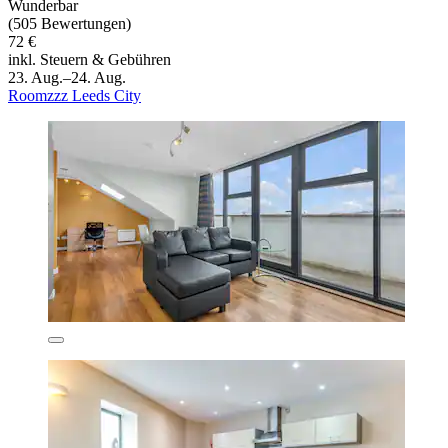
Wunderbar
(505 Bewertungen)
72 €
inkl. Steuern & Gebühren
23. Aug.–24. Aug.
Roomzzz Leeds City