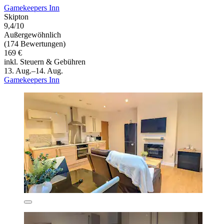
Gamekeepers Inn
Skipton
9,4/10
Außergewöhnlich
(174 Bewertungen)
169 €
inkl. Steuern & Gebühren
13. Aug.–14. Aug.
Gamekeepers Inn