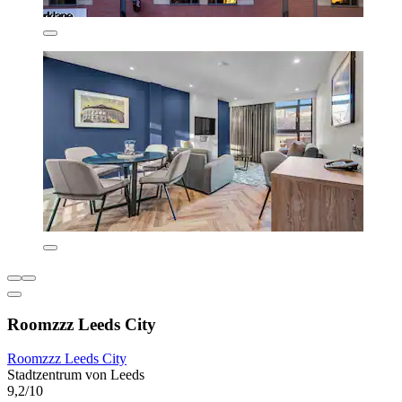
Roomzzz Leeds City
Roomzzz Leeds City
Stadtzentrum von Leeds
9,2/10