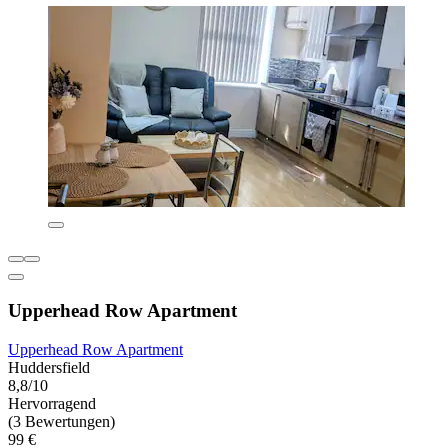
Upperhead Row Apartment
Upperhead Row Apartment
Huddersfield
8,8/10
Hervorragend
(3 Bewertungen)
99 €