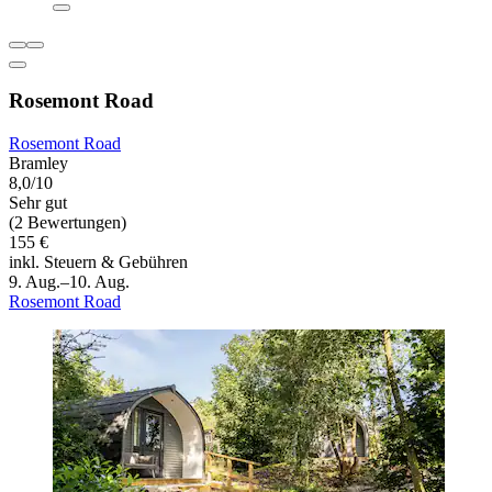
Rosemont Road
Rosemont Road
Bramley
8,0/10
Sehr gut
(2 Bewertungen)
155 €
inkl. Steuern & Gebühren
9. Aug.–10. Aug.
Rosemont Road