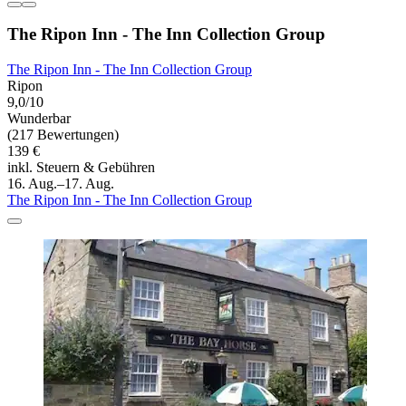
The Ripon Inn - The Inn Collection Group
The Ripon Inn - The Inn Collection Group
Ripon
9,0/10
Wunderbar
(217 Bewertungen)
139 €
inkl. Steuern & Gebühren
16. Aug.–17. Aug.
The Ripon Inn - The Inn Collection Group