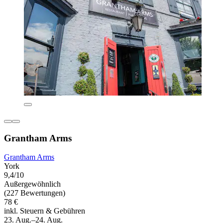
Grantham Arms
Grantham Arms
York
9,4/10
Außergewöhnlich
(227 Bewertungen)
78 €
inkl. Steuern & Gebühren
23. Aug.–24. Aug.