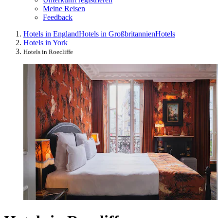
Meine Reisen
Feedback
Hotels in England
Hotels in Großbritannien
Hotels
Hotels in York
Hotels in Roecliffe