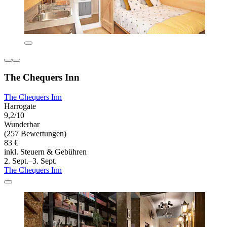
The Chequers Inn
The Chequers Inn
Harrogate
9,2/10
Wunderbar
(257 Bewertungen)
83 €
inkl. Steuern & Gebühren
2. Sept.–3. Sept.
The Chequers Inn