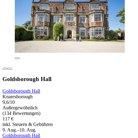
Goldsborough Hall
Goldsborough Hall
Knaresborough
9,6/10
Außergewöhnlich
(134 Bewertungen)
117 €
inkl. Steuern & Gebühren
9. Aug.–10. Aug.
Goldsborough Hall