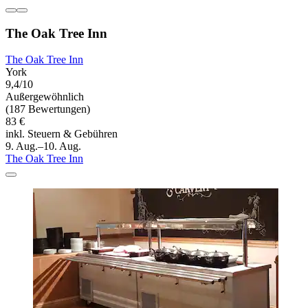
The Oak Tree Inn
The Oak Tree Inn
York
9,4/10
Außergewöhnlich
(187 Bewertungen)
83 €
inkl. Steuern & Gebühren
9. Aug.–10. Aug.
The Oak Tree Inn