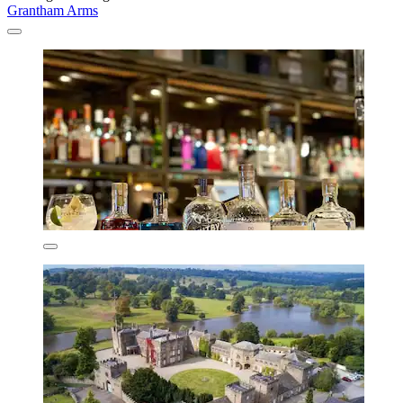
Grantham Arms