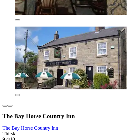
The Bay Horse Country Inn
The Bay Horse Country Inn
Thirsk
9,4/10