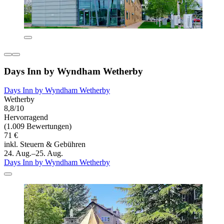
Days Inn by Wyndham Wetherby
Days Inn by Wyndham Wetherby
Wetherby
8,8/10
Hervorragend
(1.009 Bewertungen)
71 €
inkl. Steuern & Gebühren
24. Aug.–25. Aug.
Days Inn by Wyndham Wetherby