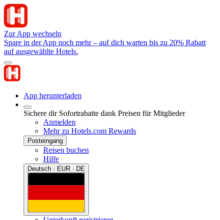
Zur App wechseln
Spare in der App noch mehr – auf dich warten bis zu 20% Rabatt
auf ausgewählte Hotels.
App herunterladen
Sichere dir Sofortrabatte dank Preisen für Mitglieder
Anmelden
Mehr zu Hotels.com Rewards
Posteingang
Reisen buchen
Hilfe
Deutsch · EUR · DE
Unterkunft registrieren