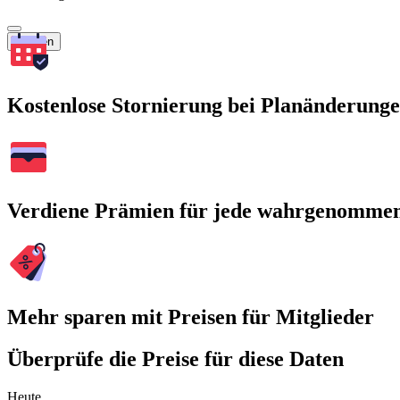
Suchen
Kostenlose Stornierung bei Planänderung
Verdiene Prämien für jede wahrgenomme
Mehr sparen mit Preisen für Mitglieder
Überprüfe die Preise für diese Daten
Heute