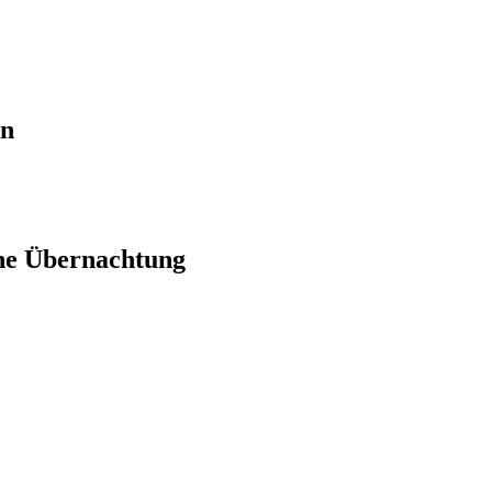
en
ne Übernachtung