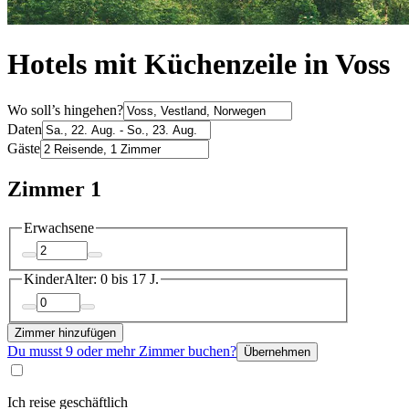
Hotels mit Küchenzeile in Voss
Wo soll’s hingehen?
Daten
Gäste
Zimmer 1
Erwachsene
Kinder
Alter: 0 bis 17 J.
Zimmer hinzufügen
Du musst 9 oder mehr Zimmer buchen?
Übernehmen
Ich reise geschäftlich