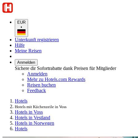
EUR
•
Unterkunft registrieren
Hilfe
Meine Reisen
Anmelden
Sichere dir Sofortrabatte dank Preisen für Mitglieder
Anmelden
Mehr zu Hotels.com Rewards
Reisen buchen
Feedback
Hotels
Hotels mit Küchenzeile in Voss
Hotels in Voss
Hotels in Vestland
Hotels in Norwegen
Hotels