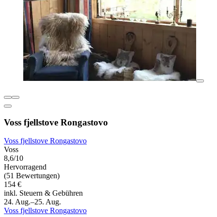
Voss fjellstove Rongastovo
Voss fjellstove Rongastovo
Voss
8,6/10
Hervorragend
(51 Bewertungen)
154 €
inkl. Steuern & Gebühren
24. Aug.–25. Aug.
Voss fjellstove Rongastovo