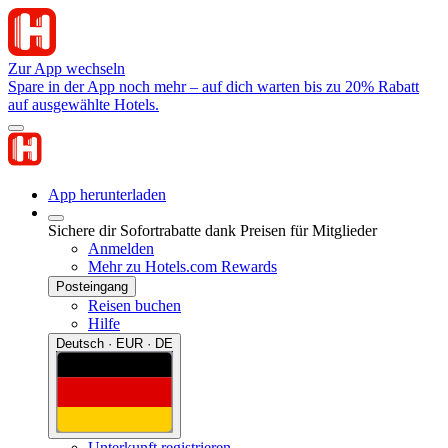
Zur App wechseln
Spare in der App noch mehr – auf dich warten bis zu 20% Rabatt
auf ausgewählte Hotels.
App herunterladen
Sichere dir Sofortrabatte dank Preisen für Mitglieder
Anmelden
Mehr zu Hotels.com Rewards
Posteingang
Reisen buchen
Hilfe
Deutsch · EUR · DE
Unterkunft registrieren