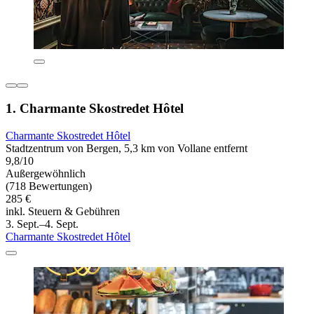
1. Charmante Skostredet Hôtel
Charmante Skostredet Hôtel
Stadtzentrum von Bergen, 5,3 km von Vollane entfernt
9,8/10
Außergewöhnlich
(718 Bewertungen)
285 €
inkl. Steuern & Gebühren
3. Sept.–4. Sept.
Charmante Skostredet Hôtel