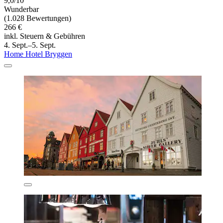
9,0/10
Wunderbar
(1.028 Bewertungen)
266 €
inkl. Steuern & Gebühren
4. Sept.–5. Sept.
Home Hotel Bryggen