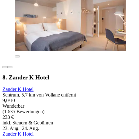
8. Zander K Hotel
Zander K Hotel
Sentrum, 5,7 km von Vollane entfernt
9,0/10
Wunderbar
(1.635 Bewertungen)
233 €
inkl. Steuern & Gebühren
23. Aug.–24. Aug.
Zander K Hotel