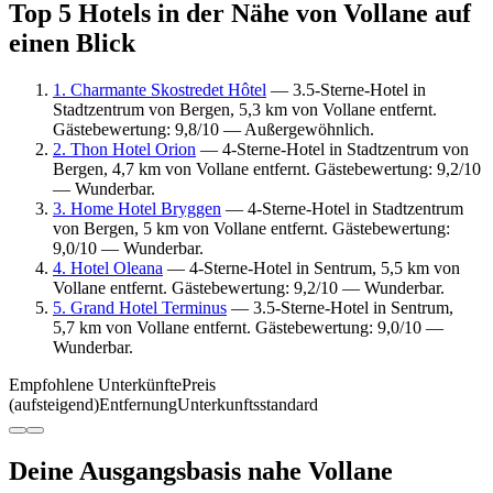
Top 5 Hotels in der Nähe von Vollane auf
einen Blick
1. Charmante Skostredet Hôtel
— 3.5-Sterne-Hotel in
Stadtzentrum von Bergen, 5,3 km von Vollane entfernt.
Gästebewertung: 9,8/10 — Außergewöhnlich.
2. Thon Hotel Orion
— 4-Sterne-Hotel in Stadtzentrum von
Bergen, 4,7 km von Vollane entfernt. Gästebewertung: 9,2/10
— Wunderbar.
3. Home Hotel Bryggen
— 4-Sterne-Hotel in Stadtzentrum
von Bergen, 5 km von Vollane entfernt. Gästebewertung:
9,0/10 — Wunderbar.
4. Hotel Oleana
— 4-Sterne-Hotel in Sentrum, 5,5 km von
Vollane entfernt. Gästebewertung: 9,2/10 — Wunderbar.
5. Grand Hotel Terminus
— 3.5-Sterne-Hotel in Sentrum,
5,7 km von Vollane entfernt. Gästebewertung: 9,0/10 —
Wunderbar.
Empfohlene Unterkünfte
Preis
(aufsteigend)
Entfernung
Unterkunftsstandard
Deine Ausgangsbasis nahe Vollane