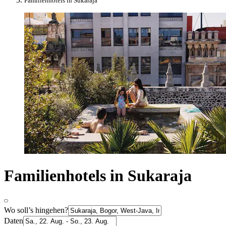
Familienhotels in Sukaraja
Familienhotels in Sukaraja
Wo soll’s hingehen?
Daten