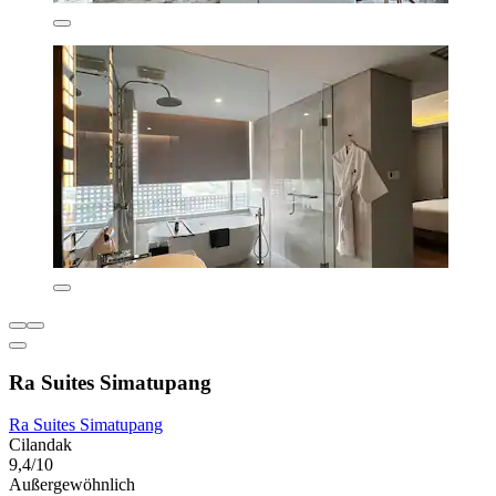
Ra Suites Simatupang
Ra Suites Simatupang
Cilandak
9,4/10
Außergewöhnlich