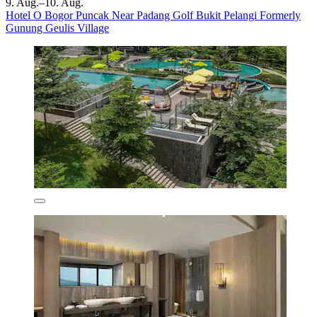
9. Aug.–10. Aug.
Hotel O Bogor Puncak Near Padang Golf Bukit Pelangi Formerly
Gunung Geulis Village