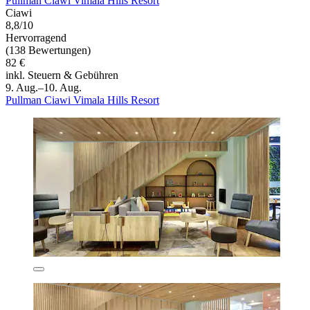
Pullman Ciawi Vimala Hills Resort
Ciawi
8,8/10
Hervorragend
(138 Bewertungen)
82 €
inkl. Steuern & Gebühren
9. Aug.–10. Aug.
Pullman Ciawi Vimala Hills Resort