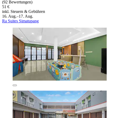
(92 Bewertungen)
51 €
inkl. Steuern & Gebühren
16. Aug.–17. Aug.
Ra Suites Simatupang