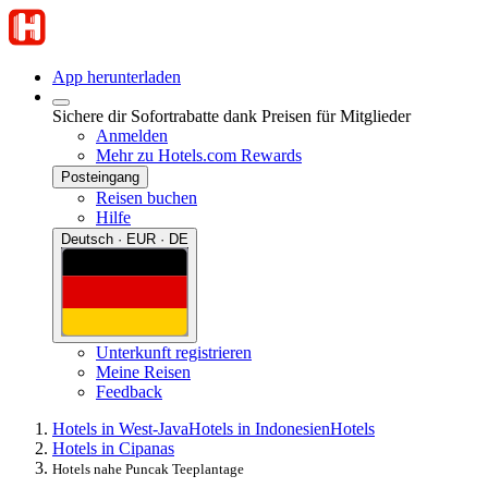
App herunterladen
Sichere dir Sofortrabatte dank Preisen für Mitglieder
Anmelden
Mehr zu Hotels.com Rewards
Posteingang
Reisen buchen
Hilfe
Deutsch · EUR · DE
Unterkunft registrieren
Meine Reisen
Feedback
Hotels in West-Java
Hotels in Indonesien
Hotels
Hotels in Cipanas
Hotels nahe Puncak Teeplantage