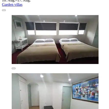
16. Aug.–17. Aug.
Garden villas