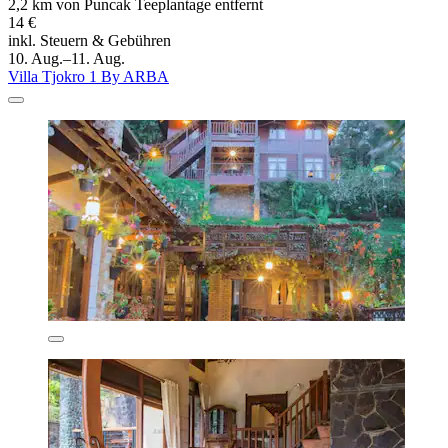
2,2 km von Puncak Teeplantage entfernt
14 €
inkl. Steuern & Gebühren
10. Aug.–11. Aug.
Villa Tjokro 1 By ARBA