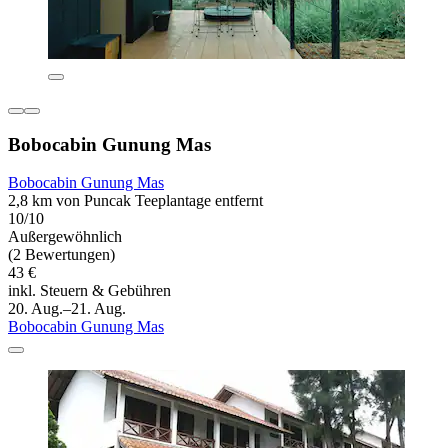
Bobocabin Gunung Mas
Bobocabin Gunung Mas
2,8 km von Puncak Teeplantage entfernt
10/10
Außergewöhnlich
(2 Bewertungen)
43 €
inkl. Steuern & Gebühren
20. Aug.–21. Aug.
Bobocabin Gunung Mas