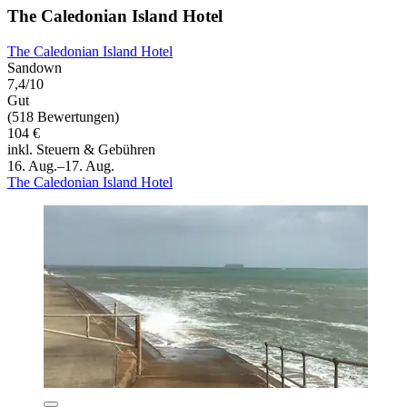
The Caledonian Island Hotel
The Caledonian Island Hotel
Sandown
7,4/10
Gut
(518 Bewertungen)
104 €
inkl. Steuern & Gebühren
16. Aug.–17. Aug.
The Caledonian Island Hotel