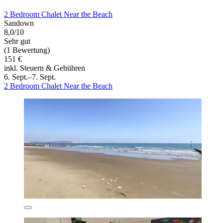
2 Bedroom Chalet Near the Beach
Sandown
8,0/10
Sehr gut
(1 Bewertung)
151 €
inkl. Steuern & Gebühren
6. Sept.–7. Sept.
2 Bedroom Chalet Near the Beach