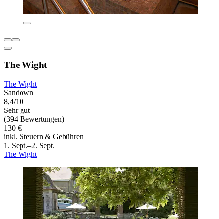
The Wight
The Wight
Sandown
8,4/10
Sehr gut
(394 Bewertungen)
130 €
inkl. Steuern & Gebühren
1. Sept.–2. Sept.
The Wight