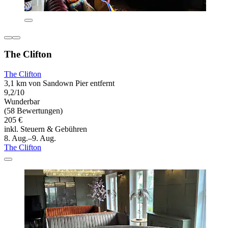
The Clifton
The Clifton
3,1 km von Sandown Pier entfernt
9,2/10
Wunderbar
(58 Bewertungen)
205 €
inkl. Steuern & Gebühren
8. Aug.–9. Aug.
The Clifton