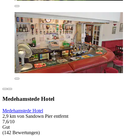
Medehamstede Hotel
Medehamstede Hotel
2,9 km von Sandown Pier entfernt
7,6/10
Gut
(142 Bewertungen)