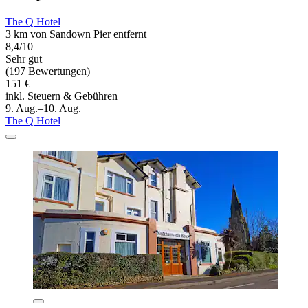
The Q Hotel
3 km von Sandown Pier entfernt
8,4/10
Sehr gut
(197 Bewertungen)
151 €
inkl. Steuern & Gebühren
9. Aug.–10. Aug.
The Q Hotel