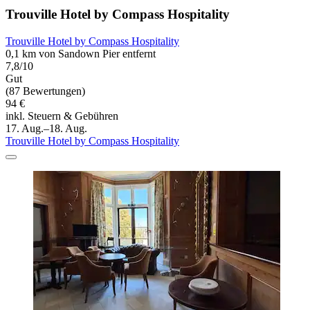
Trouville Hotel by Compass Hospitality
Trouville Hotel by Compass Hospitality
0,1 km von Sandown Pier entfernt
7,8/10
Gut
(87 Bewertungen)
94 €
inkl. Steuern & Gebühren
17. Aug.–18. Aug.
Trouville Hotel by Compass Hospitality