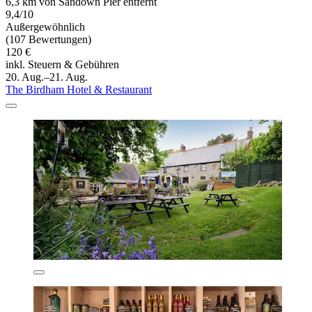
6,3 km von Sandown Pier entfernt
9,4/10
Außergewöhnlich
(107 Bewertungen)
120 €
inkl. Steuern & Gebühren
20. Aug.–21. Aug.
The Birdham Hotel & Restaurant