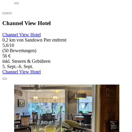
Channel View Hotel
Channel View Hotel
0,2 km von Sandown Pier entfernt
5,6/10
(50 Bewertungen)
56 €
inkl. Steuern & Gebühren
5. Sept.–6. Sept.
Channel View Hotel