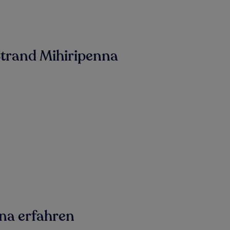
Strand Mihiripenna
na erfahren