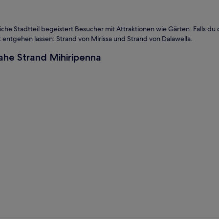
iche Stadtteil begeistert Besucher mit Attraktionen wie Gärten. Falls d
cht entgehen lassen: Strand von Mirissa und Strand von Dalawella.
ahe Strand Mihiripenna