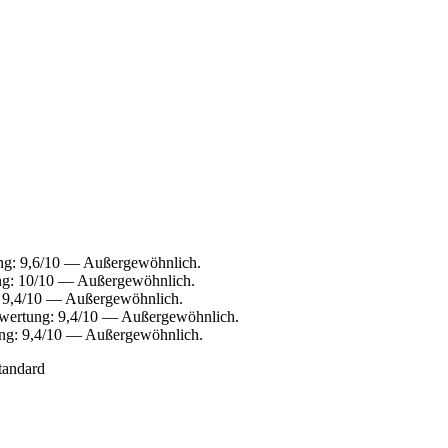
ung: 9,6/10 — Außergewöhnlich.
ung: 10/10 — Außergewöhnlich.
: 9,4/10 — Außergewöhnlich.
ewertung: 9,4/10 — Außergewöhnlich.
ung: 9,4/10 — Außergewöhnlich.
tandard