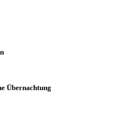
en
ne Übernachtung