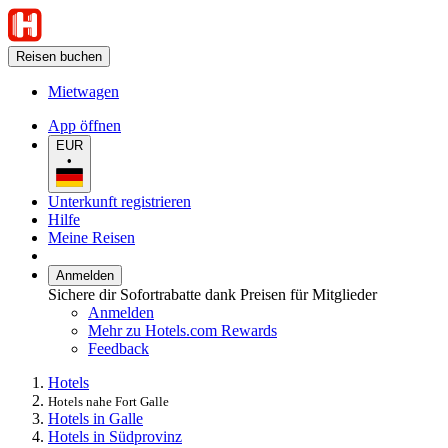
Reisen buchen
Mietwagen
App öffnen
EUR
•
Unterkunft registrieren
Hilfe
Meine Reisen
Anmelden
Sichere dir Sofortrabatte dank Preisen für Mitglieder
Anmelden
Mehr zu Hotels.com Rewards
Feedback
Hotels
Hotels nahe Fort Galle
Hotels in Galle
Hotels in Südprovinz