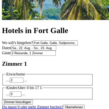
Hotels in Fort Galle
Wo soll’s hingehen?
Daten
Gäste
Zimmer 1
Erwachsene
Kinder
Alter: 0 bis 17 J.
Zimmer hinzufügen
Du musst 9 oder mehr Zimmer buchen?
Übernehmen