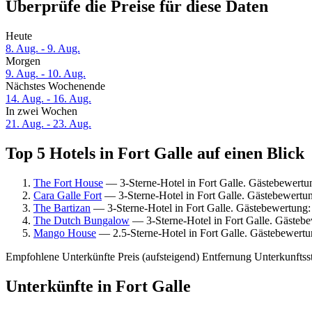
Überprüfe die Preise für diese Daten
Heute
8. Aug. - 9. Aug.
Morgen
9. Aug. - 10. Aug.
Nächstes Wochenende
14. Aug. - 16. Aug.
In zwei Wochen
21. Aug. - 23. Aug.
Top 5 Hotels in Fort Galle auf einen Blick
The Fort House
— 3-Sterne-Hotel in Fort Galle. Gästebewert
Cara Galle Fort
— 3-Sterne-Hotel in Fort Galle. Gästebewert
The Bartizan
— 3-Sterne-Hotel in Fort Galle. Gästebewertung
The Dutch Bungalow
— 3-Sterne-Hotel in Fort Galle. Gästeb
Mango House
— 2.5-Sterne-Hotel in Fort Galle. Gästebewert
Empfohlene Unterkünfte
Preis (aufsteigend)
Entfernung
Unterkunftss
Unterkünfte in Fort Galle