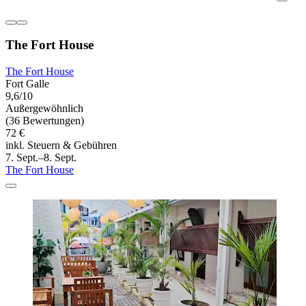
The Fort House
The Fort House
Fort Galle
9,6/10
Außergewöhnlich
(36 Bewertungen)
72 €
inkl. Steuern & Gebühren
7. Sept.–8. Sept.
The Fort House