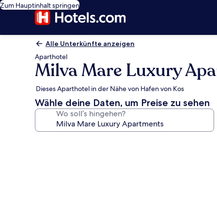
Zum Hauptinhalt springen
Alle Unterkünfte anzeigen
Aparthotel
Milva Mare Luxury Ap
Dieses Aparthotel in der Nähe von Hafen von Kos
Wähle deine Daten, um Preise zu sehen
Wo soll’s hingehen?
Fotogalerie
von
Milva
Mare
Luxury
Apartments