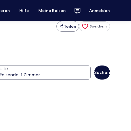
ieren
Hilfe
Meine Reisen
Anmelden
Teilen
Speichern
äste
Suchen