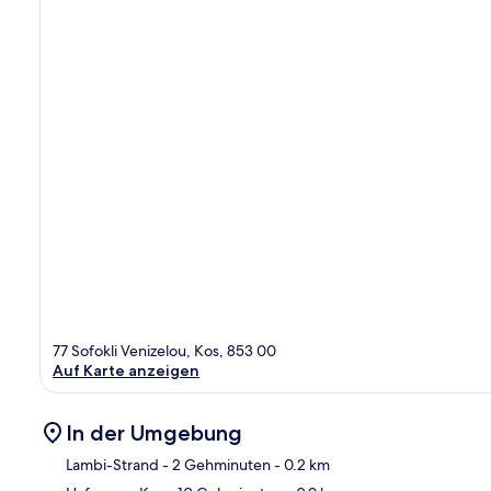
77 Sofokli Venizelou, Kos, 853 00
Auf Karte anzeigen
In der Umgebung
Lambi-Strand
- 2 Gehminuten
- 0.2 km