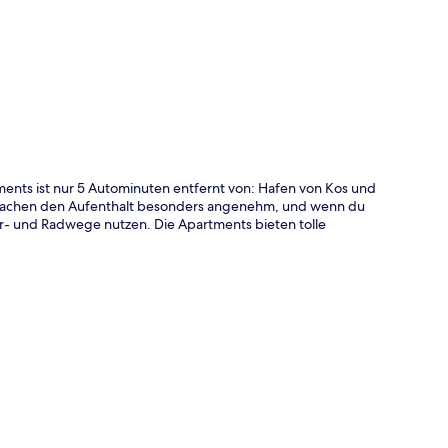
te
ents ist nur 5 Autominuten entfernt von: Hafen von Kos und
 machen den Aufenthalt besonders angenehm, und wenn du
er- und Radwege nutzen. Die Apartments bieten tolle