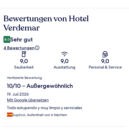
Bewertungen von Hotel
Bewertungen
Verdemar
Sehr gut
8,0
4 Bewertungen
9,0
9,0
9,0
Sauberkeit
Ausstattung
Personal & Service
Bewertungen
Verifizierte Bewertung
10/10 – Außergewöhnlich
19. Juli 2026
Mit Google übersetzen
Todo estupendo y muy limpio y serviciales
Suplicio, Aufenthalt von 6 Nächten