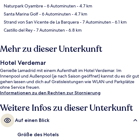
Naturpark Oyambre
- 6 Autominuten
- 4.7 km
Santa Marina Golf
- 6 Autominuten
- 4.7 km
Strand von San Vicente de La Barquera
- 7 Autominuten
- 6.1 km
Castillo del Rey
- 7 Autominuten
- 6.8 km
Mehr zu dieser Unterkunft
Hotel Verdemar
Genieße Lamadrid mit einem Aufenthalt im Hotel Verdemar. Im
Innenpool und Außenpool (je nach Saison geöffnet) kannst du es dir gut
gehen lassen und dich auf Gratisleistungen wie WLAN und Parkplätze
ohne Service freuen.
Informationen zu den Rechten zur Stornierung
Weitere Infos zu dieser Unterkunft
Auf einen Blick
Größe des Hotels