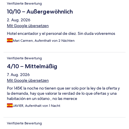
Verifizierte Bewertung
10/10 – Außergewöhnlich
2. Aug. 2026
Mit Google übersetzen
Hotel encantador y el personal de diez. Sin duda volveremos
Mari Carmen, Aufenthalt von 2 Nächten
Verifizierte Bewertung
4/10 – Mittelmäßig
7. Aug. 2026
Mit Google übersetzen
Por 145€ la noche no tienen que ser solo por la ley de la oferta y
la demanda, hay que valorar la verdad de lo que ofertas y una
habitación en un sótano , no las merece
JAVIER, Aufenthalt von 1 Nacht
Verifizierte Bewertung