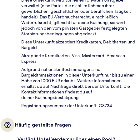
Diese Unterkunft wird von einem privaten Gastgeber
verwaltet (eine Partei, die nicht im Rahmen ihrer
gewerblichen, geschäftlichen oder beruflichen Tätigkeit
handelt). Das EU-Verbraucherrecht, einschließlich
Widerrufsrecht, gilt nicht für deine Buchung, sie wird
jedoch von den vom privaten Gastgeber festgelegten
Stornierungsbedingungen abgedeckt.
Diese Unterkunft akzeptiert Kreditkarten, Debitkarten und
Bargeld.
Akzeptierte Kreditkarten: Visa, Mastercard, American
Express
Aufgrund nationaler Bestimmungen sind
Bargeldtransaktionen in dieser Unterkunft nur bis zu einer
Höhe von 1000 EUR erlaubt. Weitere Informationen
erhältst du auf Nachfrage direkt bei der Unterkunft. Die
Kontaktinformationen findest du auf
deiner Buchungsbestätigung.
Registrierungsnummer der Unterkunft: G8734
Häufig gestellte Fragen
Verfügt Hotel Verdemar über einen Pool?