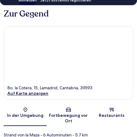
Anmelden
Jetzt kostenlos registrieren
Zur Gegend
Bo. la Cotera, 15, Lamadrid, Cantabria, 39593
Auf Karte anzeigen
Karte
In der Umgebung
Fortbewegung vor
Restaurants
Ort
Strand von la Maza
- 6 Autominuten
- 5.7 km