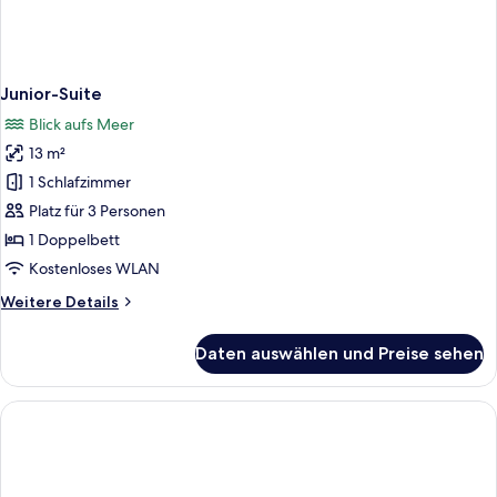
Junior-Suite
Blick aufs Meer
13 m²
1 Schlafzimmer
Platz für 3 Personen
1 Doppelbett
Kostenloses WLAN
Weitere
Weitere Details
Details
für
Daten auswählen und Preise sehen
Junior-
Suite