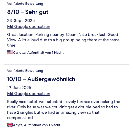
Verifizierte Bewertung
8/10 – Sehr gut
23. Sept. 2025
Mit Google übersetzen
Great location. Parking near by. Clean. Nice breakfast. Good
View. A little loud due to a big group being there at the same
time.
Carlotta, Aufenthalt von 1 Nacht
Verifizierte Bewertung
10/10 – Außergewöhnlich
19. Juni 2025
Mit Google übersetzen
Really nice hotel, well situated. Lovely terrace overlooking the
river. Only issue was we couldn't get a double bed so had to
have 2 singles but we had an amazing view so that
compensated.
Anyta, Aufenthalt von 1 Nacht