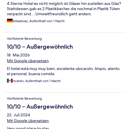
4.Sterne Hotel es nicht möglich ist Gläser hin zustellen aus Glas?
Stattdessen gab es 2 Plastikbecher die nochmal in Plastik Tüten
verpackt sind....Umweltfreundlich geht anders.
Arkadiusz, Aufenthalt von 1 Nacht
Verifizierte Bewertung
10/10 – Außergewöhnlich
18. Mai 2026
Mit Google übersetzen
El hotel está muy muy bien, excelente ubicación, limpio, atento
el personal, buena comida
ricardo, Aufenthalt von 1 Nacht
Verifizierte Bewertung
10/10 – Außergewöhnlich
22. Juli 2024
Mit Google übersetzen
Very good place to stay