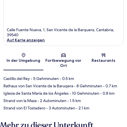
Calle Fuente Nueva, 1, San Vicente de la Barquera, Cantabria,
39540
Auf Karte anzeigen
Karte
In der Umgebung
Fortbewegung vor
Restaurants
Ort
Castillo del Rey
- 5 Gehminuten
- 0.5 km
Rathaus von San Vicente de la Baruqera
- 8 Gehminuten
- 0.7 km
Iglesia de Santa María de los Ángeles
- 10 Gehminuten
- 0.8 km
Strand von la Maza
- 2 Autominuten
- 1.5 km
Strand von El Tostadero
- 3 Autominuten
- 2.1 km
Mehr zu dieser Unterkunft