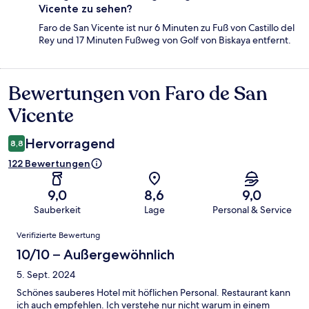
Vicente zu sehen?
Faro de San Vicente ist nur 6 Minuten zu Fuß von Castillo del
Rey und 17 Minuten Fußweg von Golf von Biskaya entfernt.
Bewertungen von Faro de San
Bewertungen
Vicente
Hervorragend
8,8
122 Bewertungen
9,0
8,6
9,0
Sauberkeit
Lage
Personal & Service
Bewertungen
Verifizierte Bewertung
10/10 – Außergewöhnlich
5. Sept. 2024
Schönes sauberes Hotel mit höflichen Personal. Restaurant kann
ich auch empfehlen. Ich verstehe nur nicht warum in einem