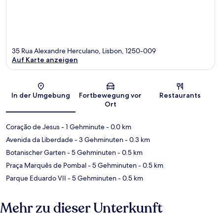
35 Rua Alexandre Herculano, Lisbon, 1250-009
Auf Karte anzeigen
Karte
In der Umgebung
Fortbewegung vor
Restaurants
Ort
Coração de Jesus
- 1 Gehminute
- 0.0 km
Avenida da Liberdade
- 3 Gehminuten
- 0.3 km
Botanischer Garten
- 5 Gehminuten
- 0.5 km
Praça Marquês de Pombal
- 5 Gehminuten
- 0.5 km
Parque Eduardo VII
- 5 Gehminuten
- 0.5 km
Mehr zu dieser Unterkunft