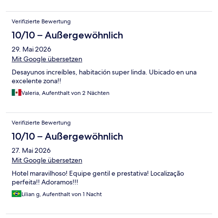
Verifizierte Bewertung
10/10 – Außergewöhnlich
29. Mai 2026
Mit Google übersetzen
Desayunos increíbles, habitación super linda. Ubicado en una
excelente zona!!
Valeria, Aufenthalt von 2 Nächten
Verifizierte Bewertung
10/10 – Außergewöhnlich
27. Mai 2026
Mit Google übersetzen
Hotel maravilhoso! Equipe gentil e prestativa! Localização
perfeita!! Adoramos!!!
Lilian g, Aufenthalt von 1 Nacht