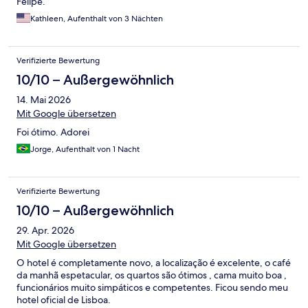
Felipe.
Kathleen, Aufenthalt von 3 Nächten
Verifizierte Bewertung
10/10 – Außergewöhnlich
14. Mai 2026
Mit Google übersetzen
Foi ótimo. Adorei
Jorge, Aufenthalt von 1 Nacht
Verifizierte Bewertung
10/10 – Außergewöhnlich
29. Apr. 2026
Mit Google übersetzen
O hotel é completamente novo, a localização é excelente, o café
da manhã espetacular, os quartos são ótimos , cama muito boa ,
funcionários muito simpáticos e competentes. Ficou sendo meu
hotel oficial de Lisboa.