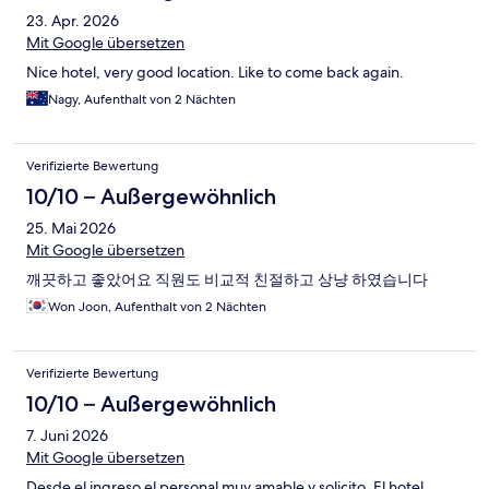
23. Apr. 2026
Mit Google übersetzen
Nice hotel, very good location. Like to come back again.
Nagy, Aufenthalt von 2 Nächten
Verifizierte Bewertung
10/10 – Außergewöhnlich
25. Mai 2026
Mit Google übersetzen
깨끗하고 좋았어요 직원도 비교적 친절하고 상냥 하였습니다
Won Joon, Aufenthalt von 2 Nächten
Verifizierte Bewertung
10/10 – Außergewöhnlich
7. Juni 2026
Mit Google übersetzen
Desde el ingreso el personal muy amable y solicito. El hotel