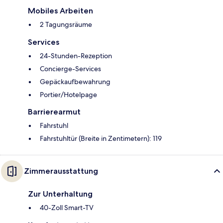
Mobiles Arbeiten
2 Tagungsräume
Services
24-Stunden-Rezeption
Concierge-Services
Gepäckaufbewahrung
Portier/Hotelpage
Barrierearmut
Fahrstuhl
Fahrstuhltür (Breite in Zentimetern): 119
Zimmerausstattung
Zur Unterhaltung
40-Zoll Smart-TV