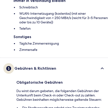
Immer in Verbindung bleiben
Schreibtisch
WLAN-Internetzugang (kostenlos) (mit einer
Geschwindigkeit von > 250 MBit/s (reicht für 3–5 Personen
oder bis zu 10 Geräte))
Telefon
Sonstiges
Tägliche Zimmerreinigung
Zimmersafe
Gebühren & Richtlinien
Obligatorische Gebühren
Du wirst darum gebeten, die folgenden Gebühren der
Unterkunft beim Check-in oder Check-out zu zahlen.
Gebühren beinhalten möglicherweise geltende Steuern:
Die Stadtverwaltung erhebt eine Tourismusabgabe: