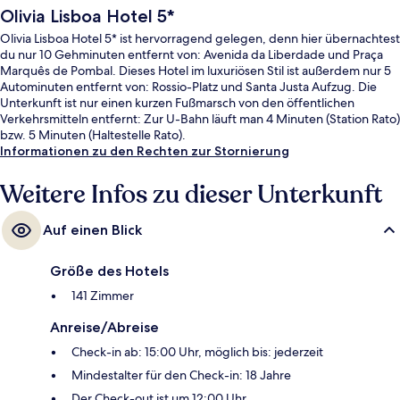
Olivia Lisboa Hotel 5*
Olivia Lisboa Hotel 5* ist hervorragend gelegen, denn hier übernachtest
du nur 10 Gehminuten entfernt von: Avenida da Liberdade und Praça
Marquês de Pombal. Dieses Hotel im luxuriösen Stil ist außerdem nur 5
Autominuten entfernt von: Rossio-Platz und Santa Justa Aufzug. Die
Unterkunft ist nur einen kurzen Fußmarsch von den öffentlichen
Verkehrsmitteln entfernt: Zur U-Bahn läuft man 4 Minuten (Station Rato)
bzw. 5 Minuten (Haltestelle Rato).
Informationen zu den Rechten zur Stornierung
Weitere Infos zu dieser Unterkunft
Auf einen Blick
Größe des Hotels
141 Zimmer
Anreise/Abreise
Check-in ab: 15:00 Uhr, möglich bis: jederzeit
Mindestalter für den Check-in: 18 Jahre
Der Check-out ist um 12:00 Uhr