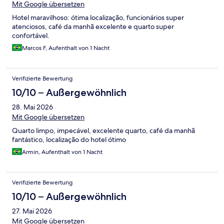
Mit Google übersetzen
Hotel maravilhoso: ótima localização, funcionários super
atenciosos, café da manhã excelente e quarto super
confortável.
Marcos F, Aufenthalt von 1 Nacht
Verifizierte Bewertung
10/10 – Außergewöhnlich
28. Mai 2026
Mit Google übersetzen
Quarto limpo, impecável, excelente quarto, café da manhã
fantástico, localização do hotel ótimo
Armin, Aufenthalt von 1 Nacht
Verifizierte Bewertung
10/10 – Außergewöhnlich
27. Mai 2026
Mit Google übersetzen