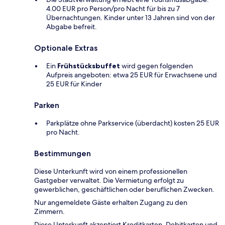
4.00 EUR pro Person/pro Nacht für bis zu 7
Übernachtungen. Kinder unter 13 Jahren sind von der
Abgabe befreit.
Optionale Extras
Ein
Frühstücksbuffet
wird gegen folgenden
Aufpreis angeboten: etwa 25 EUR für Erwachsene und
25 EUR für Kinder
Parken
Parkplätze ohne Parkservice (überdacht) kosten 25 EUR
pro Nacht.
Bestimmungen
Diese Unterkunft wird von einem professionellen
Gastgeber verwaltet. Die Vermietung erfolgt zu
gewerblichen, geschäftlichen oder beruflichen Zwecken.
Nur angemeldete Gäste erhalten Zugang zu den
Zimmern.
Diese Unterkunft akzeptiert Kreditkarten, Debitkarten und