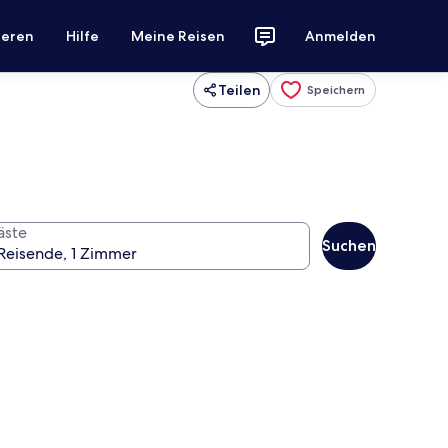
ieren
Hilfe
Meine Reisen
Anmelden
Teilen
Speichern
äste
Suchen