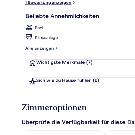
1 Bewertung anzeigen
Beliebte Annehmlichkeiten
Außenbereic
Pool
Klimaanlage
Alle anzeigen
Wichtigste Merkmale
(7)
Sich wie zu Hause fühlen
(6)
Zimmeroptionen
Überprüfe die Verfügbarkeit für diese D
Überprüfe die Verfügbarkeit für heute Nacht, Aug. 8
Überprüfe die