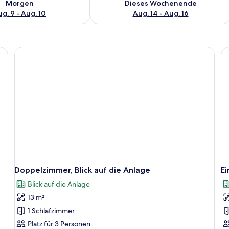
Morgen
Dieses Wochenende
g. 9 - Aug. 10
Aug. 14 - Aug. 16
 mit Blumenmuster, ein Holzkopfstück und ein Nachttisch mit Lampe.
Doppelzimmer, Blick auf die Anlage
Ei
Blick auf die Anlage
13 m²
1 Schlafzimmer
Platz für 3 Personen