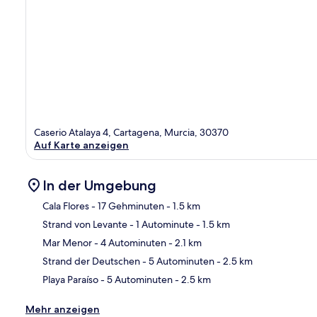
Caserio Atalaya 4, Cartagena, Murcia, 30370
Auf Karte anzeigen
In der Umgebung
Cala Flores
- 17 Gehminuten
- 1.5 km
Strand von Levante
- 1 Autominute
- 1.5 km
Kar
Mar Menor
- 4 Autominuten
- 2.1 km
Strand der Deutschen
- 5 Autominuten
- 2.5 km
Playa Paraíso
- 5 Autominuten
- 2.5 km
Mehr anzeigen