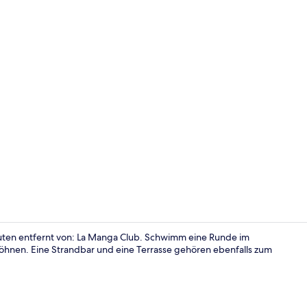
Innenbereic
en entfernt von: La Manga Club. Schwimm eine Runde im
hnen. Eine Strandbar und eine Terrasse gehören ebenfalls zum
Außenberei