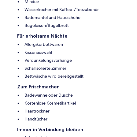
Minibar
Wasserkocher mit Kaffee-/Teezubehör
Bademäntel und Hausschuhe
Bügeleisen/Bügelbrett
Für erholsame Nächte
Allergikerbettwaren
Kissenauswahl
Verdunkelungsvorhänge
Schallisolierte Zimmer
Bettwäsche wird bereitgestellt
Zum Frischmachen
Badewanne oder Dusche
Kostenlose Kosmetikartikel
Haartrockner
Handtücher
Immer in Verbindung bleiben