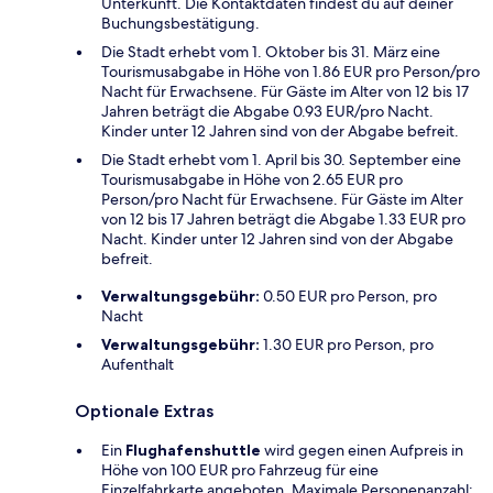
Unterkunft. Die Kontaktdaten findest du auf deiner
Buchungsbestätigung.
Die Stadt erhebt vom 1. Oktober bis 31. März eine
Tourismusabgabe in Höhe von 1.86 EUR pro Person/pro
Nacht für Erwachsene. Für Gäste im Alter von 12 bis 17
Jahren beträgt die Abgabe 0.93 EUR/pro Nacht.
Kinder unter 12 Jahren sind von der Abgabe befreit.
Die Stadt erhebt vom 1. April bis 30. September eine
Tourismusabgabe in Höhe von 2.65 EUR pro
Person/pro Nacht für Erwachsene. Für Gäste im Alter
von 12 bis 17 Jahren beträgt die Abgabe 1.33 EUR pro
Nacht. Kinder unter 12 Jahren sind von der Abgabe
befreit.
Verwaltungsgebühr:
0.50 EUR pro Person, pro
Nacht
Verwaltungsgebühr:
1.30 EUR pro Person, pro
Aufenthalt
Optionale Extras
Ein
Flughafenshuttle
wird gegen einen Aufpreis in
Höhe von 100 EUR pro Fahrzeug für eine
Einzelfahrkarte angeboten. Maximale Personenanzahl: