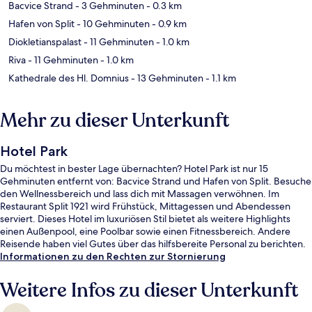
Bacvice Strand
- 3 Gehminuten
- 0.3 km
Hafen von Split
- 10 Gehminuten
- 0.9 km
Diokletianspalast
- 11 Gehminuten
- 1.0 km
Riva
- 11 Gehminuten
- 1.0 km
Kathedrale des Hl. Domnius
- 13 Gehminuten
- 1.1 km
Mehr zu dieser Unterkunft
Hotel Park
Du möchtest in bester Lage übernachten? Hotel Park ist nur 15
Gehminuten entfernt von: Bacvice Strand und Hafen von Split. Besuche
den Wellnessbereich und lass dich mit Massagen verwöhnen. Im
Restaurant Split 1921 wird Frühstück, Mittagessen und Abendessen
serviert. Dieses Hotel im luxuriösen Stil bietet als weitere Highlights
einen Außenpool, eine Poolbar sowie einen Fitnessbereich. Andere
Reisende haben viel Gutes über das hilfsbereite Personal zu berichten.
Informationen zu den Rechten zur Stornierung
Weitere Infos zu dieser Unterkunft