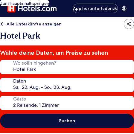
Zum Hauptinhalt springen
App herunterladen
Alle Unterkünfte anzeigen
Hotel Park
Wähle deine Daten, um Preise zu sehen
Wo soll’s hingehen?
Daten
Gäste
Suchen