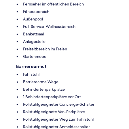
Fernseher im öffentlichen Bereich
Fitnessbereich
Außenpool
Full-Service-Wellnessbereich
Bankettsaal
Anlegestelle
Freizeitbereich im Freien
Gartenmöbel
Barrierearmut
Fahrstuhl
Barrierearme Wege
Behindertenparkplätze
1 Behindertenparkplätze vor Ort
Rollstuhlgeeigneter Concierge-Schalter
Rollstuhlgeeignete Van-Parkplätze
Rollstuhlgeeigneter Weg zum Fahrstuhl
Rollstuhlgeeigneter Anmeldeschalter