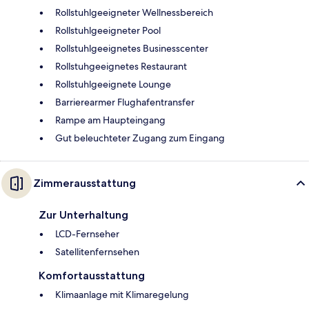
Rollstuhlgeeigneter Wellnessbereich
Rollstuhlgeeigneter Pool
Rollstuhlgeeignetes Businesscenter
Rollstuhgeeignetes Restaurant
Rollstuhlgeeignete Lounge
Barrierearmer Flughafentransfer
Rampe am Haupteingang
Gut beleuchteter Zugang zum Eingang
Zimmerausstattung
Zur Unterhaltung
LCD-Fernseher
Satellitenfernsehen
Komfortausstattung
Klimaanlage mit Klimaregelung