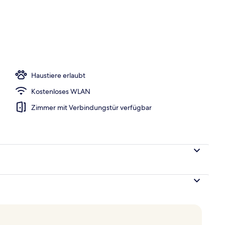
enbettdecken, Zimmersafe, laptopgeeigneter Arbeitsplatz
Haustiere erlaubt
Kostenloses WLAN
Zimmer mit Verbindungstür verfügbar