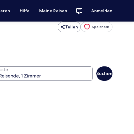
ieren
Hilfe
Meine Reisen
Anmelden
Teilen
Speichern
äste
Suchen