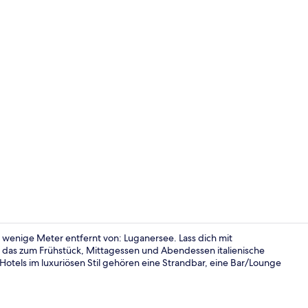
Grand-Suite
 wenige Meter entfernt von: Luganersee. Lass dich mit
das zum Frühstück, Mittagessen und Abendessen italienische
Hotels im luxuriösen Stil gehören eine Strandbar, eine Bar/Lounge
Ausblick vo