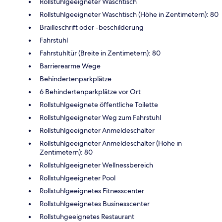
Rollstuhlgeeigneter Waschtisch
Rollstuhlgeeigneter Waschtisch (Höhe in Zentimetern): 80
Brailleschrift oder -beschilderung
Fahrstuhl
Fahrstuhltür (Breite in Zentimetern): 80
Barrierearme Wege
Behindertenparkplätze
6 Behindertenparkplätze vor Ort
Rollstuhlgeeignete öffentliche Toilette
Rollstuhlgeeigneter Weg zum Fahrstuhl
Rollstuhlgeeigneter Anmeldeschalter
Rollstuhlgeeigneter Anmeldeschalter (Höhe in
Zentimetern): 80
Rollstuhlgeeigneter Wellnessbereich
Rollstuhlgeeigneter Pool
Rollstuhlgeeignetes Fitnesscenter
Rollstuhlgeeignetes Businesscenter
Rollstuhgeeignetes Restaurant