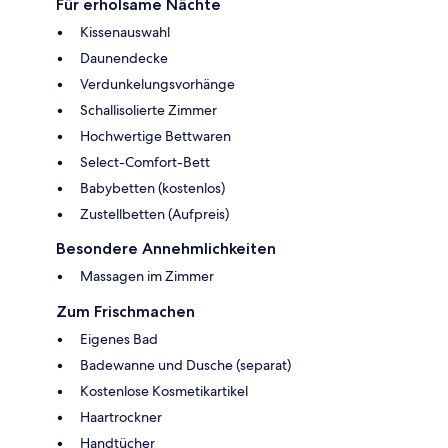
Für erholsame Nächte
Kissenauswahl
Daunendecke
Verdunkelungsvorhänge
Schallisolierte Zimmer
Hochwertige Bettwaren
Select-Comfort-Bett
Babybetten (kostenlos)
Zustellbetten (Aufpreis)
Besondere Annehmlichkeiten
Massagen im Zimmer
Zum Frischmachen
Eigenes Bad
Badewanne und Dusche (separat)
Kostenlose Kosmetikartikel
Haartrockner
Handtücher