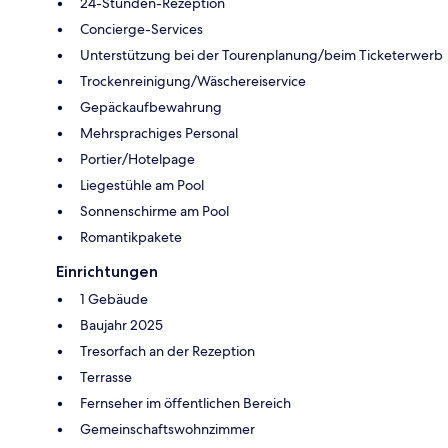
24-Stunden-Rezeption
Concierge-Services
Unterstützung bei der Tourenplanung/beim Ticketerwerb
Trockenreinigung/Wäschereiservice
Gepäckaufbewahrung
Mehrsprachiges Personal
Portier/Hotelpage
Liegestühle am Pool
Sonnenschirme am Pool
Romantikpakete
Einrichtungen
1 Gebäude
Baujahr 2025
Tresorfach an der Rezeption
Terrasse
Fernseher im öffentlichen Bereich
Gemeinschaftswohnzimmer