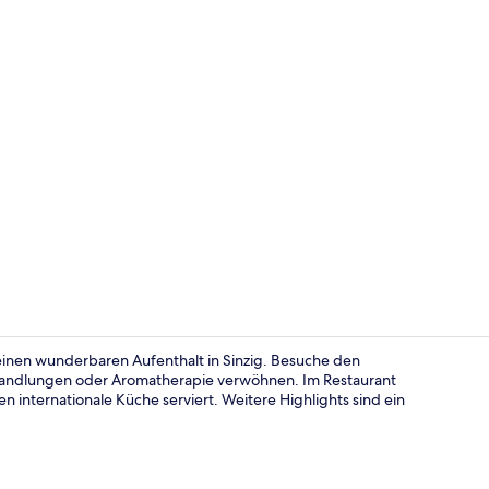
Flur
 einen wunderbaren Aufenthalt in Sinzig. Besuche den
handlungen oder Aromatherapie verwöhnen. Im Restaurant
internationale Küche serviert. Weitere Highlights sind ein
Außenberei