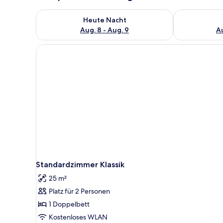
Überprüfe die Verfügbarkeit für heute Nacht, Aug. 8
Überprüfe die
Heute Nacht
Aug. 8 - Aug. 9
Au
Standardzimmer Klassik
25 m²
Platz für 2 Personen
1 Doppelbett
Kostenloses WLAN