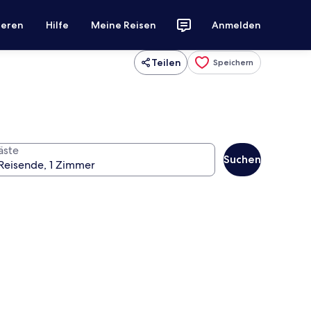
ieren
Hilfe
Meine Reisen
Anmelden
Teilen
Speichern
äste
Suchen