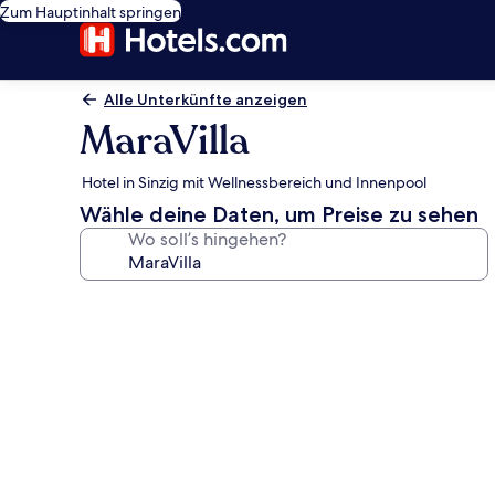
Zum Hauptinhalt springen
Alle Unterkünfte anzeigen
MaraVilla
Hotel in Sinzig mit Wellnessbereich und Innenpool
Wähle deine Daten, um Preise zu sehen
Wo soll’s hingehen?
Fotogalerie
von
MaraVilla