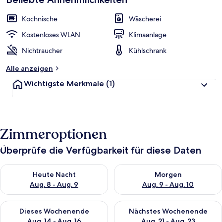
Kochnische
Wäscherei
Kostenloses WLAN
Klimaanlage
Nichtraucher
Kühlschrank
Alle anzeigen
Wichtigste Merkmale
(1)
Zimmeroptionen
Überprüfe die Verfügbarkeit für diese Daten
Überprüfe die Verfügbarkeit für heute Nacht, Aug. 8 - Aug. 9.
Überprüfe die Verfügbarkeit f
Heute Nacht
Morgen
Aug. 8 - Aug. 9
Aug. 9 - Aug. 10
Überprüfe die Verfügbarkeit für dieses Wochenende, Aug. 14 -
Überprüfe die Verfügbarkeit f
Dieses Wochenende
Nächstes Wochenende
Aug. 14 - Aug. 16
Aug. 21 - Aug. 23