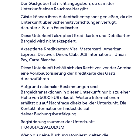
Der Gastgeber hat nicht angegeben, ob es in der
Unterkunft einen Rauchmelder gibt.
Gäste können ihren Aufenthalt entspannt genießen, da die
Unterkunft über Sicherheitsvorrichtungen verfügt,
darunter z. B. ein Feuerlöscher.
Diese Unterkunft akzeptiert Kreditkarten und Debitkarten.
Bargeld wird nicht akzeptiert.
Akzeptierte Kreditkarten: Visa, Mastercard, American
Express, Discover, Diners Club, JCB International, Union
Pay, Carte Blanche
Diese Unterkunft behält sich das Recht vor, vor der Anreise
eine Vorabautorisierung der Kreditkarte des Gasts
durchzuführen.
Aufgrund nationaler Bestimmungen sind
Bargeldtransaktionen in dieser Unterkunft nur bis zu einer
Höhe von 5000 EUR erlaubt. Weitere Informationen
erhältst du auf Nachfrage direkt bei der Unterkunft. Die
Kontaktinformationen findest du auf
deiner Buchungsbestätigung.
Registrierungsnummer der Unterkunft:
IT048017C29AEULXLM
Wenn du deine Buchung stornierst, gelten die