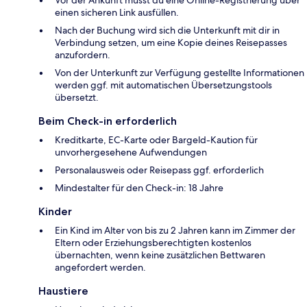
Vor der Ankunft musst du eine Online-Registrierung über
einen sicheren Link ausfüllen.
Nach der Buchung wird sich die Unterkunft mit dir in
Verbindung setzen, um eine Kopie deines Reisepasses
anzufordern.
Von der Unterkunft zur Verfügung gestellte Informationen
werden ggf. mit automatischen Übersetzungstools
übersetzt.
Beim Check-in erforderlich
Kreditkarte, EC-Karte oder Bargeld-Kaution für
unvorhergesehene Aufwendungen
Personalausweis oder Reisepass ggf. erforderlich
Mindestalter für den Check-in: 18 Jahre
Kinder
Ein Kind im Alter von bis zu 2 Jahren kann im Zimmer der
Eltern oder Erziehungsberechtigten kostenlos
übernachten, wenn keine zusätzlichen Bettwaren
angefordert werden.
Haustiere