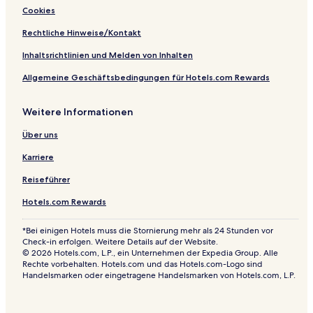
i
Cookies
Rechtliche Hinweise/Kontakt
Inhaltsrichtlinien und Melden von Inhalten
Allgemeine Geschäftsbedingungen für Hotels.com Rewards
Weitere Informationen
Über uns
Karriere
Reiseführer
Hotels.com Rewards
*Bei einigen Hotels muss die Stornierung mehr als 24 Stunden vor
Check-in erfolgen. Weitere Details auf der Website.
© 2026 Hotels.com, L.P., ein Unternehmen der Expedia Group. Alle
Rechte vorbehalten. Hotels.com und das Hotels.com-Logo sind
Handelsmarken oder eingetragene Handelsmarken von Hotels.com, L.P.