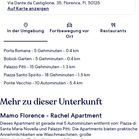
Via Dante da Castiglione, 35, Florence, FI, 50125
Auf Karte anzeigen
Karte
In der Umgebung
Fortbewegung vor
Restaurants
Ort
Porta Romana
- 5 Gehminuten
- 0.4 km
Boboli-Garten
- 5 Gehminuten
- 0.4 km
Palazzo Pitti
- 15 Gehminuten
- 1.3 km
Piazza Santo Spirito
- 18 Gehminuten
- 1.5 km
Ponte Vecchio
- 10 Autominuten
- 5.4 km
Mehr zu dieser Unterkunft
Mamo Florence - Rachel Apartment
Dieses Apartment ist gerade mal 5 Autominuten entfernt von: Piazza di
Santa Maria Novella und Palazzo Pitti. Die Apartments bieten praktische
Annehmlichkeiten wie Waschmaschinen, große