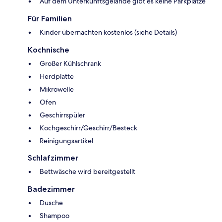
Auf dem Unterkunftsgelände gibt es keine Parkplätze
Für Familien
Kinder übernachten kostenlos (siehe Details)
Kochnische
Großer Kühlschrank
Herdplatte
Mikrowelle
Ofen
Geschirrspüler
Kochgeschirr/Geschirr/Besteck
Reinigungsartikel
Schlafzimmer
Bettwäsche wird bereitgestellt
Badezimmer
Dusche
Shampoo