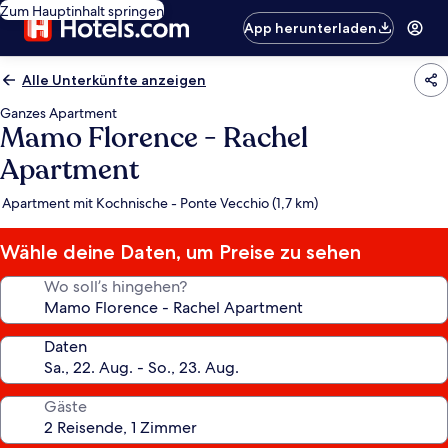
Zum Hauptinhalt springen
App herunterladen
Alle Unterkünfte anzeigen
Ganzes Apartment
Mamo Florence - Rachel
Apartment
Apartment mit Kochnische - Ponte Vecchio (1,7 km)
Wähle deine Daten, um Preise zu sehen
Wo soll’s hingehen?
Daten
Gäste