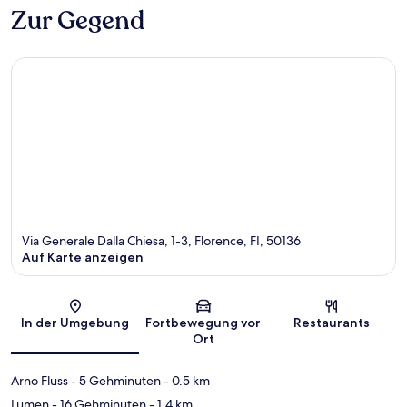
Zur Gegend
Via Generale Dalla Chiesa, 1-3, Florence, FI, 50136
Auf Karte anzeigen
Karte
In der Umgebung
Fortbewegung vor
Restaurants
Ort
Arno Fluss
- 5 Gehminuten
- 0.5 km
Lumen
- 16 Gehminuten
- 1.4 km