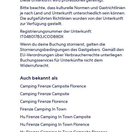
Diese Unterkunft wird professionell gereinigt.
Bitte beachte, dass kulturelle Normen und Gastrichtlinien
je nach Land und Unterkunft unterschiedlich sein können.
Die aufgeführten Richtlinien wurden von der Unterkunft
zur Verfügung gestellt.
Registrierungsnummer der Unterkunft:
IT048017B3JCODB8DX
Wenn du deine Buchung stornierst, gelten die
Stornierungsbedingungen des Gastgebers. Gemäß den
EU-Verordnungen über Verbraucherrechte unterliegen
Buchungsservices für Unterkünfte nicht dem
Widerrufsrecht.
Auch bekannt als
Camping Firenze Campsite Florence
Camping Firenze Campsite
Camping Firenze Florence
Firenze Camping In Town
Hu Firenze Camping In Town Campsite
Hu Firenze Camping In Town Florence