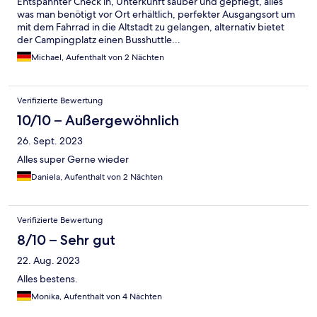
Entspannter Check in, Unterkunft sauber und gepflegt, alles
was man benötigt vor Ort erhältlich, perfekter Ausgangsort um
mit dem Fahrrad in die Altstadt zu gelangen, alternativ bietet
der Campingplatz einen Busshuttle...
Michael, Aufenthalt von 2 Nächten
Verifizierte Bewertung
10/10 – Außergewöhnlich
26. Sept. 2023
Alles super Gerne wieder
Daniela, Aufenthalt von 2 Nächten
Verifizierte Bewertung
8/10 – Sehr gut
22. Aug. 2023
Alles bestens.
Monika, Aufenthalt von 4 Nächten