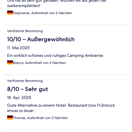
Uns hat es sehr gut gefallen, würden wir auf jeden Fall
weiterempfehlen!
Stephanie, Aufenthalt von 2 Nächten
Verifizierte Bewertung
10/10 – Außergewöhnlich
11. Mai 2025
Ein wirklich schönes und ruhiges Camping Ambiente
Bianca, Aufenthalt von 2 Nächten
Verifizierte Bewertung
8/10 – Sehr gut
18. Apr. 2025
Gute Alternative zu einem Hotel. Restaurant bzw Frühstück
etwas zu teuer .
Thomas, Aufenthalt von 3 Nächten