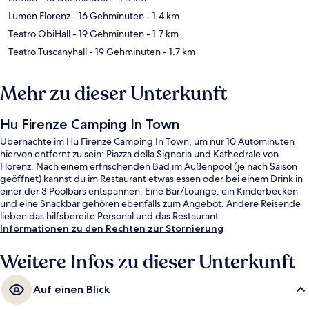
Lumen Florenz
- 16 Gehminuten
- 1.4 km
Teatro ObiHall
- 19 Gehminuten
- 1.7 km
Teatro Tuscanyhall
- 19 Gehminuten
- 1.7 km
Mehr zu dieser Unterkunft
Hu Firenze Camping In Town
Übernachte im Hu Firenze Camping In Town, um nur 10 Autominuten
hiervon entfernt zu sein: Piazza della Signoria und Kathedrale von
Florenz. Nach einem erfrischenden Bad im Außenpool (je nach Saison
geöffnet) kannst du im Restaurant etwas essen oder bei einem Drink in
einer der 3 Poolbars entspannen. Eine Bar/Lounge, ein Kinderbecken
und eine Snackbar gehören ebenfalls zum Angebot. Andere Reisende
lieben das hilfsbereite Personal und das Restaurant.
Informationen zu den Rechten zur Stornierung
Weitere Infos zu dieser Unterkunft
Auf einen Blick