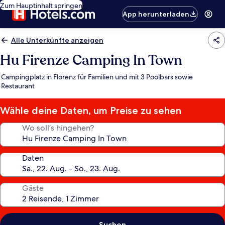
Zum Hauptinhalt springen
App herunterladen
Alle Unterkünfte anzeigen
Hu Firenze Camping In Town
Campingplatz in Florenz für Familien und mit 3 Poolbars sowie
Restaurant
Wähle deine Daten, um Preise zu sehen
Wo soll’s hingehen?
Daten
Gäste
Suchen