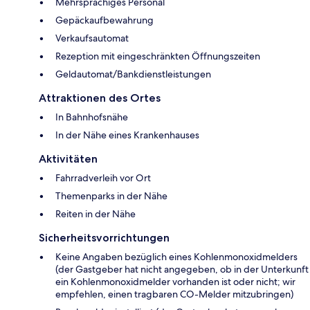
Mehrsprachiges Personal
Gepäckaufbewahrung
Verkaufsautomat
Rezeption mit eingeschränkten Öffnungszeiten
Geldautomat/Bankdienstleistungen
Attraktionen des Ortes
In Bahnhofsnähe
In der Nähe eines Krankenhauses
Aktivitäten
Fahrradverleih vor Ort
Themenparks in der Nähe
Reiten in der Nähe
Sicherheitsvorrichtungen
Keine Angaben bezüglich eines Kohlenmonoxidmelders
(der Gastgeber hat nicht angegeben, ob in der Unterkunft
ein Kohlenmonoxidmelder vorhanden ist oder nicht; wir
empfehlen, einen tragbaren CO-Melder mitzubringen)