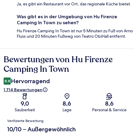
Ja, es gibt ein Restaurant vor Ort, das regionale Küche bietet.
Was gibt es in der Umgebung von Hu Firenze
Camping In Town zu sehen?
Hu Firenze Camping In Town ist nur 5 Minuten zu Fuß von Arno
Fluss und 20 Minuten Fußweg von Teatro ObiHall entfernt.
Bewertungen von Hu Firenze
Bewertungen
Camping In Town
Hervorragend
8,8
1.714 Bewertungen
9,0
8,6
8,6
Sauberkeit
Lage
Personal & Service
Bewertungen
Verifizierte Bewertung
10/10 – Außergewöhnlich