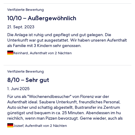
Verifizierte Bewertung
10/10 – Außergewöhnlich
21. Sept. 2023
Die Anlage ist ruhig und gepflegt und gut gelegen. Die
Unterkunft war gut ausgestattet. Wir haben unseren Aufenthalt
als Familie mit 3 Kindern sehr genossen.
Reinhard, Aufenthalt von 2 Nächten
Verifizierte Bewertung
8/10 – Sehr gut
1. Juni 2025
Für uns als "Wochenendbesucher" von Florenz war der
Aufenthalt ideal. Saubere Unterkunft, freundliches Personal,
Auto sicher und schattig abgestellt, Bustransfer ins Zentrum
günstigst und bequem in ca. 25 Minuten. Abendessen im hu
reichlich, wenn man Pizzen bevorzugt. Gerne wieder, auch als
Familie.
Jozsef, Aufenthalt von 2 Nächten