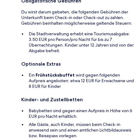
Obligatorische Gebühren
Du wirst darum gebeten, die folgenden Gebühren der
Unterkunft beim Check-in oder Check-out zu zahlen.
Gebühren beinhalten möglicherweise geltende Steuern:
Die Stadtverwaltung erhebt eine Tourismusabgabe:
3.50 EUR pro Person/pro Nacht für bis zu 7
Übernachtungen. Kinder unter 12 Jahren sind von der
Abgabe befreit.
Optionale Extras
Ein
Frühstücksbuffet
wird gegen folgenden
Aufpreis angeboten: etwa 12 EUR für Erwachsene und
8 EUR für Kinder
Kinder- und Zustellbetten
Babybetten sind gegen einen Aufpreis in Höhe von 6
EUR pro Nacht erhältlich.
Alle Gäste, auch Kinder, müssen beim Check-in
anwesend sein und einen amtlichen Lichtbildausweis
bzw. Reisepass vorlegen.