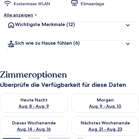
Kostenloses WLAN
Klimaanlage
Alle anzeigen
Wichtigste Merkmale
(12)
Sich wie zu Hause fühlen
(6)
Zimmeroptionen
Überprüfe die Verfügbarkeit für diese Daten
Überprüfe die Verfügbarkeit für heute Nacht, Aug. 8 - Aug. 9.
Überprüfe die Verfügbarkeit f
Heute Nacht
Morgen
Aug. 8 - Aug. 9
Aug. 9 - Aug. 10
Überprüfe die Verfügbarkeit für dieses Wochenende, Aug. 14 -
Überprüfe die Verfügbarkeit f
Dieses Wochenende
Nächstes Wochenende
Aug. 14 - Aug. 16
Aug. 21 - Aug. 23