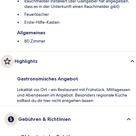
Rauchmelder installiert (der Gastgeber hat angegeben,
dass es in der Unterkunft einen Rauchmelder gibt)
Feuerlöscher
Ers­te-Hil­fe-Kas­ten
Allgemeines
80 Zimmer
Highlights
Gastronomisches Angebot
Lokalität vor Ort – ein Restaurant mit Frühstück, Mittagessen
und Abendessen im Angebot. Besonders regionale Küche
solltest du dir hier nicht entgehen lassen.
Gebühren & Richtlinien