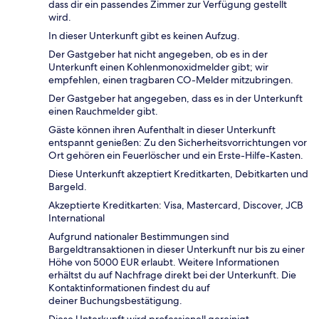
dass dir ein passendes Zimmer zur Verfügung gestellt
wird.
In dieser Unterkunft gibt es keinen Aufzug.
Der Gastgeber hat nicht angegeben, ob es in der
Unterkunft einen Kohlenmonoxidmelder gibt; wir
empfehlen, einen tragbaren CO-Melder mitzubringen.
Der Gastgeber hat angegeben, dass es in der Unterkunft
einen Rauchmelder gibt.
Gäste können ihren Aufenthalt in dieser Unterkunft
entspannt genießen: Zu den Sicherheitsvorrichtungen vor
Ort gehören ein Feuerlöscher und ein Erste-Hilfe-Kasten.
Diese Unterkunft akzeptiert Kreditkarten, Debitkarten und
Bargeld.
Akzeptierte Kreditkarten: Visa, Mastercard, Discover, JCB
International
Aufgrund nationaler Bestimmungen sind
Bargeldtransaktionen in dieser Unterkunft nur bis zu einer
Höhe von 5000 EUR erlaubt. Weitere Informationen
erhältst du auf Nachfrage direkt bei der Unterkunft. Die
Kontaktinformationen findest du auf
deiner Buchungsbestätigung.